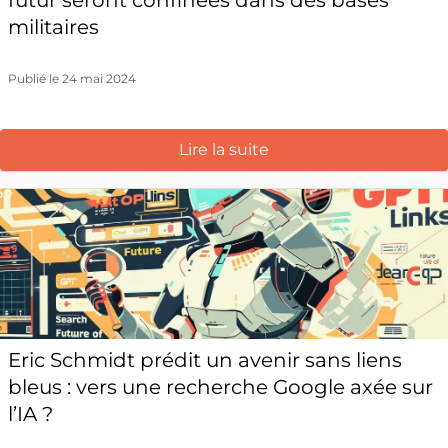
futur seront confinées dans des bases
militaires
Publié le 24 mai 2024
Lire la suite
Eric Schmidt prédit un avenir sans liens
bleus : vers une recherche Google axée sur
l’IA ?