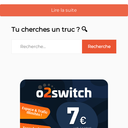
Lire la suite
Tu cherches un truc ? 🔍