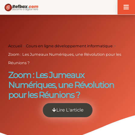
Panneau de gestion des cookies
Accueil
>
Cours en ligne développement informatique
>
Zoom : Les Jumeaux Numériques, une Révolution pour les
Réunions ?
Zoom : Les Jumeaux
Numériques, une Révolution
pour les Réunions ?
Lire L'article