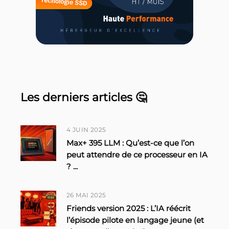
Les derniers articles 🤔
4 JUIN 2025
Max+ 395 LLM : Qu’est-ce que l’on
peut attendre de ce processeur en IA
?
...
26 MAI 2025
Friends version 2025 : L’IA réécrit
l’épisode pilote en langage jeune (et