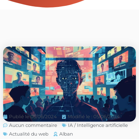
Publié le
05/06/2024
Modifié le : 05/06/2024
Aucun commentaire
IA / Intelligence artificielle
Actualité du web
Alban