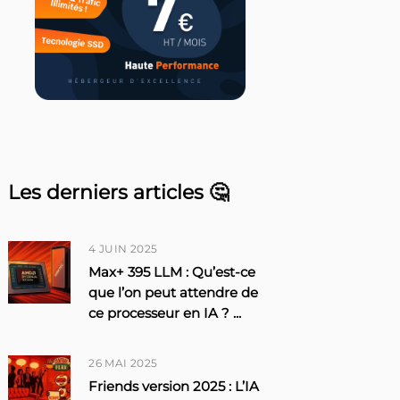
Les derniers articles 🤔
4 JUIN 2025
Max+ 395 LLM : Qu’est-ce
que l’on peut attendre de
ce processeur en IA ?
...
26 MAI 2025
Friends version 2025 : L’IA