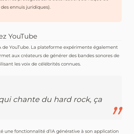
 des ennuis juridiques).
hez YouTube
IA de YouTube. La plateforme expérimente également
ermet aux créateurs de générer des bandes sonores de
isant les voix de célébrités connues.
qui chante du hard rock, ça
 une fonctionnalité d’IA générative à son application