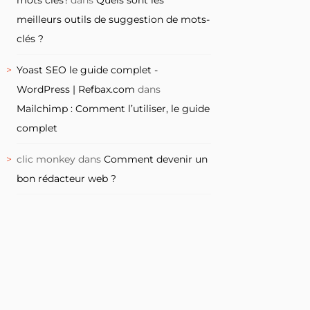
meilleurs outils de suggestion de mots-
clés ?
Yoast SEO le guide complet -
WordPress | Refbax.com
dans
Mailchimp : Comment l’utiliser, le guide
complet
clic monkey
dans
Comment devenir un
bon rédacteur web ?