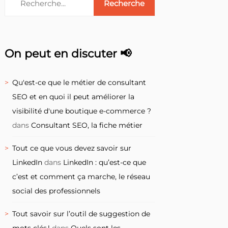
On peut en discuter 📢
Qu'est-ce que le métier de consultant
SEO et en quoi il peut améliorer la
visibilité d'une boutique e-commerce ?
dans
Consultant SEO, la fiche métier
Tout ce que vous devez savoir sur
LinkedIn
dans
LinkedIn : qu’est-ce que
c’est et comment ça marche, le réseau
social des professionnels
Tout savoir sur l’outil de suggestion de
mots clés !
dans
Quels sont les