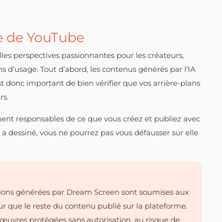
e de YouTube
les perspectives passionnantes pour les créateurs,
 d’usage. Tout d’abord, les contenus générés par l’IA
st donc important de bien vérifier que vos arrière-plans
rs.
ment responsables de ce que vous créez et publiez avec
a dessiné, vous ne pourrez pas vous défausser sur elle
tions générées par Dream Screen sont soumises aux
r que le reste du contenu publié sur la plateforme.
œuvres protégées sans autorisation, au risque de