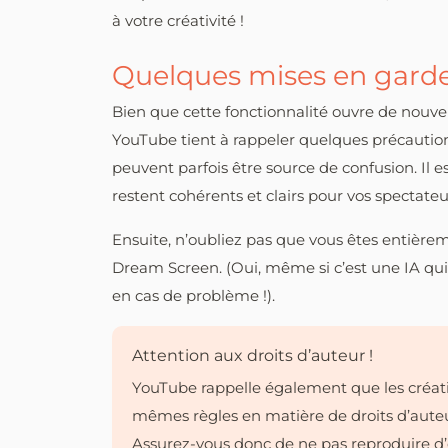
à votre créativité !
Quelques mises en gard
Bien que cette fonctionnalité ouvre de nouvel
YouTube tient à rappeler quelques précautions
peuvent parfois être source de confusion. Il e
restent cohérents et clairs pour vos spectateu
Ensuite, n’oubliez pas que vous êtes entière
Dream Screen. (Oui, même si c’est une IA qui 
en cas de problème !).
Attention aux droits d’auteur !
YouTube rappelle également que les créa
mêmes règles en matière de droits d’auteu
Assurez-vous donc de ne pas reproduire d’