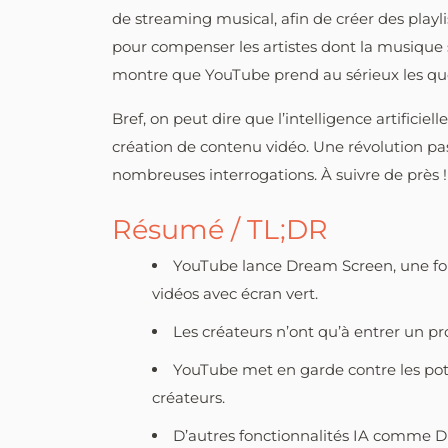
de streaming musical, afin de créer des playli
pour compenser les artistes dont la musique 
montre que YouTube prend au sérieux les questi
Bref, on peut dire que l’intelligence artificie
création de contenu vidéo. Une révolution p
nombreuses interrogations. À suivre de près !
Résumé / TL;DR
YouTube lance Dream Screen, une fonc
vidéos avec écran vert.
Les créateurs n’ont qu’à entrer un pr
YouTube met en garde contre les poten
créateurs.
D’autres fonctionnalités IA comme 