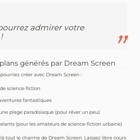
s pourrez admirer votre
!
-plans générés par Dream Screen
 pourriez créer avec Dream Screen :
e science-fiction
ventures fantastiques
une plage paradisiaque (pour rêver un peu)
ncelants (pour les amateurs de science-fiction urbaine)
st là tout le charme de Dream Screen. Laissez libre cours