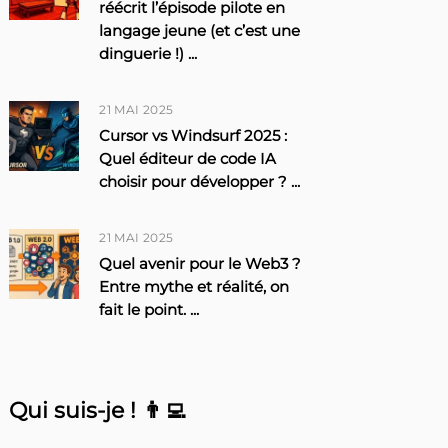
réécrit l’épisode pilote en
langage jeune (et c’est une
dinguerie !)
...
21 MAI 2025
Cursor vs Windsurf 2025 :
Quel éditeur de code IA
choisir pour développer ?
...
21 MAI 2025
Quel avenir pour le Web3 ?
Entre mythe et réalité, on
fait le point.
...
Qui suis-je ! 👨‍💻