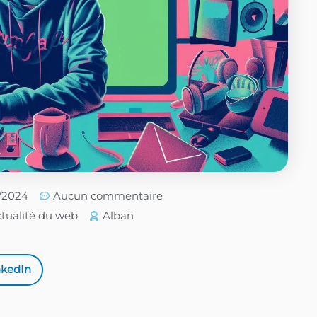
6/2024
Aucun commentaire
tualité du web
Alban
nkedIn