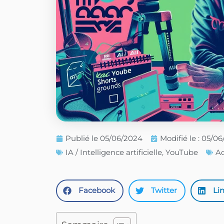
Publié le
05/06/2024
Modifié le : 05/0
IA / Intelligence artificielle
,
YouTube
Ac
Facebook
Twitter
Li