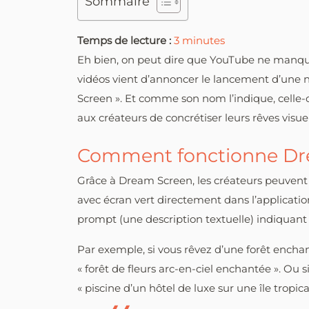
Sommaire
Temps de lecture :
3
minutes
Eh bien, on peut dire que YouTube ne manqu
vidéos vient d’annoncer le lancement d’une 
Screen ». Et comme son nom l’indique, celle-ci
aux créateurs de concrétiser leurs rêves visuel
Comment fonctionne Dr
Grâce à Dream Screen, les créateurs peuvent 
avec écran vert directement dans l’application 
prompt (une description textuelle) indiquant l
Par exemple, si vous rêvez d’une forêt enchanté
« forêt de fleurs arc-en-ciel enchantée ». Ou
« piscine d’un hôtel de luxe sur une île tropica