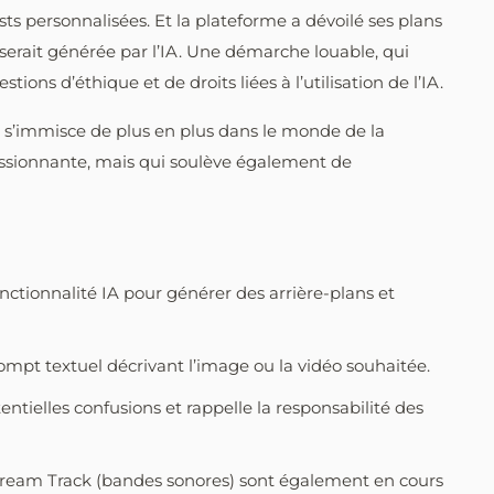
sts personnalisées. Et la plateforme a dévoilé ses plans
serait générée par l’IA. Une démarche louable, qui
ons d’éthique et de droits liées à l’utilisation de l’IA.
lle s’immisce de plus en plus dans le monde de la
assionnante, mais qui soulève également de
tionnalité IA pour générer des arrière-plans et
ompt textuel décrivant l’image ou la vidéo souhaitée.
tielles confusions et rappelle la responsabilité des
Dream Track (bandes sonores) sont également en cours