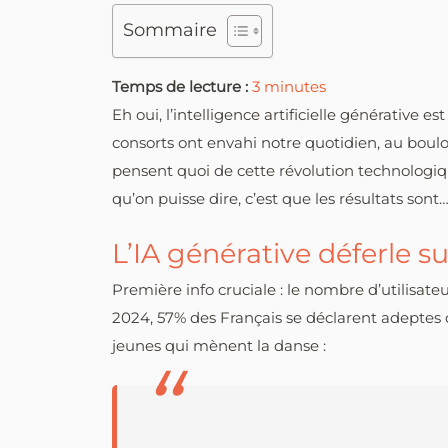
Sommaire
Temps de lecture :
3
minutes
Eh oui, l’intelligence artificielle générative 
consorts ont envahi notre quotidien, au boulo
pensent quoi de cette révolution technologiq
qu’on puisse dire, c’est que les résultats sont…
L’IA générative déferle su
Première info cruciale : le nombre d’utilisate
2024, 57% des Français se déclarent adeptes de
jeunes qui mènent la danse :