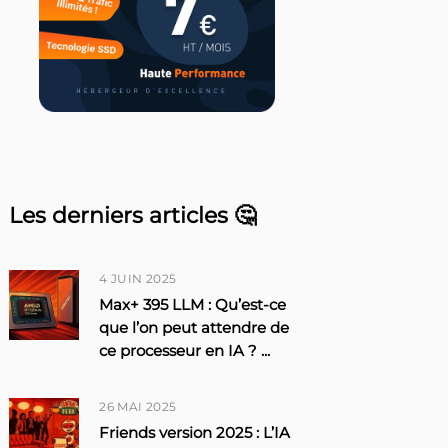
Les derniers articles 🤔
4 JUIN 2025
Max+ 395 LLM : Qu’est-ce
que l’on peut attendre de
ce processeur en IA ?
...
26 MAI 2025
Friends version 2025 : L’IA