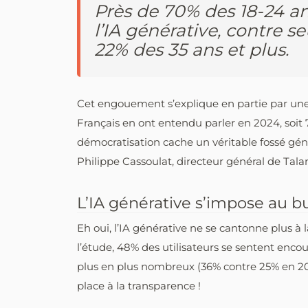
Près de 70% des 18-24 an
l’IA générative, contre 
22% des 35 ans et plus.
Cet engouement s’explique en partie par un
Français en ont entendu parler en 2024, soit 
démocratisation cache un véritable fossé génér
Philippe Cassoulat, directeur général de Tala
L’IA générative s’impose au b
Eh oui, l’IA générative ne se cantonne plus à 
l’étude, 48% des utilisateurs se sentent encour
plus en plus nombreux (36% contre 25% en 202
place à la transparence !