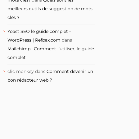
meilleurs outils de suggestion de mots-
clés ?
Yoast SEO le guide complet -
WordPress | Refbax.com
dans
Mailchimp : Comment l’utiliser, le guide
complet
clic monkey
dans
Comment devenir un
bon rédacteur web ?