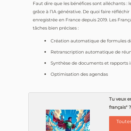
Faut dire que les bénéfices sont alléchants : 
grâce à l’IA générative. De quoi faire réfléchir
enregistrée en France depuis 2019. Les Françai
tâches bien précises :
Création automatique de formules da
Retranscription automatique de réu
Synthèse de documents et rapports i
Optimisation des agendas
Tu veux en
français" 
Toutes