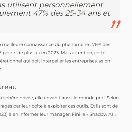
s utilisent personnellement
seulement 47% des 25-34 ans et
e meilleure connaissance du phénomène : 78% des
7 points de plus qu’en 2023. Mais attention, cette
ationnel qui doit interpeller les entreprises, selon
n.
ureau
la sphère privée, elle envahit aussi le monde pro ! Selon
agés par leur boîte à exploiter ces outils. Et ils sont de
3) à en informer leur manager. Fini le « Shadow AI »,