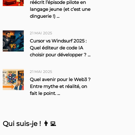
réécrit l’épisode pilote en
langage jeune (et c’est une
dinguerie !)
...
21 MAI 2025
Cursor vs Windsurf 2025 :
Quel éditeur de code IA
choisir pour développer ?
...
21 MAI 2025
Quel avenir pour le Web3 ?
Entre mythe et réalité, on
fait le point.
...
Qui suis-je ! 👨‍💻