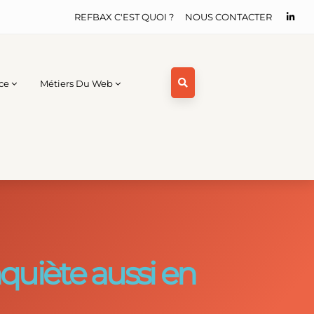
REFBAX C'EST QUOI ?
NOUS CONTACTER
ce
Métiers Du Web
nquiète aussi en