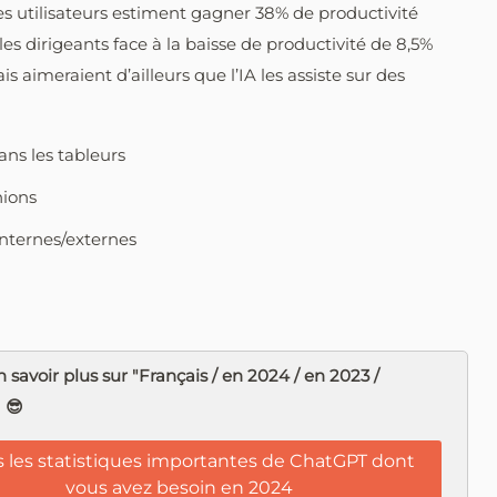
les utilisateurs estiment gagner 38% de productivité
 les dirigeants face à la baisse de productivité de 8,5%
s aimeraient d’ailleurs que l’IA les assiste sur des
ns les tableurs
nions
nternes/externes
 savoir plus sur "Français / en 2024 / en 2023 /
? 😎
 les statistiques importantes de ChatGPT dont
vous avez besoin en 2024