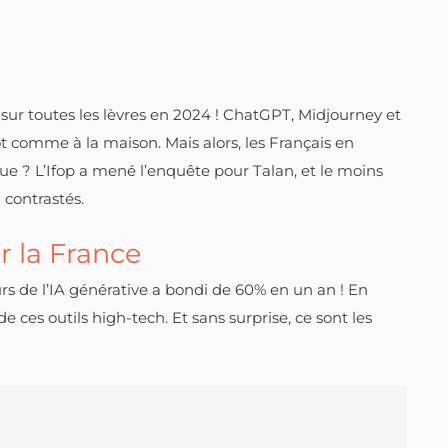
est sur toutes les lèvres en 2024 ! ChatGPT, Midjourney et
t comme à la maison. Mais alors, les Français en
ue ? L’Ifop a mené l’enquête pour Talan, et le moins
 contrastés.
r la France
urs de l’IA générative a bondi de 60% en un an ! En
 ces outils high-tech. Et sans surprise, ce sont les