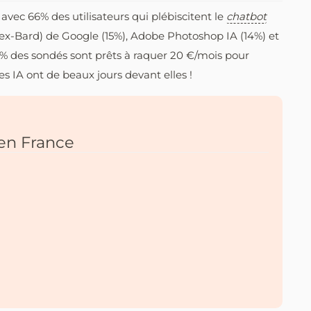
 avec 66% des utilisateurs qui plébiscitent le
chatbot
(ex-Bard) de Google (15%), Adobe Photoshop IA (14%) et
11% des sondés sont prêts à raquer 20 €/mois pour
s IA ont de beaux jours devant elles !
 en France