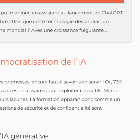
t pu imaginer, en assistant au lancement de ChatGPT
re 2022, que cette technologie deviendrait un
 mondial ? Avec une croissance fulgurante…
émocratisation de l’IA
 promesses, encore faut-il savoir s’en servir ! Or, 73%
ssances nécessaires pour exploiter ces outils. Même
er leurs lacunes. La formation apparaît donc comme un
stions de sécurité et de confidentialité sont
l’IA générative