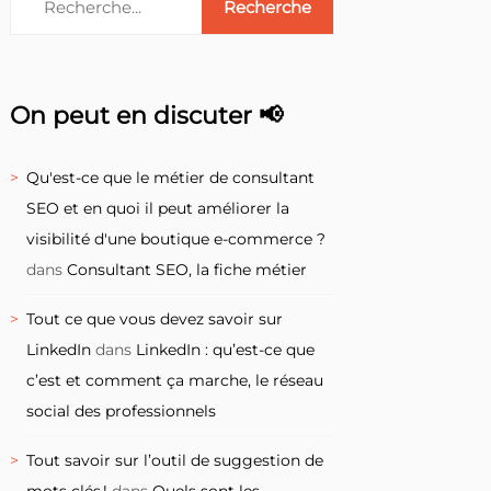
On peut en discuter 📢
Qu'est-ce que le métier de consultant
SEO et en quoi il peut améliorer la
visibilité d'une boutique e-commerce ?
dans
Consultant SEO, la fiche métier
Tout ce que vous devez savoir sur
LinkedIn
dans
LinkedIn : qu’est-ce que
c’est et comment ça marche, le réseau
social des professionnels
Tout savoir sur l’outil de suggestion de
mots clés !
dans
Quels sont les