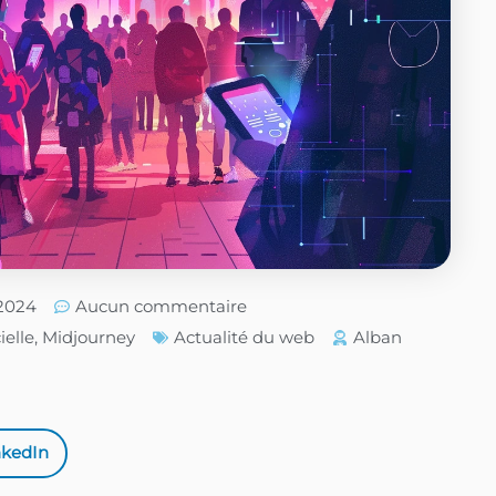
/2024
Aucun commentaire
ielle
,
Midjourney
Actualité du web
Alban
nkedIn