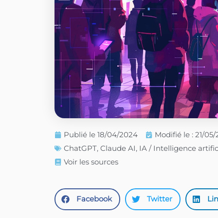
Publié le
18/04/2024
Modifié le : 21/05
ChatGPT
,
Claude AI
,
IA / Intelligence artific
Voir les sources
Facebook
Twitter
Li