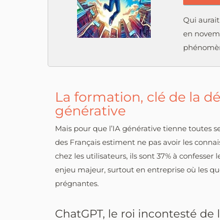
Qui aurai
en novemb
phénomène
La formation, clé de la d
générative
Mais pour que l’IA générative tienne toutes ses
des Français estiment ne pas avoir les connai
chez les utilisateurs, ils sont 37% à confess
enjeu majeur, surtout en entreprise où les que
prégnantes.
ChatGPT, le roi incontesté de 