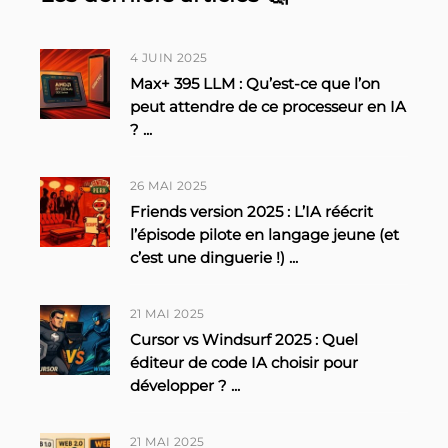
4 JUIN 2025
Max+ 395 LLM : Qu’est-ce que l’on
peut attendre de ce processeur en IA
?
...
26 MAI 2025
Friends version 2025 : L’IA réécrit
l’épisode pilote en langage jeune (et
c’est une dinguerie !)
...
21 MAI 2025
Cursor vs Windsurf 2025 : Quel
éditeur de code IA choisir pour
développer ?
...
21 MAI 2025