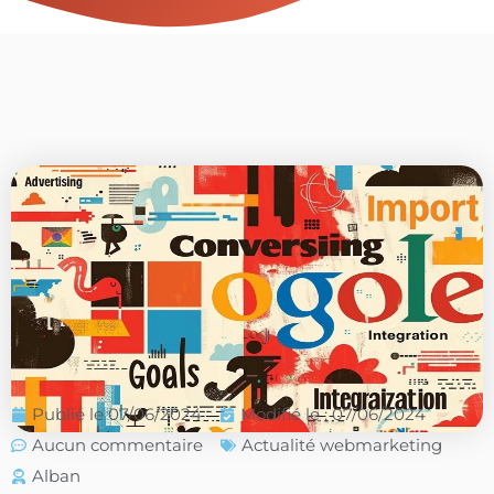
Publié le
07/06/2024
Modifié le : 07/06/2024
Aucun commentaire
Actualité webmarketing
Alban