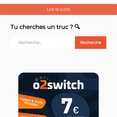
Lire la suite
Tu cherches un truc ? 🔍