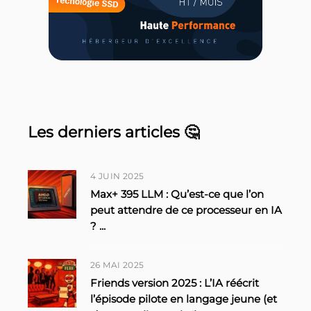
Les derniers articles 🤔
4 JUIN 2025
Max+ 395 LLM : Qu’est-ce que l’on
peut attendre de ce processeur en IA
?
...
26 MAI 2025
Friends version 2025 : L’IA réécrit
l’épisode pilote en langage jeune (et