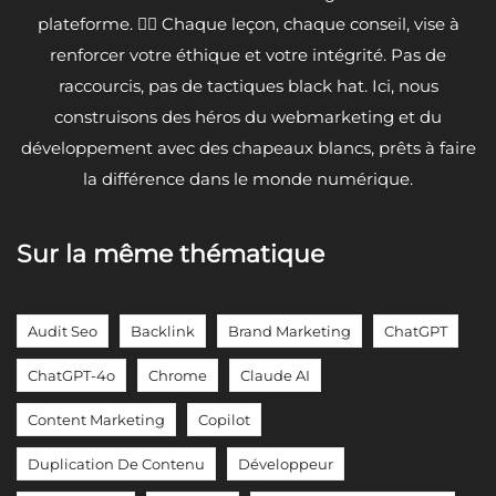
plateforme. 🦸‍♂️ Chaque leçon, chaque conseil, vise à
renforcer votre éthique et votre intégrité. Pas de
raccourcis, pas de tactiques black hat. Ici, nous
construisons des héros du webmarketing et du
développement avec des chapeaux blancs, prêts à faire
la différence dans le monde numérique.
Sur la même thématique
Audit Seo
Backlink
Brand Marketing
ChatGPT
ChatGPT-4o
Chrome
Claude AI
Content Marketing
Copilot
Duplication De Contenu
Développeur