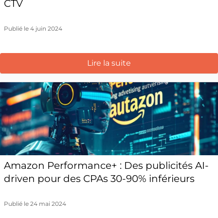
CTV
Publié le 4 juin 2024
Lire la suite
Amazon Performance+ : Des publicités AI-
driven pour des CPAs 30-90% inférieurs
Publié le 24 mai 2024