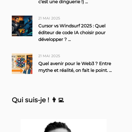
c’est une dinguerie !)
...
21 MAI 2025
Cursor vs Windsurf 2025 : Quel
éditeur de code IA choisir pour
développer ?
...
21 MAI 2025
Quel avenir pour le Web3 ? Entre
mythe et réalité, on fait le point.
...
Qui suis-je ! 👨‍💻