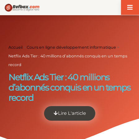
Panneau de gestion des cookies
Accueil
>
Cours en ligne développement informatique
>
Netflix Ads Tier : 40 millions d’abonnés conquis en un temps
record
Netflix Ads Tier : 40 millions
d’abonnés conquis en un temps
record
Lire L'article