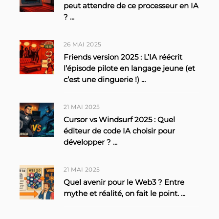
peut attendre de ce processeur en IA
?
...
26 MAI 2025
Friends version 2025 : L’IA réécrit
l’épisode pilote en langage jeune (et
c’est une dinguerie !)
...
21 MAI 2025
Cursor vs Windsurf 2025 : Quel
éditeur de code IA choisir pour
développer ?
...
21 MAI 2025
Quel avenir pour le Web3 ? Entre
mythe et réalité, on fait le point.
...