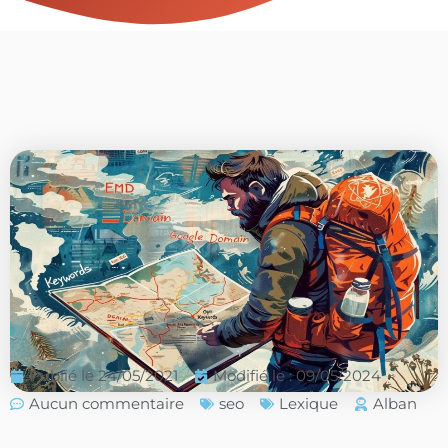
Publié le
24/05/2021
Modifié le : 09/05/2024
Aucun commentaire
seo
Lexique
Alban