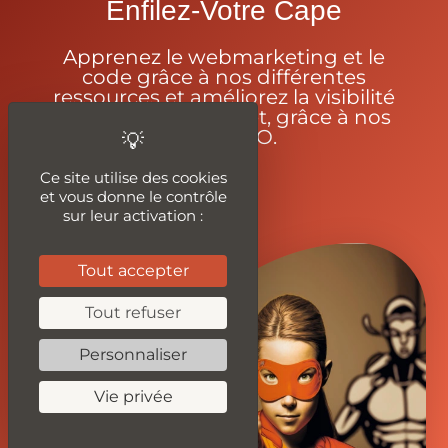
Enfilez-Votre Cape
Apprenez le webmarketing et le
code grâce à nos différentes
ressources et améliorez la visibilité
de votre site internet, grâce à nos
outils SEO.
Ce site utilise des cookies
et vous donne le contrôle
sur leur activation :
Tout accepter
Tout refuser
Personnaliser
Vie privée