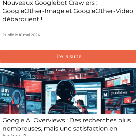
Nouveaux Googlebot Crawlers :
GoogleOther-Image et GoogleOther-Video
débarquent !
Publié le 16 mai 2024
Lire la suite
Google AI Overviews : Des recherches plus
nombreuses, mais une satisfaction en