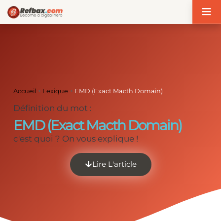
Panneau de gestion des cookies
Accueil
>
Lexique
>
EMD (Exact Macth Domain)
Définition du mot :
EMD (Exact Macth Domain)
c'est quoi ? On vous explique !
Lire L'article