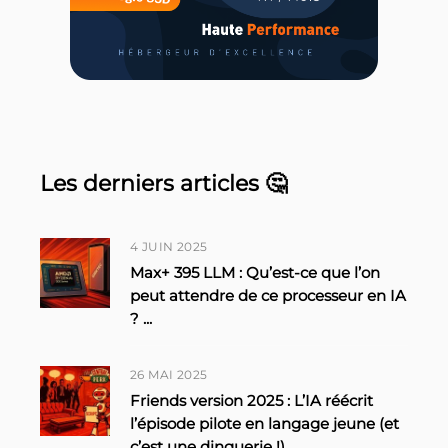
Les derniers articles 🤔
4 JUIN 2025
Max+ 395 LLM : Qu’est-ce que l’on
peut attendre de ce processeur en IA
?
...
26 MAI 2025
Friends version 2025 : L’IA réécrit
l’épisode pilote en langage jeune (et
c’est une dinguerie !)
...