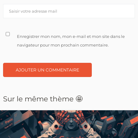
Enregistrer mon nom, mon e-mail et mon site dans le
navigateur pour mon prochain commentaire.
Sur le même thème 🤩