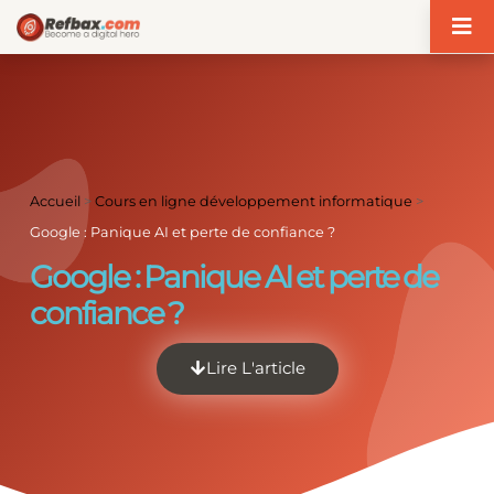
Panneau de gestion des cookies
Accueil
>
Cours en ligne développement informatique
>
Google : Panique AI et perte de confiance ?
Google : Panique AI et perte de
confiance ?
Lire L'article