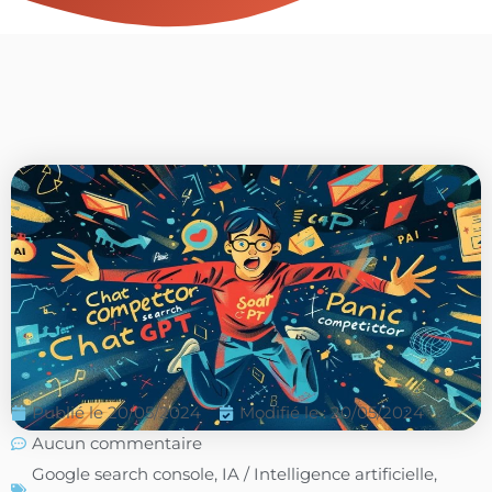
Publié le
20/05/2024
Modifié le : 20/05/2024
Aucun commentaire
Google search console
,
IA / Intelligence artificielle
,