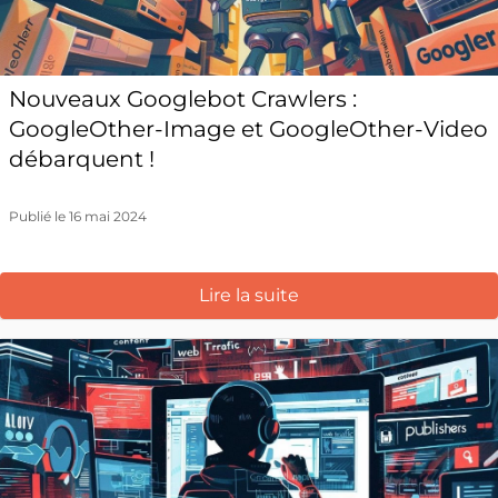
Nouveaux Googlebot Crawlers :
GoogleOther-Image et GoogleOther-Video
débarquent !
Publié le 16 mai 2024
Lire la suite