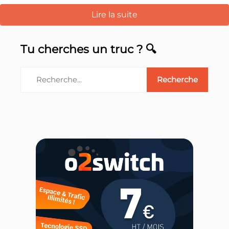
Lire la suite
Tu cherches un truc ? 🔍