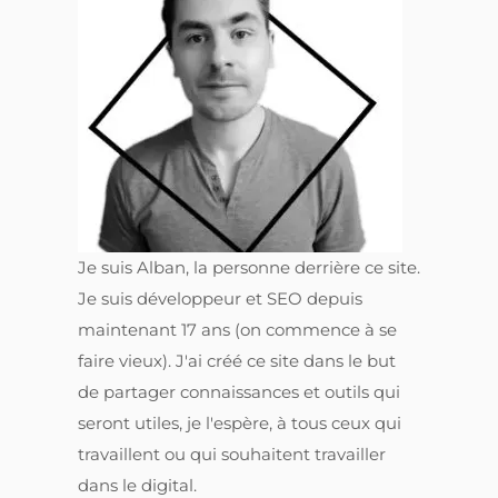
Je suis Alban, la personne derrière ce site.
Je suis développeur et SEO depuis
maintenant 17 ans (on commence à se
faire vieux). J'ai créé ce site dans le but
de partager connaissances et outils qui
seront utiles, je l'espère, à tous ceux qui
travaillent ou qui souhaitent travailler
dans le digital.