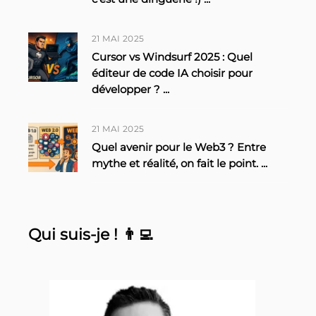
21 MAI 2025
Cursor vs Windsurf 2025 : Quel
éditeur de code IA choisir pour
développer ?
...
21 MAI 2025
Quel avenir pour le Web3 ? Entre
mythe et réalité, on fait le point.
...
Qui suis-je ! 👨‍💻