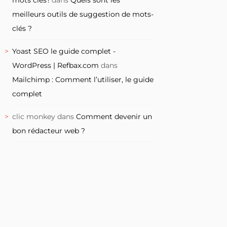
meilleurs outils de suggestion de mots-
clés ?
Yoast SEO le guide complet -
WordPress | Refbax.com
dans
Mailchimp : Comment l’utiliser, le guide
complet
clic monkey
dans
Comment devenir un
bon rédacteur web ?