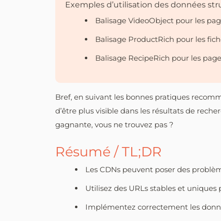
Exemples d’utilisation des données str
Balisage VideoObject pour les pag
Balisage ProductRich pour les fi
Balisage RecipeRich pour les pages
Bref, en suivant les bonnes pratiques reco
d’être plus visible dans les résultats de recher
gagnante, vous ne trouvez pas ?
Résumé / TL;DR
Les CDNs peuvent poser des problème
Utilisez des URLs stables et uniques 
Implémentez correctement les donnée