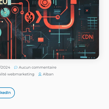
6/2024
Aucun commentaire
alité webmarketing
Alban
nkedIn