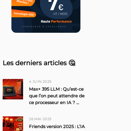
Les derniers articles 🤔
4 JUIN 2025
Max+ 395 LLM : Qu’est-ce
que l’on peut attendre de
ce processeur en IA ?
...
26 MAI 2025
Friends version 2025 : L’IA