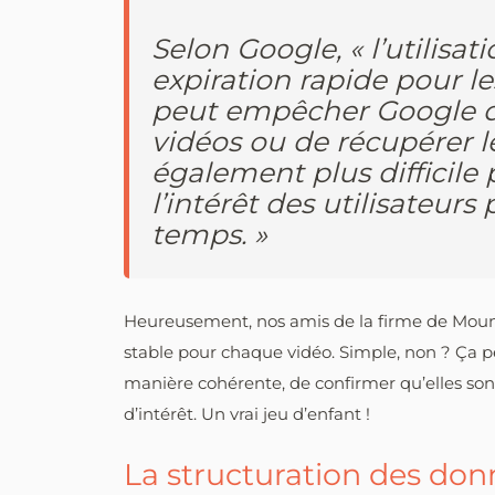
Selon Google, « l’utilisa
expiration rapide pour les
peut empêcher Google d’
vidéos ou de récupérer le
également plus difficil
l’intérêt des utilisateurs
temps. »
Heureusement, nos amis de la firme de Mounta
stable pour chaque vidéo. Simple, non ? Ça p
manière cohérente, de confirmer qu’elles sont
d’intérêt. Un vrai jeu d’enfant !
La structuration des donn