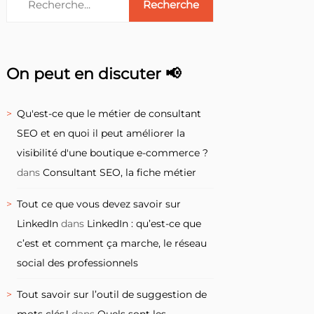
On peut en discuter 📢
Qu'est-ce que le métier de consultant
SEO et en quoi il peut améliorer la
visibilité d'une boutique e-commerce ?
dans
Consultant SEO, la fiche métier
Tout ce que vous devez savoir sur
LinkedIn
dans
LinkedIn : qu’est-ce que
c’est et comment ça marche, le réseau
social des professionnels
Tout savoir sur l’outil de suggestion de
mots clés !
dans
Quels sont les