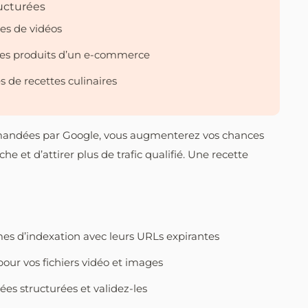
ucturées
es de vidéos
ches produits d’un e-commerce
 de recettes culinaires
mmandées par Google, vous augmenterez vos chances
che et d’attirer plus de trafic qualifié. Une recette
s d’indexation avec leurs URLs expirantes
pour vos fichiers vidéo et images
s structurées et validez-les