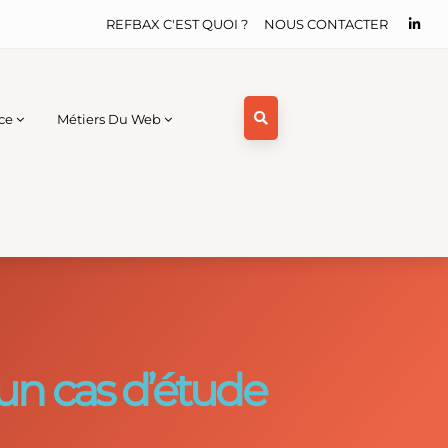
REFBAX C'EST QUOI ?
NOUS CONTACTER
ce
Métiers Du Web
’un cas d’étude