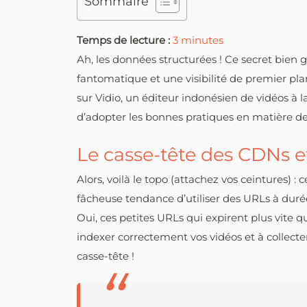
Sommaire
Temps de lecture :
3
minutes
Ah, les données structurées ! Ce secret bien g
fantomatique et une visibilité de premier pla
sur Vidio, un éditeur indonésien de vidéos à
d’adopter les bonnes pratiques en matière de
Le casse-tête des CDNs e
Alors, voilà le topo (attachez vos ceintures) :
fâcheuse tendance d’utiliser des URLs à durée 
Oui, ces petites URLs qui expirent plus vite q
indexer correctement vos vidéos et à collecter 
casse-tête !