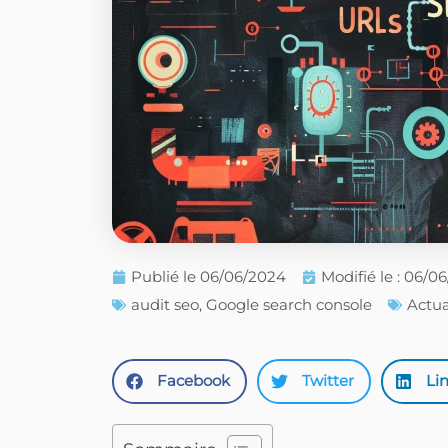
Publié le
06/06/2024
Modifié le : 06/0
audit seo
,
Google search console
Actu
Facebook
Twitter
Li