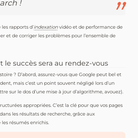
arch !
 les rapports d’
indexation
vidéo et de performance de
fier et de corriger les problèmes pour l’ensemble de
et le succès sera au rendez-vous
histoire ? D’abord, assurez-vous que Google peut bel et
ent, mais c’est un point souvent négligé lors d’un
ttre sur le dos d’une mise à jour d’algorithme, avouez).
structurées appropriées. C’est la clé pour que vos pages
é dans les résultats de recherche, grâce aux
les résumés enrichis.