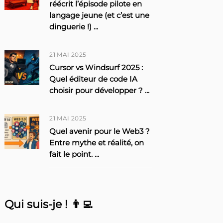
réécrit l’épisode pilote en
langage jeune (et c’est une
dinguerie !)
...
21 MAI 2025
Cursor vs Windsurf 2025 :
Quel éditeur de code IA
choisir pour développer ?
...
21 MAI 2025
Quel avenir pour le Web3 ?
Entre mythe et réalité, on
fait le point.
...
Qui suis-je ! 👨‍💻