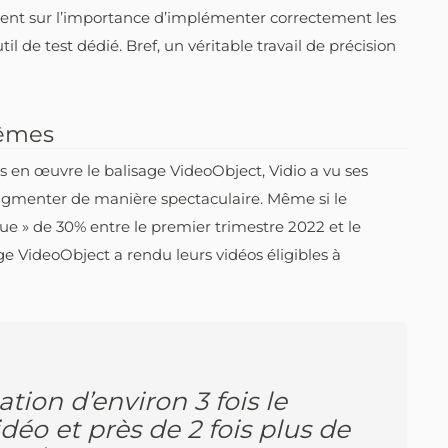
ement sur l’importance d’implémenter correctement les
il de test dédié. Bref, un véritable travail de précision
mêmes
s en œuvre le balisage VideoObject, Vidio a vu ses
 augmenter de manière spectaculaire. Même si le
e » de 30% entre le premier trimestre 2022 et le
age VideoObject a rendu leurs vidéos éligibles à
ion d’environ 3 fois le
éo et près de 2 fois plus de