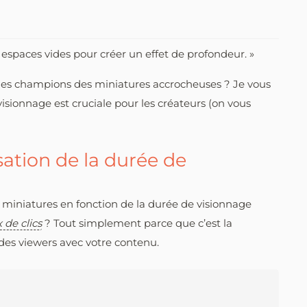
s espaces vides pour créer un effet de profondeur. »
ir des champions des miniatures accrocheuses ? Je vous
 visionnage est cruciale pour les créateurs (on vous
sation de la durée de
s miniatures en fonction de la durée de visionnage
 de clics
? Tout simplement parce que c’est la
des viewers avec votre contenu.