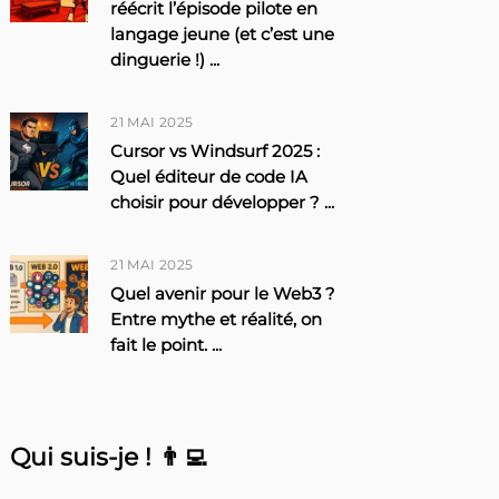
réécrit l’épisode pilote en
langage jeune (et c’est une
dinguerie !)
...
21 MAI 2025
Cursor vs Windsurf 2025 :
Quel éditeur de code IA
choisir pour développer ?
...
21 MAI 2025
Quel avenir pour le Web3 ?
Entre mythe et réalité, on
fait le point.
...
Qui suis-je ! 👨‍💻