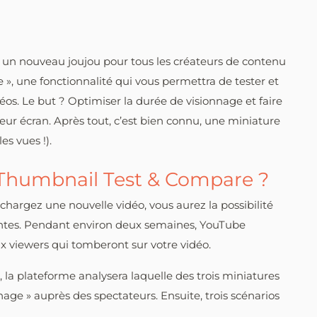
r un nouveau joujou pour tous les créateurs de contenu
 », une fonctionnalité qui vous permettra de tester et
os. Le but ? Optimiser la durée de visionnage et faire
eur écran. Après tout, c’est bien connu, une miniature
les vues !).
Thumbnail Test & Compare ?
chargez une nouvelle vidéo, vous aurez la possibilité
rentes. Pendant environ deux semaines, YouTube
ux viewers qui tomberont sur votre vidéo.
la plateforme analysera laquelle des trois miniatures
nage » auprès des spectateurs. Ensuite, trois scénarios