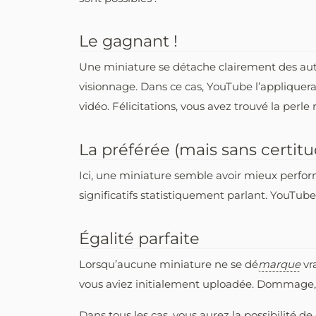
Le gagnant !
Une miniature se détache clairement des au
visionnage. Dans ce cas, YouTube l’appliqu
vidéo. Félicitations, vous avez trouvé la perle r
La préférée (mais sans certitu
Ici, une miniature semble avoir mieux perform
significatifs statistiquement parlant. YouTube
Égalité parfaite
Lorsqu’aucune miniature ne se dé
marque
vr
vous aviez initialement uploadée. Dommage, c’é
Dans tous les cas, vous aurez la possibilité d