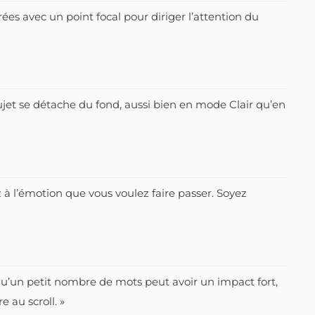
ées avec un point focal pour diriger l’attention du
sujet se détache du fond, aussi bien en mode Clair qu’en
ez à l’émotion que vous voulez faire passer. Soyez
qu’un petit nombre de mots peut avoir un impact fort,
e au scroll. »