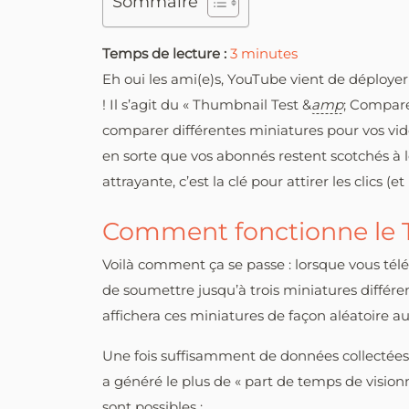
Sommaire
Temps de lecture :
3
minutes
Eh oui les ami(e)s, YouTube vient de déploye
! Il s’agit du « Thumbnail Test &
amp
; Compare
comparer différentes miniatures pour vos vidé
en sorte que vos abonnés restent scotchés à l
attrayante, c’est la clé pour attirer les clics (et 
Comment fonctionne le 
Voilà comment ça se passe : lorsque vous télé
de soumettre jusqu’à trois miniatures diffé
affichera ces miniatures de façon aléatoire a
Une fois suffisamment de données collectées, 
a généré le plus de « part de temps de vision
sont possibles :