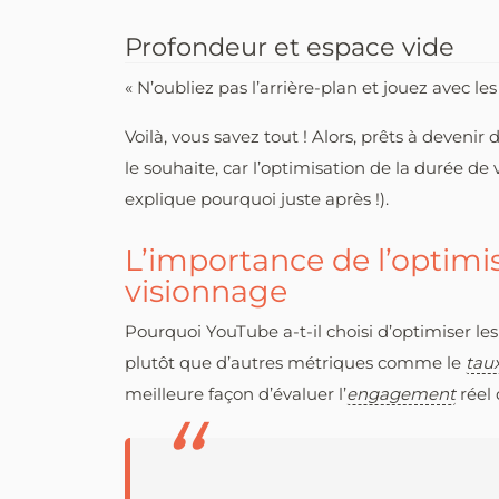
Profondeur et espace vide
« N’oubliez pas l’arrière-plan et jouez avec le
Voilà, vous savez tout ! Alors, prêts à deven
le souhaite, car l’optimisation de la durée de
explique pourquoi juste après !).
L’importance de l’optimi
visionnage
Pourquoi YouTube a-t-il choisi d’optimiser le
plutôt que d’autres métriques comme le
taux
meilleure façon d’évaluer l’
engagement
réel 