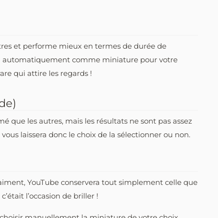
tres et performe mieux en termes de durée de
era automatiquement comme miniature pour votre
are qui attire les regards !
de)
é que les autres, mais les résultats ne sont pas assez
 vous laissera donc le choix de la sélectionner ou non.
aiment, YouTube conservera tout simplement celle que
tait l’occasion de briller !
e choisir manuellement la miniature de votre choix,