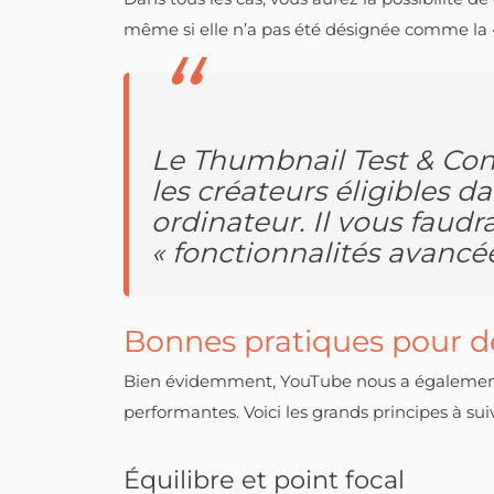
même si elle n’a pas été désignée comme la «
Le Thumbnail Test & Com
les créateurs éligibles 
ordinateur. Il vous faudr
« fonctionnalités avancé
Bonnes pratiques pour d
Bien évidemment, YouTube nous a également 
performantes. Voici les grands principes à suiv
Équilibre et point focal