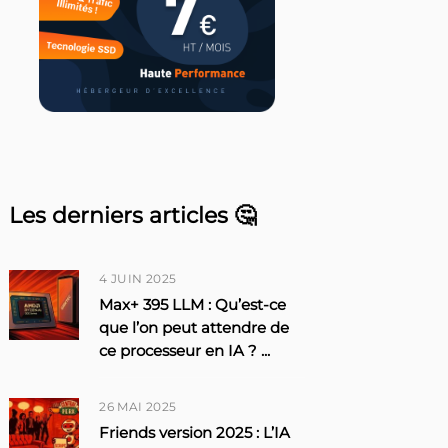
Les derniers articles 🤔
4 JUIN 2025
Max+ 395 LLM : Qu’est-ce
que l’on peut attendre de
ce processeur en IA ?
...
26 MAI 2025
Friends version 2025 : L’IA