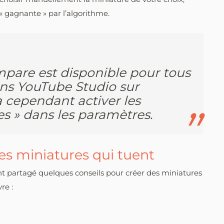
 gagnante » par l’algorithme.
pare est disponible pour tous
dans YouTube Studio sur
a cependant activer les
es » dans les paramètres.
es miniatures qui tuent
partagé quelques conseils pour créer des miniatures
re :