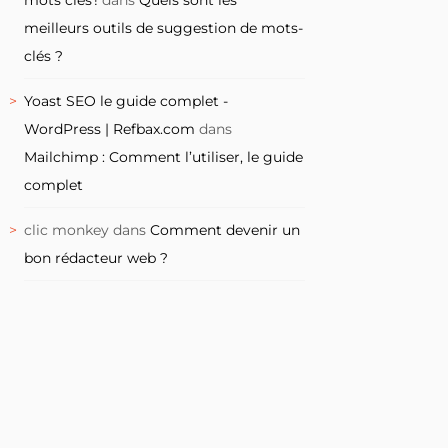
meilleurs outils de suggestion de mots-
clés ?
Yoast SEO le guide complet -
WordPress | Refbax.com
dans
Mailchimp : Comment l’utiliser, le guide
complet
clic monkey
dans
Comment devenir un
bon rédacteur web ?