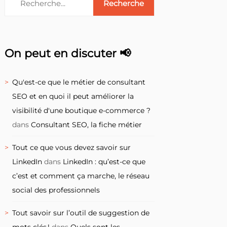
On peut en discuter 📢
Qu'est-ce que le métier de consultant
SEO et en quoi il peut améliorer la
visibilité d'une boutique e-commerce ?
dans
Consultant SEO, la fiche métier
Tout ce que vous devez savoir sur
LinkedIn
dans
LinkedIn : qu’est-ce que
c’est et comment ça marche, le réseau
social des professionnels
Tout savoir sur l’outil de suggestion de
mots clés !
dans
Quels sont les