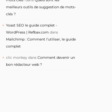
meilleurs outils de suggestion de mots-
clés ?
Yoast SEO le guide complet -
WordPress | Refbax.com
dans
Mailchimp : Comment l’utiliser, le guide
complet
clic monkey
dans
Comment devenir un
bon rédacteur web ?