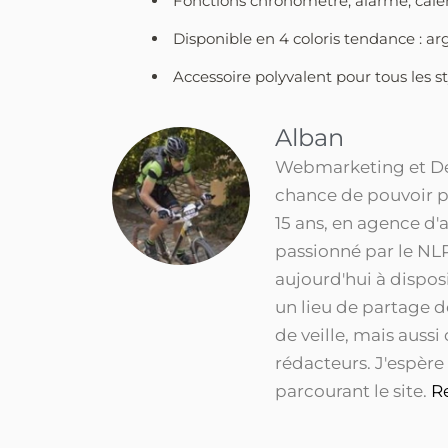
Fonctions chronomètre, alarme, calen
Disponible en 4 coloris tendance : arge
Accessoire polyvalent pour tous les st
Alban
Webmarketing et Dév
chance de pouvoir p
15 ans, en agence d'
passionné par le NLP
aujourd'hui à dispo
un lieu de partage 
de veille, mais aussi
rédacteurs. J'espère
parcourant le site.
R