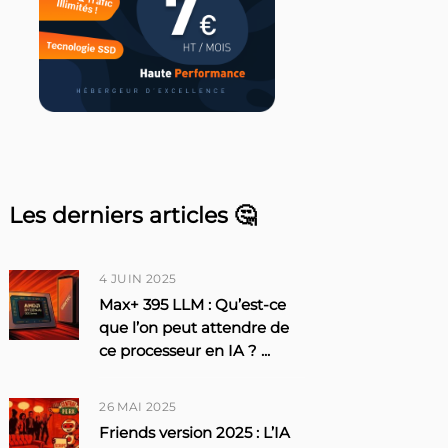
Les derniers articles 🤔
4 JUIN 2025
Max+ 395 LLM : Qu’est-ce
que l’on peut attendre de
ce processeur en IA ?
...
26 MAI 2025
Friends version 2025 : L’IA