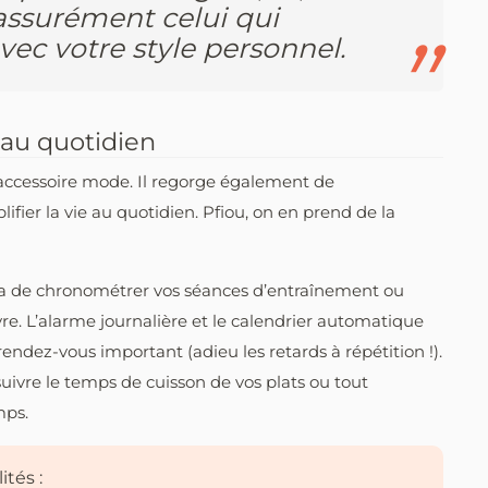
 assurément celui qui
vec votre style personnel.
 au quotidien
 accessoire mode. Il regorge également de
ifier la vie au quotidien. Pfiou, on en prend de la
a de chronométrer vos séances d’entraînement ou
vre. L’alarme journalière et le calendrier automatique
rendez-vous important (adieu les retards à répétition !).
suivre le temps de cuisson de vos plats ou tout
mps.
tés :