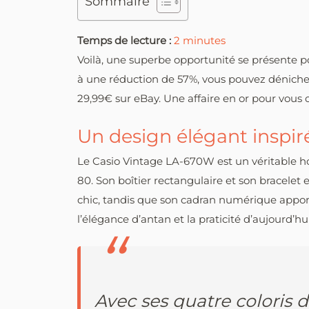
Sommaire
Temps de lecture :
2
minutes
Voilà, une superbe opportunité se présente p
à une réduction de 57%, vous pouvez dénich
29,99€ sur eBay. Une affaire en or pour vous o
Un design élégant inspir
Le Casio Vintage LA-670W est un véritable
80. Son boîtier rectangulaire et son bracelet 
chic, tandis que son cadran numérique appor
l’élégance d’antan et la praticité d’aujourd’hui
Avec ses quatre coloris d