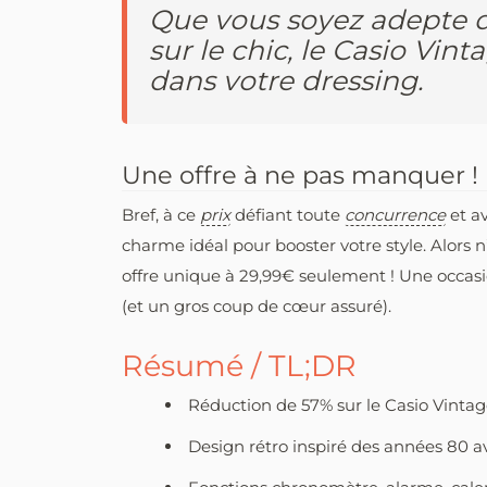
Que vous soyez adepte du
sur le chic, le Casio Vint
dans votre dressing.
Une offre à ne pas manquer !
Bref, à ce
prix
défiant toute
concurrence
et av
charme idéal pour booster votre style. Alors n
offre unique à 29,99€ seulement ! Une occasio
(et un gros coup de cœur assuré).
Résumé / TL;DR
Réduction de 57% sur le Casio Vint
Design rétro inspiré des années 80 av