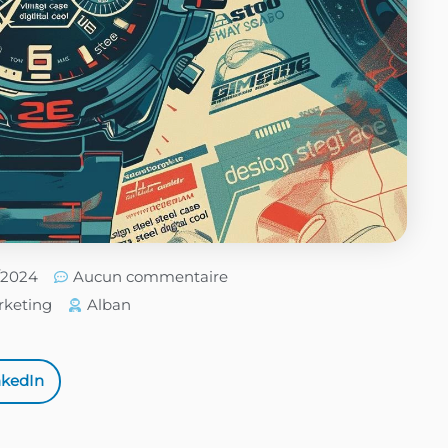
5/2024
Aucun commentaire
rketing
Alban
nkedIn