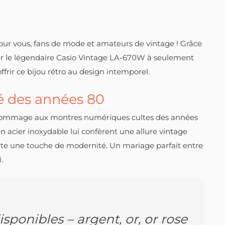
our vous, fans de mode et amateurs de vintage ! Grâce
er le légendaire Casio Vintage LA-670W à seulement
ffrir ce bijou rétro au design intemporel.
é des années 80
 hommage aux montres numériques cultes des années
en acier inoxydable lui confèrent une allure vintage
te une touche de modernité. Un mariage parfait entre
.
isponibles – argent, or, or rose