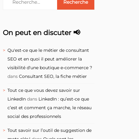
On peut en discuter 📢
Qu'est-ce que le métier de consultant
SEO et en quoi il peut améliorer la
visibilité d'une boutique e-commerce ?
dans
Consultant SEO, la fiche métier
Tout ce que vous devez savoir sur
LinkedIn
dans
LinkedIn : qu’est-ce que
c’est et comment ça marche, le réseau
social des professionnels
Tout savoir sur l’outil de suggestion de
mots clés !
dans
Quels sont les