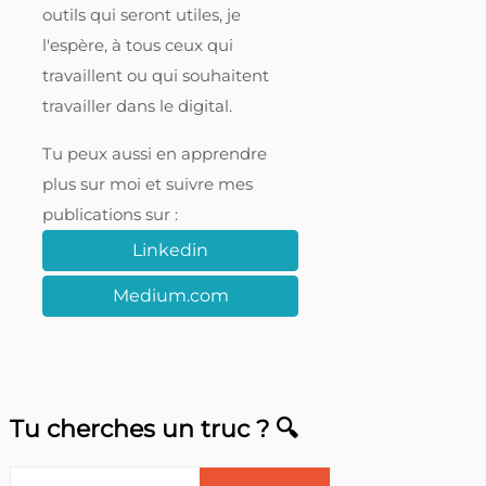
outils qui seront utiles, je
l'espère, à tous ceux qui
travaillent ou qui souhaitent
travailler dans le digital.
Tu peux aussi en apprendre
plus sur moi et suivre mes
publications sur :
Linkedin
Medium.com
Tu cherches un truc ? 🔍