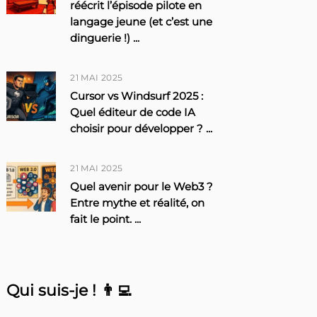
réécrit l’épisode pilote en
langage jeune (et c’est une
dinguerie !)
...
21 MAI 2025
Cursor vs Windsurf 2025 :
Quel éditeur de code IA
choisir pour développer ?
...
21 MAI 2025
Quel avenir pour le Web3 ?
Entre mythe et réalité, on
fait le point.
...
Qui suis-je ! 👨‍💻