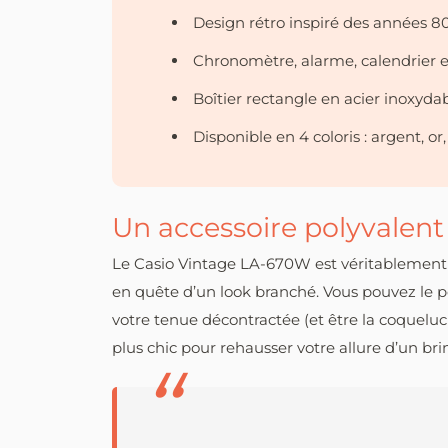
Design rétro inspiré des années 8
Chronomètre, alarme, calendrier e
Boîtier rectangle en acier inoxyda
Disponible en 4 coloris : argent, or,
Un accessoire polyvalent
Le Casio Vintage LA-670W est véritablement l
en quête d’un look branché. Vous pouvez le p
votre tenue décontractée (et être la coqueluc
plus chic pour rehausser votre allure d’un br