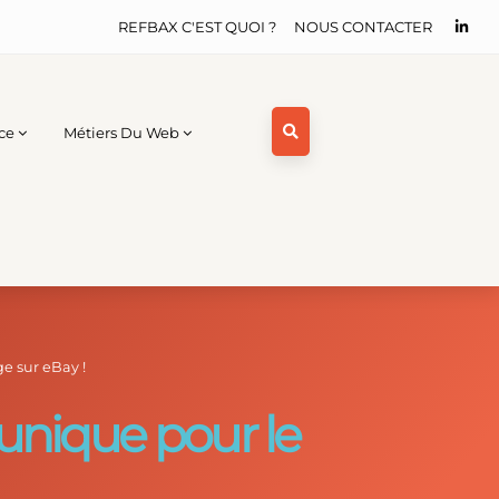
REFBAX C'EST QUOI ?
NOUS CONTACTER
ce
Métiers Du Web
e sur eBay !
unique pour le