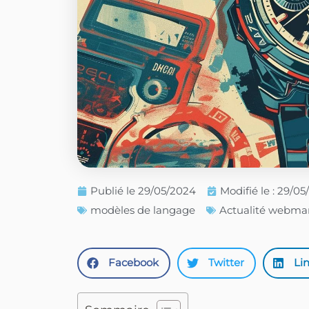
Publié le
29/05/2024
Modifié le : 29/0
modèles de langage
Actualité webma
Facebook
Twitter
Li