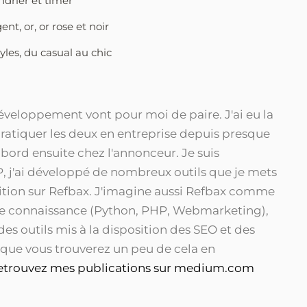
drier et timer
nt, or, or rose et noir
yles, du casual au chic
eloppement vont pour moi de paire. J'ai eu la
ratiquer les deux en entreprise depuis presque
abord ensuite chez l'annonceur. Je suis
, j'ai développé de nombreux outils que je mets
sition sur Refbax. J'imagine aussi Refbax comme
de connaissance (Python, PHP, Webmarketing),
 des outils mis à la disposition des SEO et des
 que vous trouverez un peu de cela en
etrouvez mes publications sur medium.com