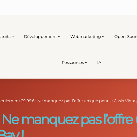
atuits
Développement
Webmarketing
Open-Sour
Ressources
IA
Seulement 29,99€ : Ne manquez pas l’offre unique pour le Casio Vintag
 Ne manquez pas l’offre 
Bay !