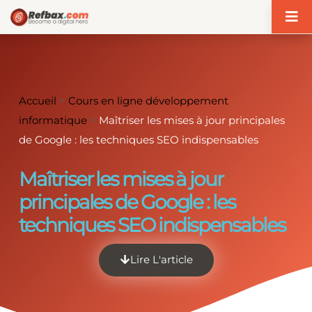
Panneau de gestion des cookies
Accueil
>
Cours en ligne développement
informatique
>
Maîtriser les mises à jour principales
de Google : les techniques SEO indispensables
Maîtriser les mises à jour
principales de Google : les
techniques SEO indispensables
Lire L'article