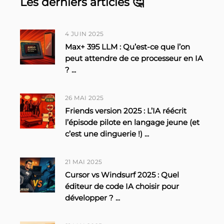
Les derniers articles 🤔
4 JUIN 2025
Max+ 395 LLM : Qu’est-ce que l’on
peut attendre de ce processeur en IA
?
...
26 MAI 2025
Friends version 2025 : L’IA réécrit
l’épisode pilote en langage jeune (et
c’est une dinguerie !)
...
21 MAI 2025
Cursor vs Windsurf 2025 : Quel
éditeur de code IA choisir pour
développer ?
...