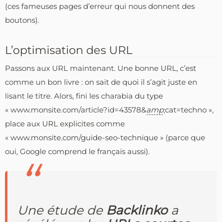
(ces fameuses pages d’erreur qui nous donnent des
boutons).
L’optimisation des URL
Passons aux URL maintenant. Une bonne URL, c’est
comme un bon livre : on sait de quoi il s’agit juste en
lisant le titre. Alors, fini les charabia du type
« www.monsite.com/article?id=43578&
amp
;cat=techno »,
place aux URL explicites comme
« www.monsite.com/guide-seo-technique » (parce que
oui, Google comprend le français aussi).
Une étude de
Backlinko
a