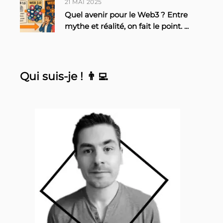
21 MAI 2025
Quel avenir pour le Web3 ? Entre
mythe et réalité, on fait le point.
...
Qui suis-je ! 👨‍💻