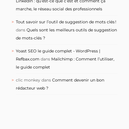
LinkedIn : qu’est-ce que c’est et comment ça
marche, le réseau social des professionnels
Tout savoir sur l’outil de suggestion de mots clés !
dans
Quels sont les meilleurs outils de suggestion
de mots-clés ?
Yoast SEO le guide complet - WordPress |
Refbax.com
dans
Mailchimp : Comment l’utiliser,
le guide complet
clic monkey
dans
Comment devenir un bon
rédacteur web ?