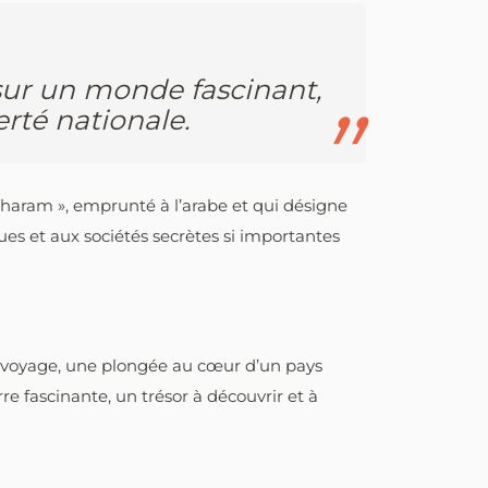
ur un monde fascinant,
erté nationale.
 haram », emprunté à l’arabe et qui désigne
iques et aux sociétés secrètes si importantes
u voyage, une plongée au cœur d’un pays
e fascinante, un trésor à découvrir et à