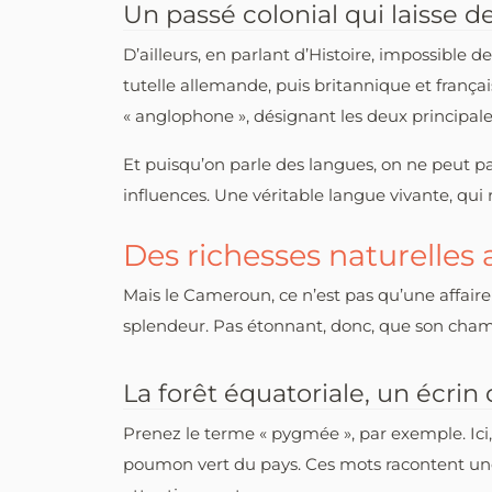
Un passé colonial qui laisse d
D’ailleurs, en parlant d’Histoire, impossible
tutelle allemande, puis britannique et franç
« anglophone », désignant les deux principale
Et puisqu’on parle des langues, on ne peut pas
influences. Une véritable langue vivante, qu
Des richesses naturelles 
Mais le Cameroun, ce n’est pas qu’une affaire d
splendeur. Pas étonnant, donc, que son champ l
La forêt équatoriale, un écrin 
Prenez le terme « pygmée », par exemple. Ici,
poumon vert du pays. Ces mots racontent une 