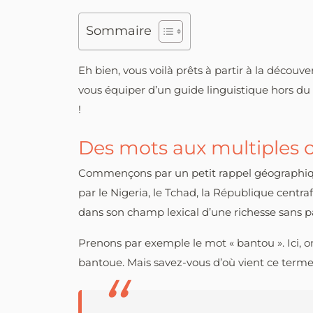
Sommaire
Eh bien, vous voilà prêts à partir à la décou
vous équiper d’un guide linguistique hors du 
!
Des mots aux multiples or
Commençons par un petit rappel géographique
par le Nigeria, le Tchad, la République centra
dans son champ lexical d’une richesse sans pa
Prenons par exemple le mot « bantou ». Ici, on
bantoue. Mais savez-vous d’où vient ce terme ?