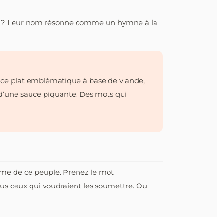
roun ? Leur nom résonne comme un hymne à la
», ce plat emblématique à base de viande,
 d’une sauce piquante. Des mots qui
âme de ce peuple. Prenez le mot
us ceux qui voudraient les soumettre. Ou