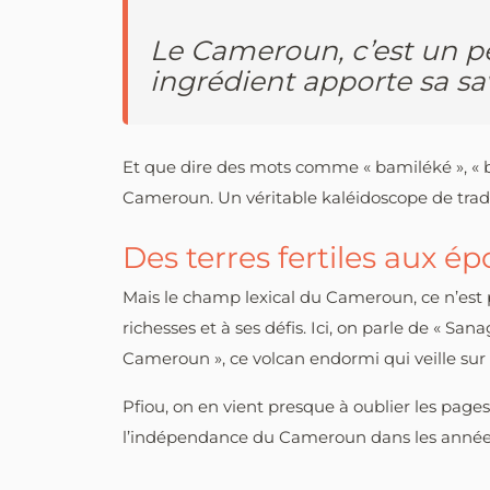
Le Cameroun, c’est un 
ingrédient apporte sa sav
Et que dire des mots comme « bamiléké », « bu
Cameroun. Un véritable kaléidoscope de tradi
Des terres fertiles aux é
Mais le champ lexical du Cameroun, ce n’est p
richesses et à ses défis. Ici, on parle de « Sa
Cameroun », ce volcan endormi qui veille sur
Pfiou, on en vient presque à oublier les page
l’indépendance du Cameroun dans les années 195