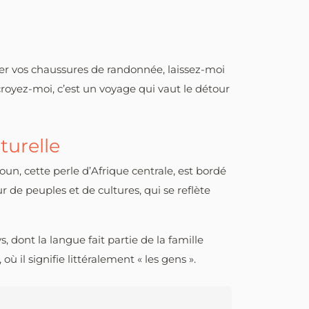
iler vos chaussures de randonnée, laissez-moi
royez-moi, c’est un voyage qui vaut le détour
turelle
, cette perle d’Afrique centrale, est bordé
r de peuples et de cultures, qui se reflète
 dont la langue fait partie de la famille
 il signifie littéralement « les gens ».