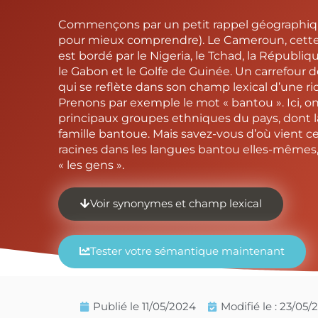
Commençons par un petit rappel géographique
pour mieux comprendre). Le Cameroun, cette p
est bordé par le Nigeria, le Tchad, la Républiq
le Gabon et le Golfe de Guinée. Un carrefour d
qui se reflète dans son champ lexical d’une ric
Prenons par exemple le mot « bantou ». Ici, on
principaux groupes ethniques du pays, dont la 
famille bantoue. Mais savez-vous d’où vient ce
racines dans les langues bantou elles-mêmes, o
« les gens ».
Voir synonymes et champ lexical
Tester votre sémantique maintenant
Publié le
11/05/2024
Modifié le : 23/05