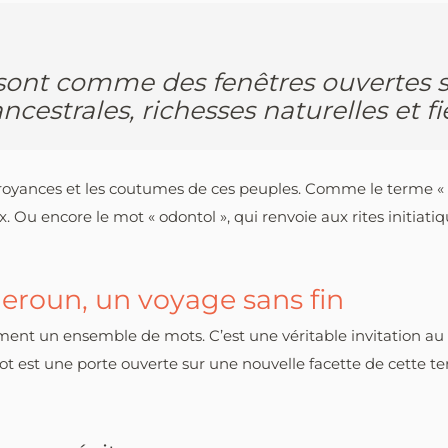
ont comme des fenêtres ouvertes s
cestrales, richesses naturelles et fi
 croyances et les coutumes de ces peuples. Comme le terme «
ux. Ou encore le mot « odontol », qui renvoie aux rites initiat
eroun, un voyage sans fin
ement un ensemble de mots. C’est une véritable invitation a
t est une porte ouverte sur une nouvelle facette de cette terr