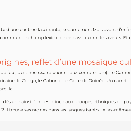
verte d’une contrée fascinante, le Cameroun. Mais avant d’enf
commun : le champ lexical de ce pays aux mille saveurs. Et c
igines, reflet d’une mosaïque cul
 (oui, c’est nécessaire pour mieux comprendre). Le Cameroun
fricaine, le Congo, le Gabon et le Golfe de Guinée. Un carrefou
reille.
 désigne ainsi l’un des principaux groupes ethniques du pays,
 Il trouve ses racines dans les langues bantou elles-mêmes, où