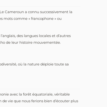
ays. Le Cameroun a connu successivement la
s des mots comme « francophone » ou
’anglais, des langues locales et d’autres
écho de leur histoire mouvementée.
odiversité, où la nature déploie toute sa
nie avec la forêt équatoriale, véritable
 de vie que nous ferions bien d’écouter plus