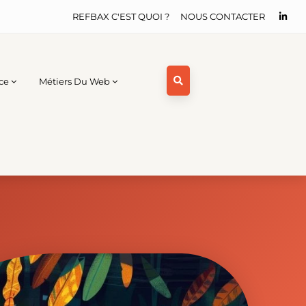
REFBAX C'EST QUOI ?
NOUS CONTACTER
ce
Métiers Du Web