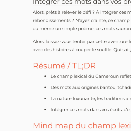
Intégrer ces mots dans vos pr
Alors, prêts à relever le défi ? À intégrer ces
rebondissements ? N’ayez crainte, ce champ l
ou même un simple poème, ces mots sauront a
Alors, laissez-vous tenter par cette aventur
avec des histoires à couper le souffle. Qui 
Résumé / TL;DR
Le champ lexical du Cameroun reflète 
Des mots aux origines bantou, tchad
La nature luxuriante, les traditions
Intégrer ces mots dans vos écrits, c’e
Mind map du champ lexi