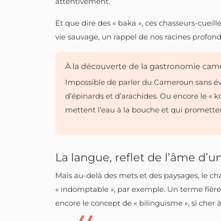
attentivement.
Et que dire des « baka », ces chasseurs-cue
vie sauvage, un rappel de nos racines profonde
À la découverte de la gastronomie cam
Impossible de parler du Cameroun sans évoq
d’épinards et d’arachides. Ou encore le «
mettent l’eau à la bouche et qui prometten
La langue, reflet de l’âme d’u
Mais au-delà des mets et des paysages, le c
« indomptable », par exemple. Un terme fièr
encore le concept de « bilinguisme », si cher à