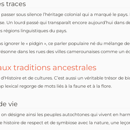
es traces
 de passer sous silence l’héritage colonial qui a marqué le p
aise. Un lourd passé qui transparaît encore aujourd’hui dan
s régions linguistiques du pays.
 ignorer le « pidgin », ce parler populaire né du mélange de l
i résonne dans les rues des villes camerounaises comme un 
aux traditions ancestrales
’Histoire et de cultures. C’est aussi un véritable trésor de bi
exical regorge de mots liés à la faune et à la flore.
de vie
 on désigne ainsi les peuples autochtones qui vivent en harmo
histoire de respect et de symbiose avec la nature, une leçon