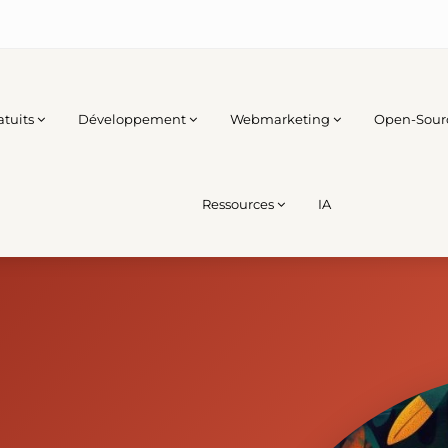
atuits
Développement
Webmarketing
Open-Sour
Ressources
IA