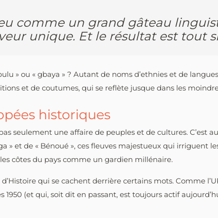
peu comme un grand gâteau linguis
eur unique. Et le résultat est tout 
lu » ou « gbaya » ? Autant de noms d’ethnies et de langues q
tions et de coutumes, qui se reflète jusque dans les moindre
popées historiques
as seulement une affaire de peuples et de cultures. C’est aus
naga » et de « Bénoué », ces fleuves majestueux qui irriguent l
 les côtes du pays comme un gardien millénaire.
s d’Histoire qui se cachent derrière certains mots. Comme l’UP
0 (et qui, soit dit en passant, est toujours actif aujourd’hu