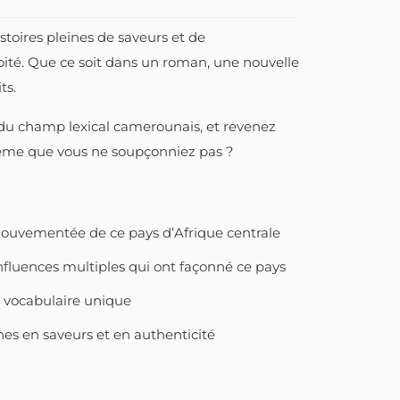
istoires pleines de saveurs et de
oité. Que ce soit dans un roman, une nouvelle
ts.
 du champ lexical camerounais, et revenez
-même que vous ne soupçonniez pas ?
e mouvementée de ce pays d’Afrique centrale
fluences multiples qui ont façonné ce pays
e vocabulaire unique
ches en saveurs et en authenticité