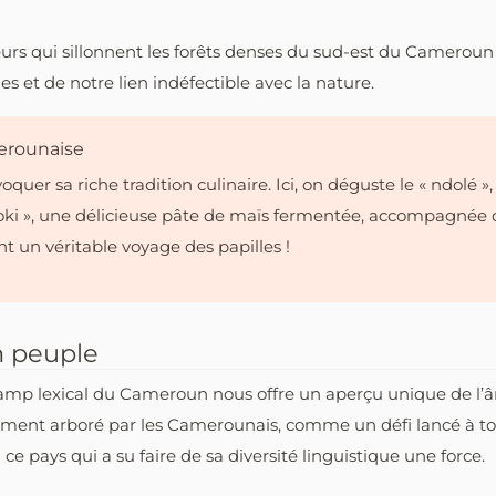
illeurs qui sillonnent les forêts denses du sud-est du Came
s et de notre lien indéfectible avec la nature.
erounaise
uer sa riche tradition culinaire. Ici, on déguste le « ndolé 
 koki », une délicieuse pâte de maïs fermentée, accompagnée
t un véritable voyage des papilles !
n peuple
hamp lexical du Cameroun nous offre un aperçu unique de l’
ement arboré par les Camerounais, comme un défi lancé à to
 ce pays qui a su faire de sa diversité linguistique une force.