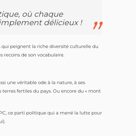
tique, où chaque
simplement délicieux !
ui peignent la riche diversité culturelle du
s recoins de son vocabulaire.
si une véritable ode à la nature, à ses
es terres fertiles du pays. Ou encore du « mont
C, ce parti politique qui a mené la lutte pour
i).