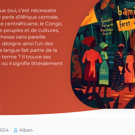
 (oui, c’est nécessaire
erle d’Afrique centrale,
ue centrafricaine, le Congo,
e peuples et de cultures,
hesse sans pareille.
 désigne ainsi l’un des
langue fait partie de la
 terme ? Il trouve ses
ù il signifie littéralement
/2024
Alban