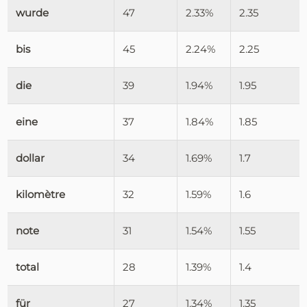
wurde
47
2.33%
2.35
bis
45
2.24%
2.25
die
39
1.94%
1.95
eine
37
1.84%
1.85
dollar
34
1.69%
1.7
kilomètre
32
1.59%
1.6
note
31
1.54%
1.55
total
28
1.39%
1.4
für
27
1.34%
1.35