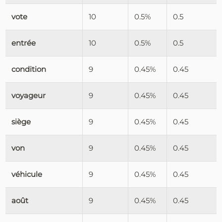
vote
10
0.5%
0.5
entrée
10
0.5%
0.5
condition
9
0.45%
0.45
voyageur
9
0.45%
0.45
siège
9
0.45%
0.45
von
9
0.45%
0.45
véhicule
9
0.45%
0.45
août
9
0.45%
0.45