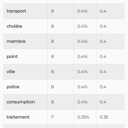
transport
8
0.4%
0.4
choléra
8
0.4%
0.4
membre
8
0.4%
0.4
point
8
0.4%
0.4
ville
8
0.4%
0.4
police
8
0.4%
0.4
consumption
8
0.4%
0.4
traitement
7
0.35%
0.35