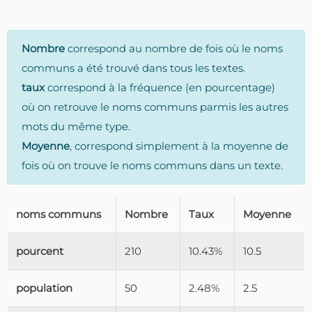
Nombre
correspond au nombre de fois où le noms
communs a été trouvé dans tous les textes.
taux
correspond à la fréquence (en pourcentage)
où on retrouve le noms communs parmis les autres
mots du même type.
Moyenne
, correspond simplement à la moyenne de
fois où on trouve le noms communs dans un texte.
noms communs
Nombre
Taux
Moyenne
pourcent
210
10.43%
10.5
population
50
2.48%
2.5