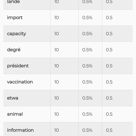
lande
10
0.5%
0.5
import
10
0.5%
0.5
capacity
10
0.5%
0.5
degré
10
0.5%
0.5
président
10
0.5%
0.5
vaccination
10
0.5%
0.5
etwa
10
0.5%
0.5
animal
10
0.5%
0.5
information
10
0.5%
0.5