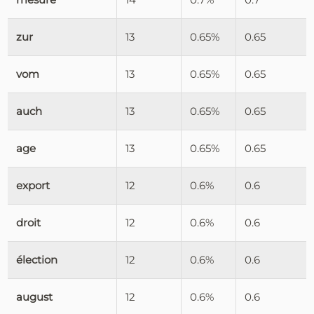
zur
13
0.65%
0.65
vom
13
0.65%
0.65
auch
13
0.65%
0.65
age
13
0.65%
0.65
export
12
0.6%
0.6
droit
12
0.6%
0.6
élection
12
0.6%
0.6
august
12
0.6%
0.6