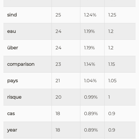
sind
25
1.24%
1.25
eau
24
1.19%
1.2
über
24
1.19%
1.2
comparison
23
1.14%
1.15
pays
21
1.04%
1.05
risque
20
0.99%
1
cas
18
0.89%
0.9
year
18
0.89%
0.9