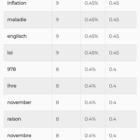
inflation
9
0.45%
0.45
maladie
9
0.45%
0.45
englisch
9
0.45%
0.45
loi
9
0.45%
0.45
978
8
0.4%
0.4
ihre
8
0.4%
0.4
november
8
0.4%
0.4
raison
8
0.4%
0.4
novembre
8
0.4%
0.4