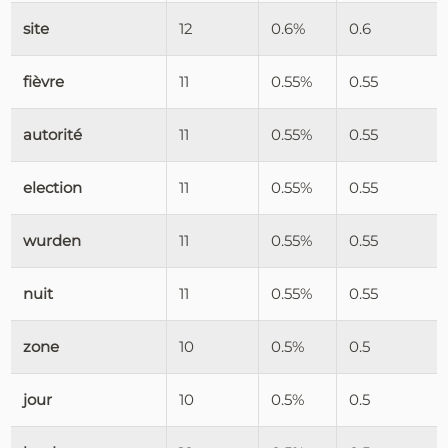
site
12
0.6%
0.6
fièvre
11
0.55%
0.55
autorité
11
0.55%
0.55
election
11
0.55%
0.55
wurden
11
0.55%
0.55
nuit
11
0.55%
0.55
zone
10
0.5%
0.5
jour
10
0.5%
0.5