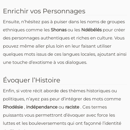
Enrichir vos Personnages
Ensuite, n’hésitez pas à puiser dans les noms de groupes
ethniques comme les
Shonas
ou les
Ndébélés
pour créer
des personnages authentiques et riches en culture. Vous
pouvez même aller plus loin en leur faisant utiliser
quelques mots issus de ces langues locales, ajoutant ainsi
une touche d’exotisme à vos dialogues.
Évoquer l’Histoire
Enfin, si votre récit aborde des thèmes historiques ou
politiques, n’ayez pas peur d’intégrer des mots comme
Rhodésie
,
indépendance
ou
raciste
. Ces termes
puissants vous permettront d’évoquer avec force les
luttes et les bouleversements qui ont façonné l’identité