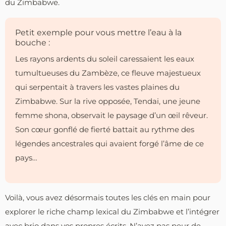
du Zimbabwe.
Petit exemple pour vous mettre l’eau à la
bouche :
Les rayons ardents du soleil caressaient les eaux
tumultueuses du Zambèze, ce fleuve majestueux
qui serpentait à travers les vastes plaines du
Zimbabwe. Sur la rive opposée, Tendai, une jeune
femme shona, observait le paysage d’un œil rêveur.
Son cœur gonflé de fierté battait au rythme des
légendes ancestrales qui avaient forgé l’âme de ce
pays…
Voilà, vous avez désormais toutes les clés en main pour
explorer le riche champ lexical du Zimbabwe et l’intégrer
avec brio dans vos propres écrits. N’ayez pas peur de