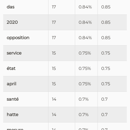
das
17
0.84%
0.85
2020
17
0.84%
0.85
opposition
17
0.84%
0.85
service
15
0.75%
0.75
état
15
0.75%
0.75
april
15
0.75%
0.75
santé
14
0.7%
0.7
hatte
14
0.7%
0.7
mesure
14
0.7%
0.7