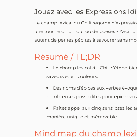
Jouez avec les Expressions I
Le champ lexical du Chili regorge d’expression
une touche d’humour ou de poésie. « Avoir un 
autant de petites pépites à savourer sans mo
Résumé / TL;DR
Le champ lexical du Chili s’étend bie
saveurs et en couleurs.
Des noms d’épices aux verbes évoquan
nombreuses possibilités pour épicer vos 
Faites appel aux cinq sens, osez les 
manière unique et mémorable.
Mind map du champ lexi