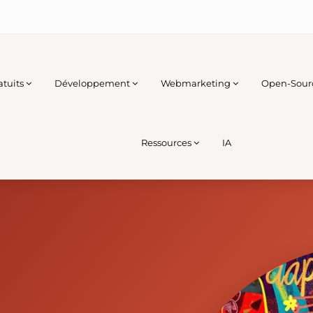
atuits
Développement
Webmarketing
Open-Sour
Ressources
IA