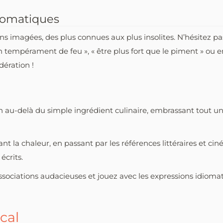
diomatiques
s imagées, des plus connues aux plus insolites. N’hésitez pas
tempérament de feu », « être plus fort que le piment » ou enc
dération !
n au-delà du simple ingrédient culinaire, embrassant tout un 
t la chaleur, en passant par les références littéraires et c
écrits.
associations audacieuses et jouez avec les expressions idiom
cal