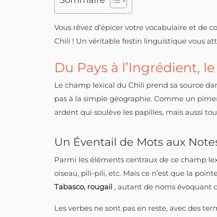
Sommaire
Vous rêvez d’épicer votre vocabulaire et de c
Chili ! Un véritable festin linguistique vous 
Du Pays à l’Ingrédient, 
Le champ lexical du Chili prend sa source dan
pas à la simple géographie. Comme un piment 
ardent qui soulève les papilles, mais aussi tou
Un Éventail de Mots aux Note
Parmi les éléments centraux de ce champ lexi
oiseau, pili-pili, etc. Mais ce n’est que la po
Tabasco, rougail
, autant de noms évoquant d
Les verbes ne sont pas en reste, avec des te