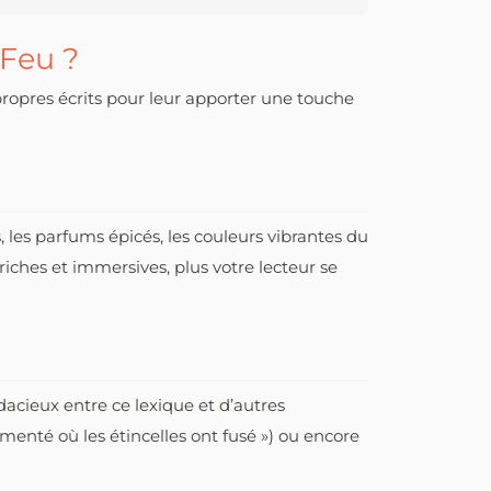
 Feu ?
 propres écrits pour leur apporter une touche
 les parfums épicés, les couleurs vibrantes du
riches et immersives, plus votre lecteur se
dacieux entre ce lexique et d’autres
enté où les étincelles ont fusé ») ou encore