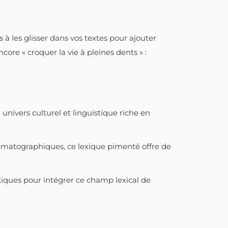
 à les glisser dans vos textes pour ajouter
ore « croquer la vie à pleines dents » :
univers culturel et linguistique riche en
inématographiques, ce lexique pimenté offre de
atiques pour intégrer ce champ lexical de