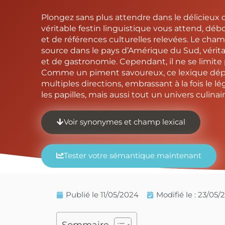
Plongez sans plus attendre dans le délicieux c
véritable festin linguistique vous attend, dé
et de références culturelles relevées. Le cham
source dans le pays d’Amérique du Sud, vérita
et de gastronomie. Cependant, il ne se limite 
Comme un piment savoureux, ce lexique dép
multiples directions, embrassant à la fois le 
les papilles, mais aussi tout un univers culinair
Voir synonymes et champ lexical
Tester votre sémantique maintenant
Publié le
11/05/2024
Modifié le : 23/05