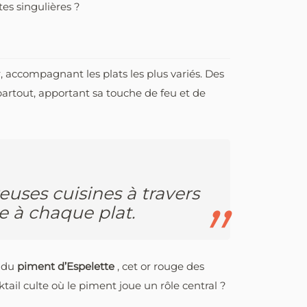
tes singulières ?
r, accompagnant les plats les plus variés. Des
partout, apportant sa touche de feu et de
uses cuisines à travers
e à chaque plat.
r du
piment d’Espelette
, cet or rouge des
cktail culte où le piment joue un rôle central ?