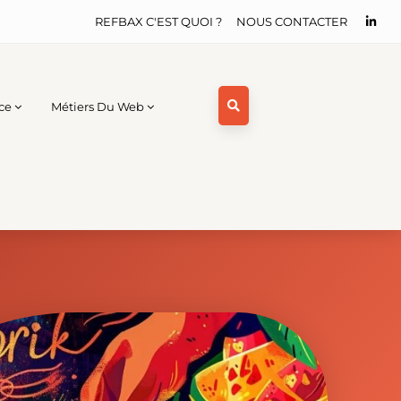
REFBAX C'EST QUOI ?
NOUS CONTACTER
ce
Métiers Du Web