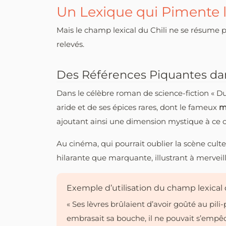
Un Lexique qui Pimente l
Mais le champ lexical du Chili ne se résume p
relevés.
Des Références Piquantes dans
Dans le célèbre roman de science-fiction « D
aride et de ses épices rares, dont le fameux
m
ajoutant ainsi une dimension mystique à ce c
Au cinéma, qui pourrait oublier la scène cul
hilarante que marquante, illustrant à merveil
Exemple d’utilisation du champ lexical
« Ses lèvres brûlaient d’avoir goûté au pili
embrasait sa bouche, il ne pouvait s’empêc