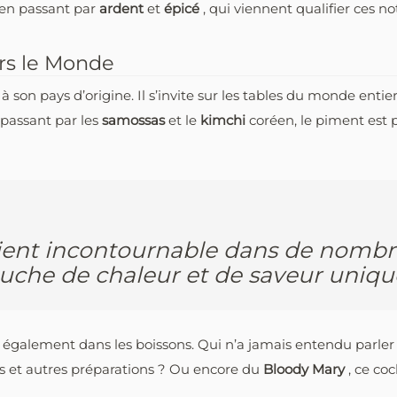
 en passant par
ardent
et
épicé
, qui viennent qualifier ces no
ers le Monde
 son pays d’origine. Il s’invite sur les tables du monde entie
 passant par les
samossas
et le
kimchi
coréen, le piment est 
ient incontournable dans de nombre
ouche de chaleur et de saveur uniqu
 également dans les boissons. Qui n’a jamais entendu parle
ls et autres préparations ? Ou encore du
Bloody Mary
, ce co