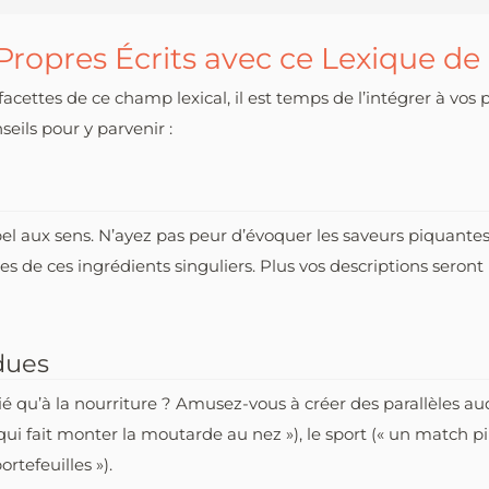
opres Écrits avec ce Lexique de
acettes de ce champ lexical, il est temps de l’intégrer à vos
seils pour y parvenir :
pel aux sens. N’ayez pas peur d’évoquer les saveurs piquantes,
s de ces ingrédients singuliers. Plus vos descriptions seront 
dues
ié qu’à la nourriture ? Amusez-vous à créer des parallèles au
 fait monter la moutarde au nez »), le sport (« un match pim
rtefeuilles »).