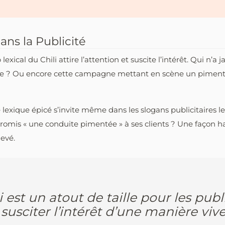
ns la Publicité
 lexical du Chili attire l’attention et suscite l’intérêt. Qui n
e ? Ou encore cette campagne mettant en scène un piment c
 lexique épicé s’invite même dans les slogans publicitaires 
romis « une conduite pimentée » à ses clients ? Une façon ha
levé.
 est un atout de taille pour les publ
de susciter l’intérêt d’une manière v