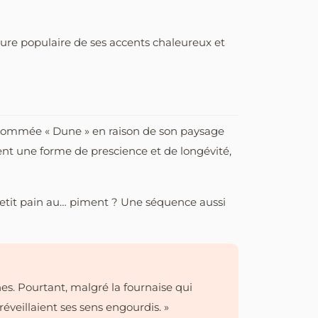
lture populaire de ses accents chaleureux et
urnommée « Dune » en raison de son paysage
nt une forme de prescience et de longévité,
 petit pain au… piment ? Une séquence aussi
ines. Pourtant, malgré la fournaise qui
veillaient ses sens engourdis. »