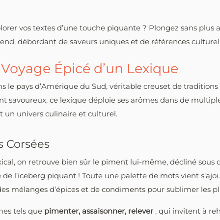
olorer vos textes d’une touche piquante ? Plongez sans plus 
attend, débordant de saveurs uniques et de références culturel
le Voyage Épicé d’un Lexique
s le pays d’Amérique du Sud, véritable creuset de traditions
savoureux, ce lexique déploie ses arômes dans de multiples
t un univers culinaire et culturel.
s Corsées
cal, on retrouve bien sûr le piment lui-même, décliné sous 
inte de l’iceberg piquant ! Toute une palette de mots vient s’
es mélanges d’épices et de condiments pour sublimer les pl
rmes tels que
pimenter, assaisonner, relever
, qui invitent à r