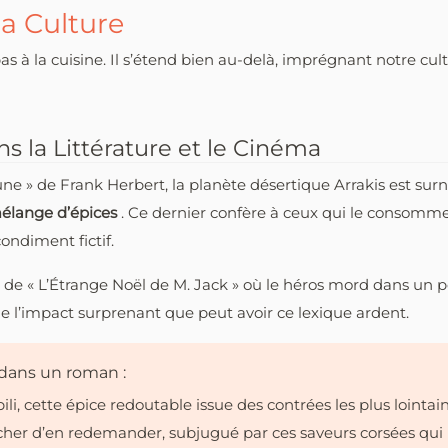
a Culture
as à la cuisine. Il s’étend bien au-delà, imprégnant notre cu
 la Littérature et le Cinéma
une » de Frank Herbert, la planète désertique Arrakis est s
élange d’épices
. Ce dernier confère à ceux qui le consomme
ondiment fictif.
te de « L’Étrange Noël de M. Jack » où le héros mord dans un
le l’impact surprenant que peut avoir ce lexique ardent.
 dans un roman :
-pili, cette épice redoutable issue des contrées les plus lointa
her d’en redemander, subjugué par ces saveurs corsées qui ré