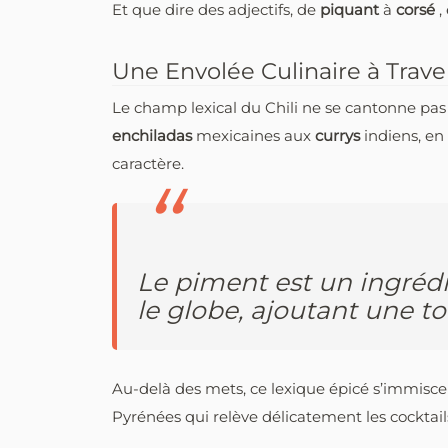
Et que dire des adjectifs, de
piquant
à
corsé
,
Une Envolée Culinaire à Trav
Le champ lexical du Chili ne se cantonne pas à
enchiladas
mexicaines aux
currys
indiens, en
caractère.
Le piment est un ingréd
le globe, ajoutant une t
Au-delà des mets, ce lexique épicé s’immisce
Pyrénées qui relève délicatement les cocktai