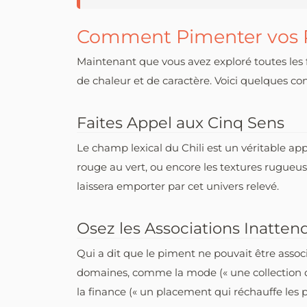
Comment Pimenter vos Pr
Maintenant que vous avez exploré toutes les f
de chaleur et de caractère. Voici quelques con
Faites Appel aux Cinq Sens
Le champ lexical du Chili est un véritable ap
rouge au vert, ou encore les textures rugueuse
laissera emporter par cet univers relevé.
Osez les Associations Inatten
Qui a dit que le piment ne pouvait être assoc
domaines, comme la mode (« une collection qui
la finance (« un placement qui réchauffe les po