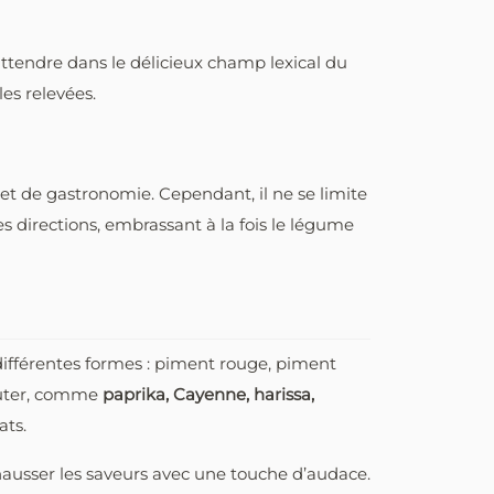
attendre dans le délicieux champ lexical du
les relevées.
 et de gastronomie. Cependant, il ne se limite
 directions, embrassant à la fois le légume
différentes formes : piment rouge, piment
ajouter, comme
paprika, Cayenne, harissa,
ats.
ehausser les saveurs avec une touche d’audace.