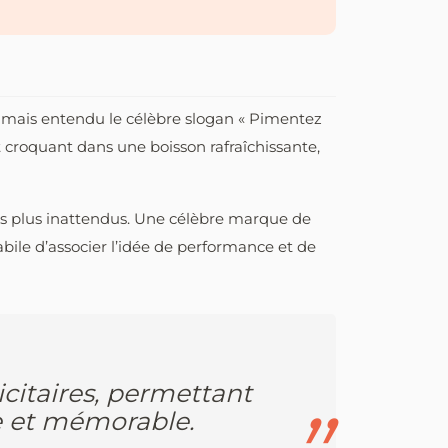
’a jamais entendu le célèbre slogan « Pimentez
roquant dans une boisson rafraîchissante,
les plus inattendus. Une célèbre marque de
bile d’associer l’idée de performance et de
icitaires, permettant
ive et mémorable.