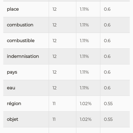
place
12
1.11%
0.6
combustion
12
1.11%
0.6
combustible
12
1.11%
0.6
indemnisation
12
1.11%
0.6
pays
12
1.11%
0.6
eau
12
1.11%
0.6
région
11
1.02%
0.55
objet
11
1.02%
0.55