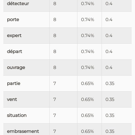
détecteur
8
0.74%
0.4
porte
8
0.74%
0.4
expert
8
0.74%
0.4
départ
8
0.74%
0.4
ouvrage
8
0.74%
0.4
partie
7
0.65%
0.35
vent
7
0.65%
0.35
situation
7
0.65%
0.35
embrasement
7
0.65%
0.35