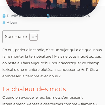
Publié le
03/05/2024
Modifié le : 03/05/2024
Alban
Sommaire
Eh oui, parler d’incendie, c’est un sujet qui a de quoi nous
faire monter la température ! Mais ne vous inquiétez pas,
on reste au frais aujourd’hui pour décortiquer ce champ
lexical d’une manière plutôt… incandescente 🔥. Prêts à
embrasser la flamme avec nous ?
La chaleur des mots
Quand on évoque le feu, les mots s’embrasent
littéralement. Pensez à des termes comme « flamme »,