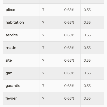
pièce
7
0.65%
0.35
habitation
7
0.65%
0.35
service
7
0.65%
0.35
matin
7
0.65%
0.35
site
7
0.65%
0.35
gaz
7
0.65%
0.35
garantie
7
0.65%
0.35
février
7
0.65%
0.35