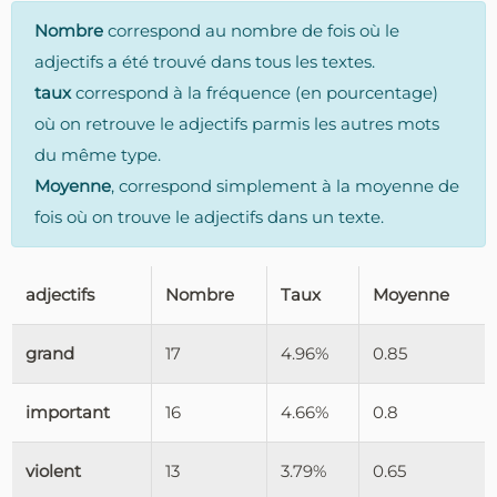
Nombre
correspond au nombre de fois où le
adjectifs a été trouvé dans tous les textes.
taux
correspond à la fréquence (en pourcentage)
où on retrouve le adjectifs parmis les autres mots
du même type.
Moyenne
, correspond simplement à la moyenne de
fois où on trouve le adjectifs dans un texte.
adjectifs
Nombre
Taux
Moyenne
grand
17
4.96%
0.85
important
16
4.66%
0.8
violent
13
3.79%
0.65