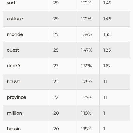
sud
29
1.71%
1.45
culture
29
1.71%
1.45
monde
27
1.59%
1.35
ouest
25
1.47%
1.25
degré
23
1.35%
1.15
fleuve
22
1.29%
1.1
province
22
1.29%
1.1
million
20
1.18%
1
bassin
20
1.18%
1