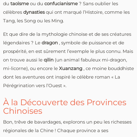
du
taoïsme
ou du
confucianisme
? Sans oublier les
célèbres
dynasties
qui ont marqué l’Histoire, comme les
Tang, les Song ou les Ming.
Et que dire de la mythologie chinoise et de ses créatures
légendaires ? Le
dragon
, symbole de puissance et de
prospérité, en est sûrement l’exemple le plus connu. Mais
on trouve aussi le
qilin
(un animal fabuleux mi-dragon,
mi-licorne), ou encore le
Xuanzang
, ce moine bouddhiste
dont les aventures ont inspiré le célèbre roman « La
Pérégrination vers l’Ouest ».
À la Découverte des Provinces
Chinoises
Bon, trêve de bavardages, explorons un peu les richesses
régionales de la Chine ! Chaque province a ses