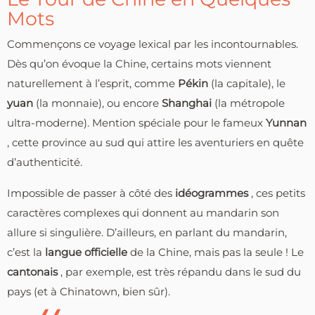
Mots
Commençons ce voyage lexical par les incontournables.
Dès qu’on évoque la Chine, certains mots viennent
naturellement à l’esprit, comme
Pékin
(la capitale), le
yuan
(la monnaie), ou encore
Shanghai
(la métropole
ultra-moderne). Mention spéciale pour le fameux
Yunnan
, cette province au sud qui attire les aventuriers en quête
d’authenticité.
Impossible de passer à côté des
idéogrammes
, ces petits
caractères complexes qui donnent au mandarin son
allure si singulière. D’ailleurs, en parlant du mandarin,
c’est la
langue officielle
de la Chine, mais pas la seule ! Le
cantonais
, par exemple, est très répandu dans le sud du
pays (et à Chinatown, bien sûr).