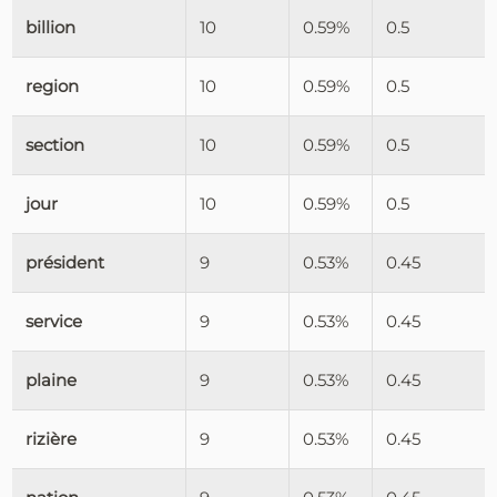
billion
10
0.59%
0.5
region
10
0.59%
0.5
section
10
0.59%
0.5
jour
10
0.59%
0.5
président
9
0.53%
0.45
service
9
0.53%
0.45
plaine
9
0.53%
0.45
rizière
9
0.53%
0.45