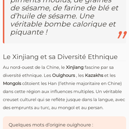
de sésame, de farine de blé et
d’huile de sésame. Une
véritable bombe calorique et
piquante !
Le Xinjiang et sa Diversité Ethnique
Au nord-ouest de la Chine, le
Xinjiang
fascine par sa
diversité ethnique. Les
Ouïghours
, les
Kazakhs
et les
Mongols
côtoient les Han (l’ethnie majoritaire en Chine)
dans cette région aux influences multiples. Un véritable
creuset culturel qui se reflète jusque dans la langue, avec
des emprunts au turc, au mongol et au persan.
Quelques mots d’origine ouïghoure :