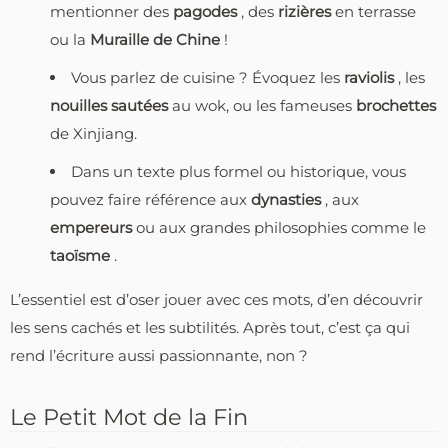
mentionner des
pagodes
, des
rizières
en terrasse
ou la
Muraille de Chine
!
Vous parlez de cuisine ? Évoquez les
raviolis
, les
nouilles sautées
au wok, ou les fameuses
brochettes
de Xinjiang.
Dans un texte plus formel ou historique, vous
pouvez faire référence aux
dynasties
, aux
empereurs
ou aux grandes philosophies comme le
taoïsme
.
L’essentiel est d’oser jouer avec ces mots, d’en découvrir
les sens cachés et les subtilités. Après tout, c’est ça qui
rend l’écriture aussi passionnante, non ?
Le Petit Mot de la Fin