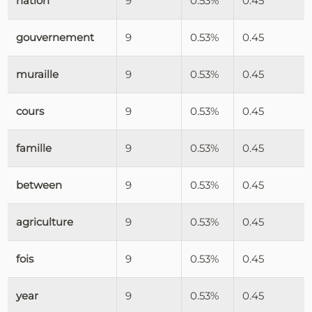
nation
9
0.53%
0.45
gouvernement
9
0.53%
0.45
muraille
9
0.53%
0.45
cours
9
0.53%
0.45
famille
9
0.53%
0.45
between
9
0.53%
0.45
agriculture
9
0.53%
0.45
fois
9
0.53%
0.45
year
9
0.53%
0.45