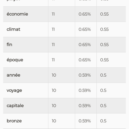
économie
11
0.65%
0.55
climat
11
0.65%
0.55
fin
11
0.65%
0.55
époque
11
0.65%
0.55
année
10
0.59%
0.5
voyage
10
0.59%
0.5
capitale
10
0.59%
0.5
bronze
10
0.59%
0.5