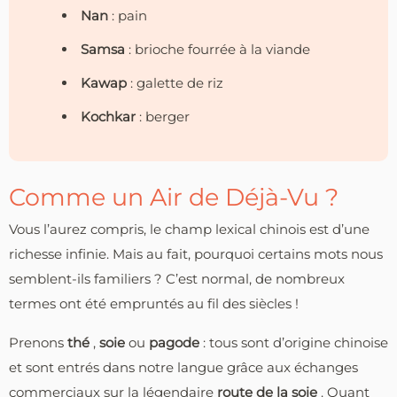
Nan
: pain
Samsa
: brioche fourrée à la viande
Kawap
: galette de riz
Kochkar
: berger
Comme un Air de Déjà-Vu ?
Vous l’aurez compris, le champ lexical chinois est d’une
richesse infinie. Mais au fait, pourquoi certains mots nous
semblent-ils familiers ? C’est normal, de nombreux
termes ont été empruntés au fil des siècles !
Prenons
thé
,
soie
ou
pagode
: tous sont d’origine chinoise
et sont entrés dans notre langue grâce aux échanges
commerciaux sur la légendaire
route de la soie
. Quant