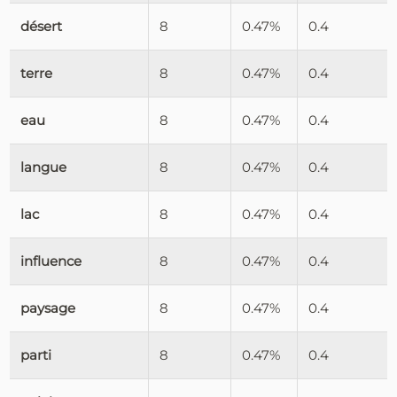
désert
8
0.47%
0.4
terre
8
0.47%
0.4
eau
8
0.47%
0.4
langue
8
0.47%
0.4
lac
8
0.47%
0.4
influence
8
0.47%
0.4
paysage
8
0.47%
0.4
parti
8
0.47%
0.4