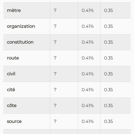
mètre
7
0.41%
0.35
organization
7
0.41%
0.35
constitution
7
0.41%
0.35
route
7
0.41%
0.35
civil
7
0.41%
0.35
cité
7
0.41%
0.35
côte
7
0.41%
0.35
source
7
0.41%
0.35