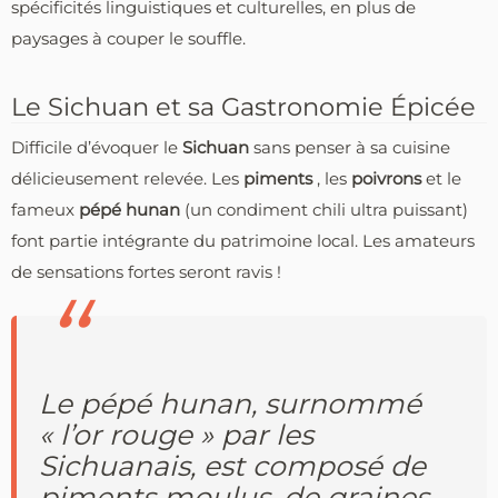
spécificités linguistiques et culturelles, en plus de
paysages à couper le souffle.
Le Sichuan et sa Gastronomie Épicée
Difficile d’évoquer le
Sichuan
sans penser à sa cuisine
délicieusement relevée. Les
piments
, les
poivrons
et le
fameux
pépé hunan
(un condiment chili ultra puissant)
font partie intégrante du patrimoine local. Les amateurs
de sensations fortes seront ravis !
Le pépé hunan, surnommé
« l’or rouge » par les
Sichuanais, est composé de
piments moulus, de graines