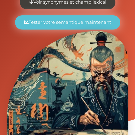
Voir synonymes et champ lexical
Tester votre sémantique maintenant