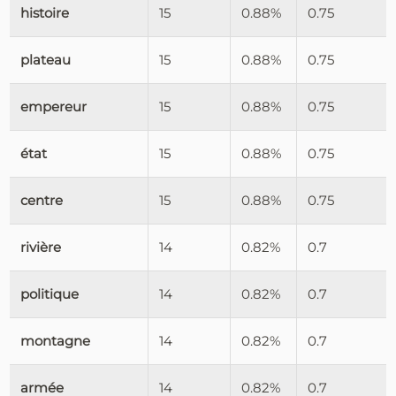
histoire
15
0.88%
0.75
plateau
15
0.88%
0.75
empereur
15
0.88%
0.75
état
15
0.88%
0.75
centre
15
0.88%
0.75
rivière
14
0.82%
0.7
politique
14
0.82%
0.7
montagne
14
0.82%
0.7
armée
14
0.82%
0.7