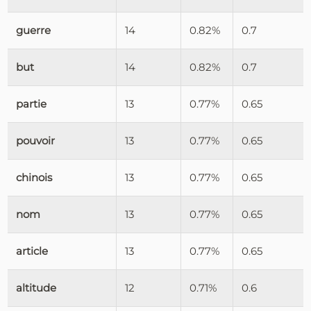
guerre
14
0.82%
0.7
but
14
0.82%
0.7
partie
13
0.77%
0.65
pouvoir
13
0.77%
0.65
chinois
13
0.77%
0.65
nom
13
0.77%
0.65
article
13
0.77%
0.65
altitude
12
0.71%
0.6