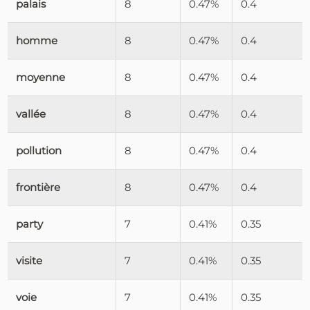
palais
8
0.47%
0.4
homme
8
0.47%
0.4
moyenne
8
0.47%
0.4
vallée
8
0.47%
0.4
pollution
8
0.47%
0.4
frontière
8
0.47%
0.4
party
7
0.41%
0.35
visite
7
0.41%
0.35
voie
7
0.41%
0.35