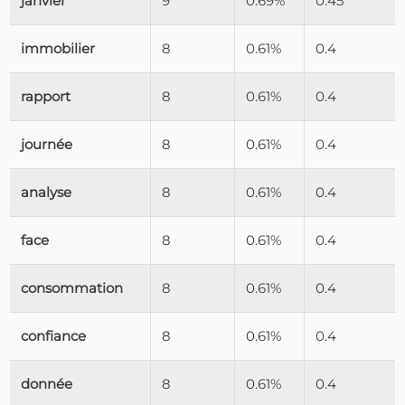
janvier
9
0.69%
0.45
immobilier
8
0.61%
0.4
rapport
8
0.61%
0.4
journée
8
0.61%
0.4
analyse
8
0.61%
0.4
face
8
0.61%
0.4
consommation
8
0.61%
0.4
confiance
8
0.61%
0.4
donnée
8
0.61%
0.4