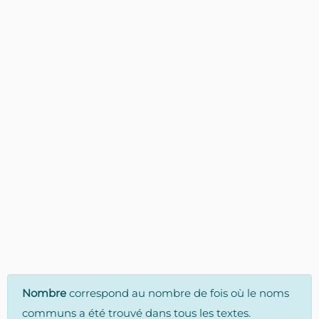
Nombre
correspond au nombre de fois où le noms
communs a été trouvé dans tous les textes.