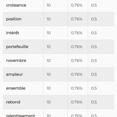
croissance
10
0.76%
0.5
position
10
0.76%
0.5
intérêt
10
0.76%
0.5
portefeuille
10
0.76%
0.5
novembre
10
0.76%
0.5
ampleur
10
0.76%
0.5
ensemble
10
0.76%
0.5
rebond
10
0.76%
0.5
ralentissement
10
0.76%
0.5