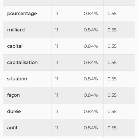
pourcentage
11
0.84%
0.55
milliard
11
0.84%
0.55
capital
11
0.84%
0.55
capitalisation
11
0.84%
0.55
situation
11
0.84%
0.55
façon
11
0.84%
0.55
durée
11
0.84%
0.55
août
11
0.84%
0.55