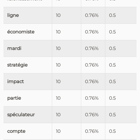
ligne
10
0.76%
0.5
économiste
10
0.76%
0.5
mardi
10
0.76%
0.5
stratégie
10
0.76%
0.5
impact
10
0.76%
0.5
partie
10
0.76%
0.5
spéculateur
10
0.76%
0.5
compte
10
0.76%
0.5