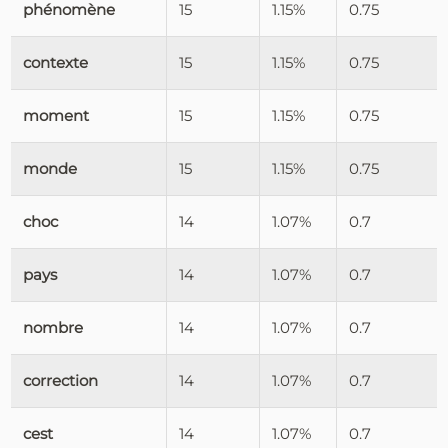
phénomène
15
1.15%
0.75
contexte
15
1.15%
0.75
moment
15
1.15%
0.75
monde
15
1.15%
0.75
choc
14
1.07%
0.7
pays
14
1.07%
0.7
nombre
14
1.07%
0.7
correction
14
1.07%
0.7
cest
14
1.07%
0.7