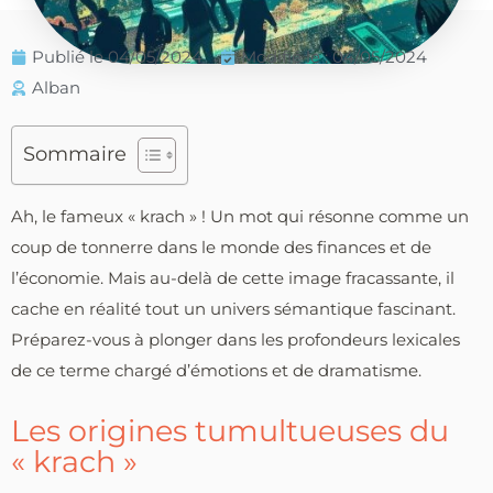
Publié le
04/05/2024
Modifié le : 04/05/2024
Alban
Sommaire
Ah, le fameux « krach » ! Un mot qui résonne comme un
coup de tonnerre dans le monde des finances et de
l’économie. Mais au-delà de cette image fracassante, il
cache en réalité tout un univers sémantique fascinant.
Préparez-vous à plonger dans les profondeurs lexicales
de ce terme chargé d’émotions et de dramatisme.
Les origines tumultueuses du
« krach »