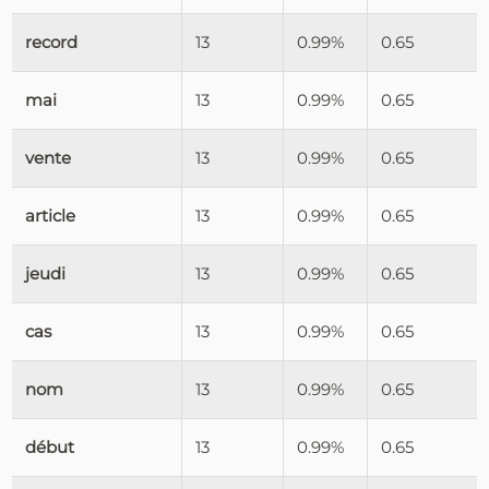
record
13
0.99%
0.65
mai
13
0.99%
0.65
vente
13
0.99%
0.65
article
13
0.99%
0.65
jeudi
13
0.99%
0.65
cas
13
0.99%
0.65
nom
13
0.99%
0.65
début
13
0.99%
0.65