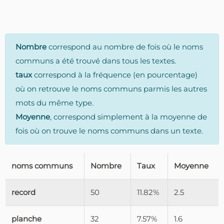
Nombre
correspond au nombre de fois où le noms
communs a été trouvé dans tous les textes.
taux
correspond à la fréquence (en pourcentage)
où on retrouve le noms communs parmis les autres
mots du même type.
Moyenne
, correspond simplement à la moyenne de
fois où on trouve le noms communs dans un texte.
noms communs
Nombre
Taux
Moyenne
record
50
11.82%
2.5
planche
32
7.57%
1.6