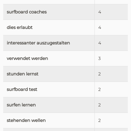
surfboard coaches
4
dies erlaubt
4
interessanter auszugestalten
4
verwendet werden
3
stunden lernst
2
surfboard test
2
surfen lernen
2
stehenden wellen
2