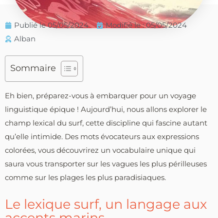
Publié le
05/05/2024
Modifié le : 05/05/2024
Alban
Sommaire
Eh bien, préparez-vous à embarquer pour un voyage
linguistique épique ! Aujourd’hui, nous allons explorer le
champ lexical du surf, cette discipline qui fascine autant
qu’elle intimide. Des mots évocateurs aux expressions
colorées, vous découvrirez un vocabulaire unique qui
saura vous transporter sur les vagues les plus périlleuses
comme sur les plages les plus paradisiaques.
Le lexique surf, un langage aux
accents marins