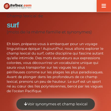
Panneau de gestion des cookies
Champ lexical de
surf
(mots de la même famille et synonymes)
Eh bien, préparez-vous à embarquer pour un voyage
linguistique épique ! Aujourd’hui, nous allons explorer le
champ lexical du surf, cette discipline qui fascine autant
qu’elle intimide. Des mots évocateurs aux expressions
colorées, vous découvrirez un vocabulaire unique qui
saura vous transporter sur les vagues les plus
périlleuses comme sur les plages les plus paradisiaques.
Avant de plonger dans les profondeurs de ce champ
lexical, prenons un peu de hauteur. Le surf est un sport
né au cœur des îles polynésiennes, bercé par les vagues
de l’océan Pacifique.
Voir synonymes et champ lexical