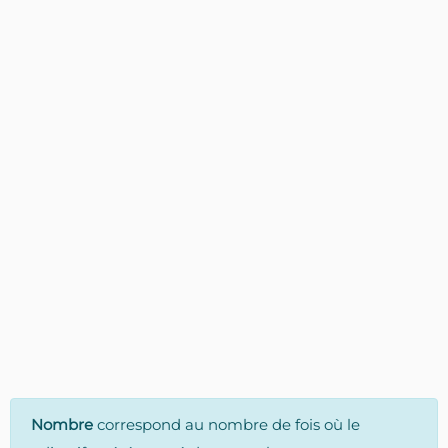
Nombre
correspond au nombre de fois où le