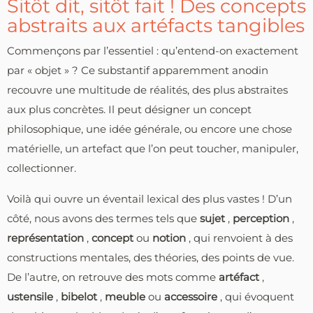
Sitôt dit, sitôt fait ! Des concepts
abstraits aux artéfacts tangibles
Commençons par l’essentiel : qu’entend-on exactement
par « objet » ? Ce substantif apparemment anodin
recouvre une multitude de réalités, des plus abstraites
aux plus concrètes. Il peut désigner un concept
philosophique, une idée générale, ou encore une chose
matérielle, un artefact que l’on peut toucher, manipuler,
collectionner.
Voilà qui ouvre un éventail lexical des plus vastes ! D’un
côté, nous avons des termes tels que
sujet
,
perception
,
représentation
,
concept
ou
notion
, qui renvoient à des
constructions mentales, des théories, des points de vue.
De l’autre, on retrouve des mots comme
artéfact
,
ustensile
,
bibelot
,
meuble
ou
accessoire
, qui évoquent