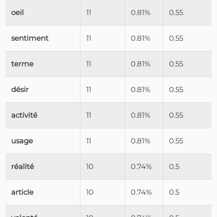
oeil
11
0.81%
0.55
sentiment
11
0.81%
0.55
terme
11
0.81%
0.55
désir
11
0.81%
0.55
activité
11
0.81%
0.55
usage
11
0.81%
0.55
réalité
10
0.74%
0.5
article
10
0.74%
0.5