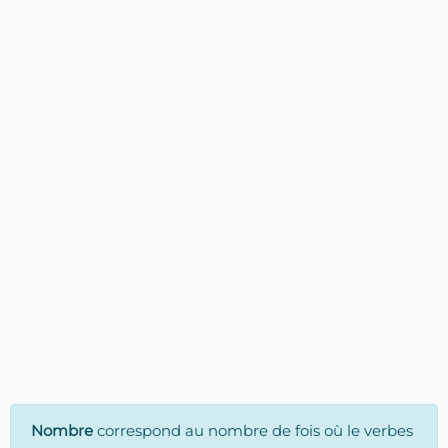
Nombre
correspond au nombre de fois où le verbes