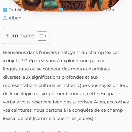
Publié le
04/05/2024
Modifié le : 04/05/2024
Alban
Sommaire
Bienvenus dans l’univers chatoyant du champ lexical
« objet » ! Préparez-vous à explorer une galaxie
linguistique où se côtoient des mots aux origines
diverses, aux significations profondes et aux
représentations culturelles riches. Que vous soyez un féru
de lexicologie ou simplement curieux, cette escapade
verbale vous réservera bien des surprises. Alors, accrochez
vos ceintures, nous partons à la conquête de ce champ
lexical de ouf (comme diraient les jeunes) !