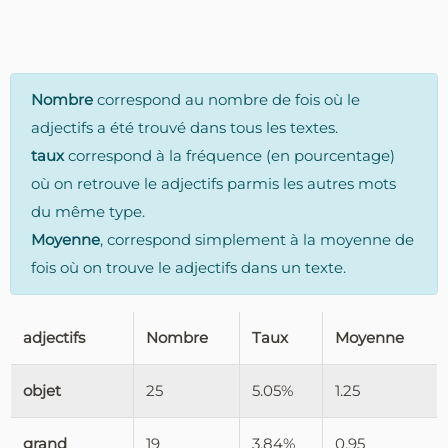
Nombre
correspond au nombre de fois où le
adjectifs a été trouvé dans tous les textes.
taux
correspond à la fréquence (en pourcentage)
où on retrouve le adjectifs parmis les autres mots
du même type.
Moyenne
, correspond simplement à la moyenne de
fois où on trouve le adjectifs dans un texte.
adjectifs
Nombre
Taux
Moyenne
objet
25
5.05%
1.25
grand
19
3.84%
0.95