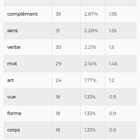
complément
39
2.87%
1.95
sens
31
2.28%
1.55
verbe
30
2.21%
1.5
mot
29
2.14%
1.45
art
24
1.77%
1.2
vue
18
1.33%
0.9
forme
18
1.33%
0.9
corps
18
1.33%
0.9