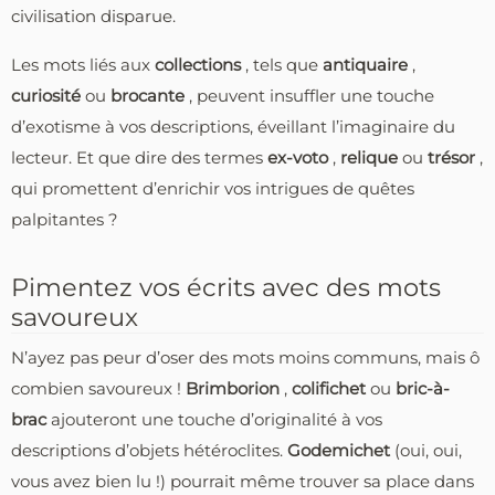
civilisation disparue.
Les mots liés aux
collections
, tels que
antiquaire
,
curiosité
ou
brocante
, peuvent insuffler une touche
d’exotisme à vos descriptions, éveillant l’imaginaire du
lecteur. Et que dire des termes
ex-voto
,
relique
ou
trésor
,
qui promettent d’enrichir vos intrigues de quêtes
palpitantes ?
Pimentez vos écrits avec des mots
savoureux
N’ayez pas peur d’oser des mots moins communs, mais ô
combien savoureux !
Brimborion
,
colifichet
ou
bric-à-
brac
ajouteront une touche d’originalité à vos
descriptions d’objets hétéroclites.
Godemichet
(oui, oui,
vous avez bien lu !) pourrait même trouver sa place dans