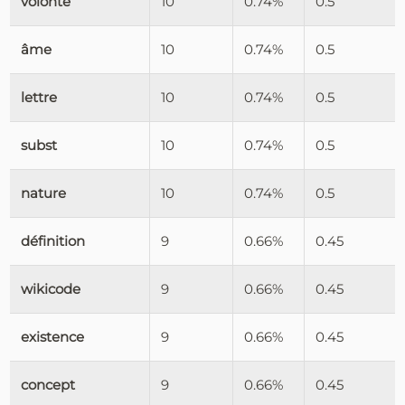
volonté
10
0.74%
0.5
âme
10
0.74%
0.5
lettre
10
0.74%
0.5
subst
10
0.74%
0.5
nature
10
0.74%
0.5
définition
9
0.66%
0.45
wikicode
9
0.66%
0.45
existence
9
0.66%
0.45
concept
9
0.66%
0.45