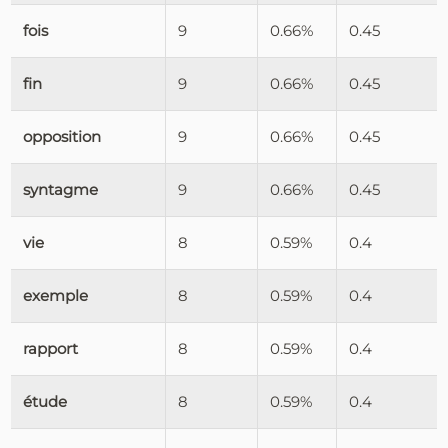
fois
9
0.66%
0.45
fin
9
0.66%
0.45
opposition
9
0.66%
0.45
syntagme
9
0.66%
0.45
vie
8
0.59%
0.4
exemple
8
0.59%
0.4
rapport
8
0.59%
0.4
étude
8
0.59%
0.4