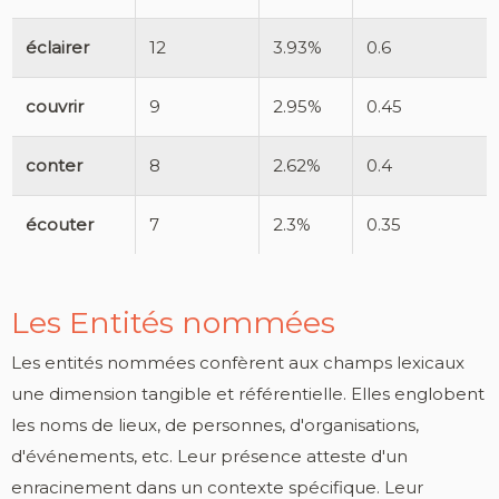
éclairer
12
3.93%
0.6
couvrir
9
2.95%
0.45
conter
8
2.62%
0.4
écouter
7
2.3%
0.35
Les Entités nommées
Les entités nommées confèrent aux champs lexicaux
une dimension tangible et référentielle. Elles englobent
les noms de lieux, de personnes, d'organisations,
d'événements, etc. Leur présence atteste d'un
enracinement dans un contexte spécifique. Leur