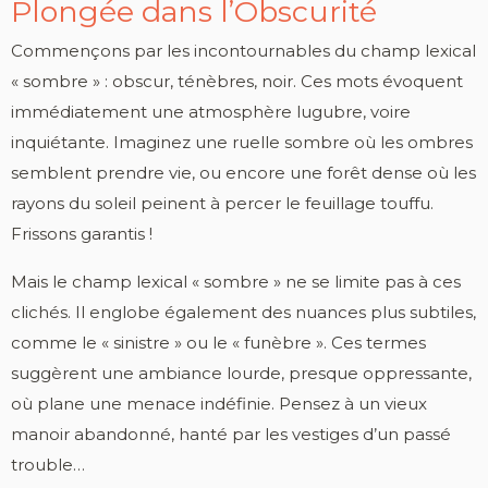
Plongée dans l’Obscurité
Commençons par les incontournables du champ lexical
« sombre » : obscur, ténèbres, noir. Ces mots évoquent
immédiatement une atmosphère lugubre, voire
inquiétante. Imaginez une ruelle sombre où les ombres
semblent prendre vie, ou encore une forêt dense où les
rayons du soleil peinent à percer le feuillage touffu.
Frissons garantis !
Mais le champ lexical « sombre » ne se limite pas à ces
clichés. Il englobe également des nuances plus subtiles,
comme le « sinistre » ou le « funèbre ». Ces termes
suggèrent une ambiance lourde, presque oppressante,
où plane une menace indéfinie. Pensez à un vieux
manoir abandonné, hanté par les vestiges d’un passé
trouble…