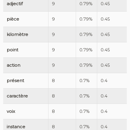
adjectif
9
0.79%
0.45
pièce
9
0.79%
0.45
kilomètre
9
0.79%
0.45
point
9
0.79%
0.45
action
9
0.79%
0.45
présent
8
0.7%
0.4
caractère
8
0.7%
0.4
voix
8
0.7%
0.4
instance
8
0.7%
0.4