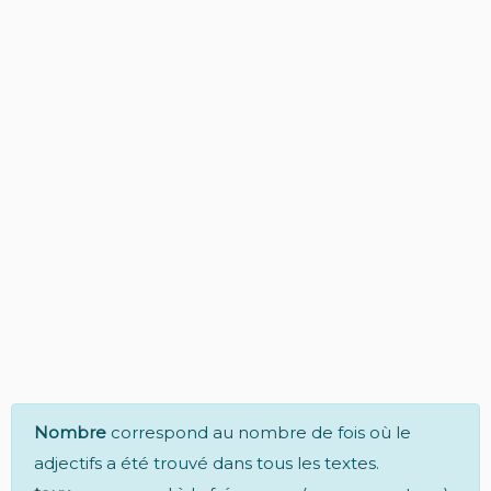
Nombre
correspond au nombre de fois où le
adjectifs a été trouvé dans tous les textes.