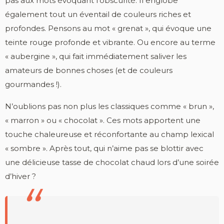
pas aux mots évoquant l’obscurité. Il englobe
également tout un éventail de couleurs riches et
profondes. Pensons au mot « grenat », qui évoque une
teinte rouge profonde et vibrante. Ou encore au terme
« aubergine », qui fait immédiatement saliver les
amateurs de bonnes choses (et de couleurs
gourmandes !).
N’oublions pas non plus les classiques comme « brun »,
« marron » ou « chocolat ». Ces mots apportent une
touche chaleureuse et réconfortante au champ lexical
« sombre ». Après tout, qui n’aime pas se blottir avec
une délicieuse tasse de chocolat chaud lors d’une soirée
d’hiver ?