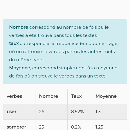
Nombre
correspond au nombre de fois où le
verbes a été trouvé dans tous les textes.
taux
correspond à la fréquence (en pourcentage)
où on retrouve le verbes parmis les autres mots
du même type.
Moyenne
, correspond simplement à la moyenne
de fois où on trouve le verbes dans un texte.
verbes
Nombre
Taux
Moyenne
user
26
8.52%
1.3
sombrer
25
8.2%
1.25