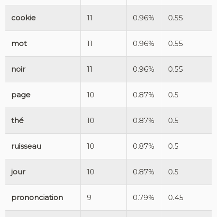
cookie
11
0.96%
0.55
mot
11
0.96%
0.55
noir
11
0.96%
0.55
page
10
0.87%
0.5
thé
10
0.87%
0.5
ruisseau
10
0.87%
0.5
jour
10
0.87%
0.5
prononciation
9
0.79%
0.45