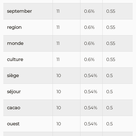
september
11
0.6%
0.55
region
11
0.6%
0.55
monde
11
0.6%
0.55
culture
11
0.6%
0.55
siège
10
0.54%
0.5
séjour
10
0.54%
0.5
cacao
10
0.54%
0.5
ouest
10
0.54%
0.5