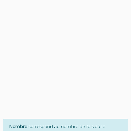
Nombre
correspond au nombre de fois où le