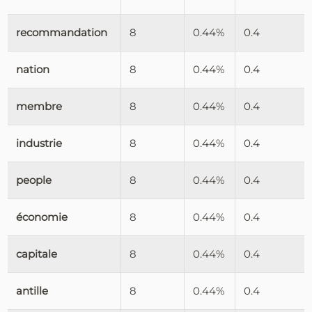
recommandation
8
0.44%
0.4
nation
8
0.44%
0.4
membre
8
0.44%
0.4
industrie
8
0.44%
0.4
people
8
0.44%
0.4
économie
8
0.44%
0.4
capitale
8
0.44%
0.4
antille
8
0.44%
0.4