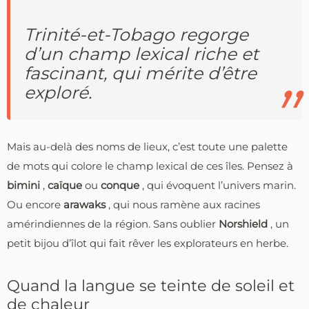
Trinité-et-Tobago regorge
d’un champ lexical riche et
fascinant, qui mérite d’être
exploré.
Mais au-delà des noms de lieux, c’est toute une palette
de mots qui colore le champ lexical de ces îles. Pensez à
bimini
,
caïque
ou
conque
, qui évoquent l’univers marin.
Ou encore
arawaks
, qui nous ramène aux racines
amérindiennes de la région. Sans oublier
Norshield
, un
petit bijou d’îlot qui fait rêver les explorateurs en herbe.
Quand la langue se teinte de soleil et
de chaleur