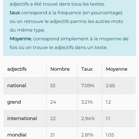
adjectifs a été trouvé dans tous les textes.
taux
correspond à la fréquence (en pourcentage)
où on retrouve le adjectifs parmis les autres mots
du même type.
Moyenne
, correspond simplement à la moyenne de
fois où on trouve le adjectifs dans un texte.
adjectifs
Nombre
Taux
Moyenne
national
53
7.09%
2.65
grand
24
3.21%
1.2
international
22
2.94%
1.1
mondial
21
2.81%
1.05