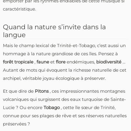
emporter par les rythmes endiablés de cette musique si
caractéristique.
Quand la nature s’invite dans la
langue
Mais le champ lexical de Trinité-et-Tobago, c’est aussi un
hommage à la nature grandiose de ces îles. Pensez à
forêt tropicale
,
faune
et
flore
endémiques,
biodiversité
…
Autant de mots qui évoquent la richesse naturelle de cet
archipel, véritable joyau écologique à préserver.
Et que dire de
Pitons
, ces impressionnantes montagnes
volcaniques qui surgissent des eaux turquoise de Sainte-
Lucie ? Ou encore
Tobago
, cette île sœur de Trinité,
connue pour ses plages de rêve et ses réserves naturelles
préservées ?