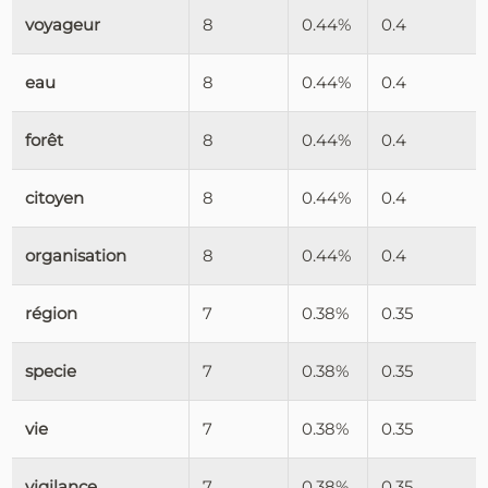
voyageur
8
0.44%
0.4
eau
8
0.44%
0.4
forêt
8
0.44%
0.4
citoyen
8
0.44%
0.4
organisation
8
0.44%
0.4
région
7
0.38%
0.35
specie
7
0.38%
0.35
vie
7
0.38%
0.35
vigilance
7
0.38%
0.35