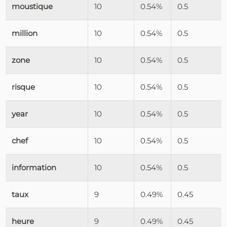
moustique
10
0.54%
0.5
million
10
0.54%
0.5
zone
10
0.54%
0.5
risque
10
0.54%
0.5
year
10
0.54%
0.5
chef
10
0.54%
0.5
information
10
0.54%
0.5
taux
9
0.49%
0.45
heure
9
0.49%
0.45