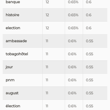
banque
12
0.65%
0.6
histoire
12
0.65%
0.6
election
12
0.65%
0.6
ambassade
11
0.6%
0.55
tobagohôtel
11
0.6%
0.55
jour
11
0.6%
0.55
pnm
11
0.6%
0.55
august
11
0.6%
0.55
élection
11
0.6%
0.55