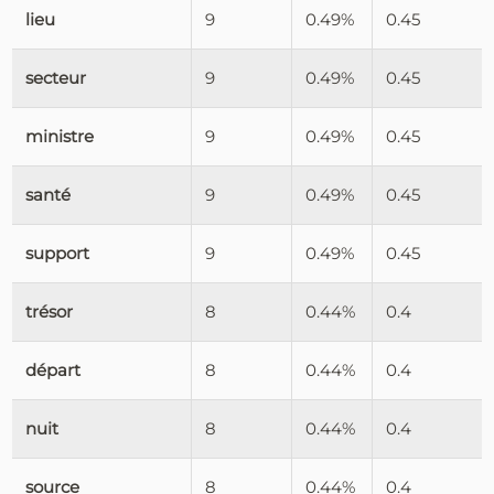
lieu
9
0.49%
0.45
secteur
9
0.49%
0.45
ministre
9
0.49%
0.45
santé
9
0.49%
0.45
support
9
0.49%
0.45
trésor
8
0.44%
0.4
départ
8
0.44%
0.4
nuit
8
0.44%
0.4
source
8
0.44%
0.4