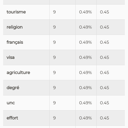
tourisme
9
0.49%
0.45
religion
9
0.49%
0.45
français
9
0.49%
0.45
visa
9
0.49%
0.45
agriculture
9
0.49%
0.45
degré
9
0.49%
0.45
unc
9
0.49%
0.45
effort
9
0.49%
0.45