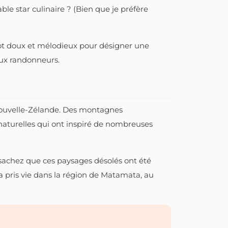
able star culinaire ? (Bien que je préfère
mot doux et mélodieux pour désigner une
aux randonneurs.
 Nouvelle-Zélande. Des montagnes
 naturelles qui ont inspiré de nombreuses
 sachez que ces paysages désolés ont été
 a pris vie dans la région de Matamata, au