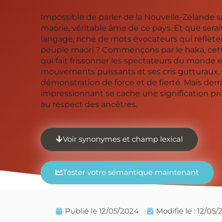
Impossible de parler de la Nouvelle-Zélande s
maorie, véritable âme de ce pays. Et que serai
langage, riche de mots évocateurs qui reflè
peuple maori ? Commençons par le haka, cett
qui fait frissonner les spectateurs du monde e
mouvements puissants et ses cris gutturaux, l
démonstration de force et de fierté. Mais derr
impressionnant se cache une signification pro
au respect des ancêtres.
Voir synonymes et champ lexical
Tester votre sémantique maintenant
Publié le
12/05/2024
Modifié le : 12/05