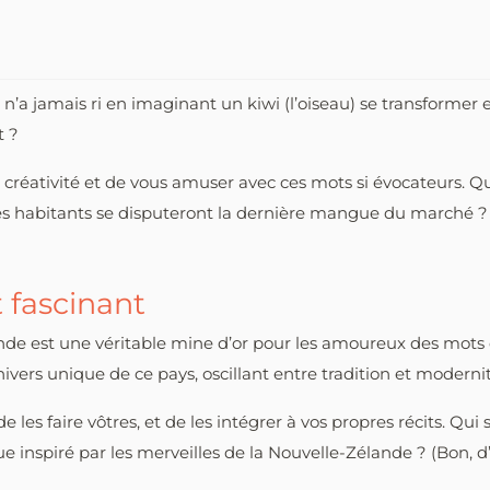
i n’a jamais ri en imaginant un kiwi (l’oiseau) se transformer 
t ?
tre créativité et de vous amuser avec ces mots si évocateurs. Q
es habitants se disputeront la dernière mangue du marché ? (Ou
 fascinant
lande est une véritable mine d’or pour les amoureux des mots
ivers unique de ce pays, oscillant entre tradition et moderni
 les faire vôtres, et de les intégrer à vos propres récits. Qui
e inspiré par les merveilles de la Nouvelle-Zélande ? (Bon, d’