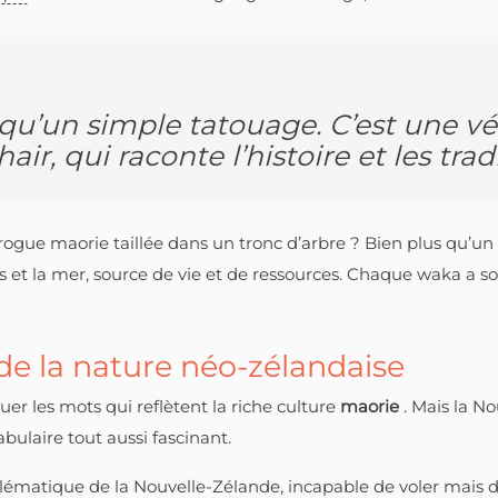
 qu’un simple tatouage. C’est une vé
air, qui raconte l’histoire et les tra
rogue maorie taillée dans un tronc d’arbre ? Bien plus qu’un
is et la mer, source de vie et de ressources. Chaque waka a so
 de la nature néo-zélandaise
uer les mots qui reflètent la riche culture
maorie
. Mais la N
ulaire tout aussi fascinant.
ématique de la Nouvelle-Zélande, incapable de voler mais do