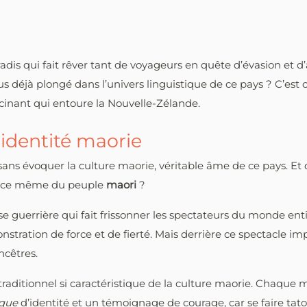
adis qui fait rêver tant de voyageurs en quête d’évasion et 
us déjà plongé dans l’univers linguistique de ce pays ? C’est
scinant qui entoure la Nouvelle-Zélande.
’identité maorie
ans évoquer la culture maorie, véritable âme de ce pays. Et q
sence même du peuple
maori
?
nse guerrière qui fait frissonner les spectateurs du monde en
nstration de force et de fierté. Mais derrière ce spectacle i
ncêtres.
 traditionnel si caractéristique de la culture maorie. Chaque m
que
d’identité et un témoignage de courage, car se faire tatou