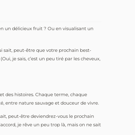
en un délicieux fruit ? Ou en visualisant un
ui sait, peut-être que votre prochain best-
i, je sais, c’est un peu tiré par les cheveux,
 et des histoires. Chaque terme, chaque
té, entre nature sauvage et douceur de vivre.
 sait, peut-être deviendrez-vous le prochain
accord, je rêve un peu trop là, mais on ne sait