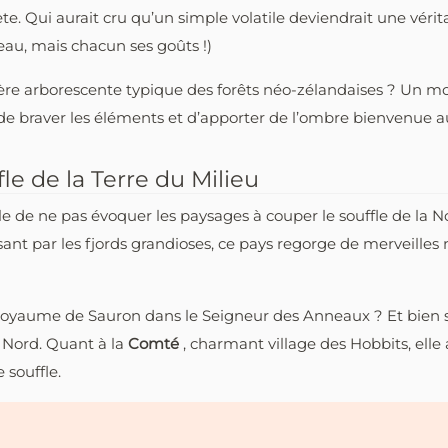
nète. Qui aurait cru qu’un simple volatile deviendrait une vérit
au, mais chacun ses goûts !)
gère arborescente typique des forêts néo-zélandaises ? Un 
e de braver les éléments et d’apporter de l’ombre bienvenue 
le de la Terre du Milieu
ble de ne pas évoquer les paysages à couper le souffle de la
ant par les fjords grandioses, ce pays regorge de merveilles
nt royaume de Sauron dans le Seigneur des Anneaux ? Et bien
u Nord. Quant à la
Comté
, charmant village des Hobbits, elle
 souffle.