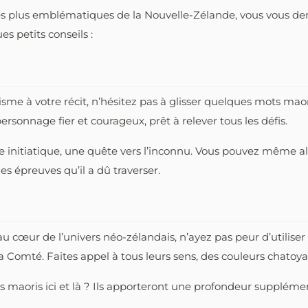
les plus emblématiques de la Nouvelle-Zélande, vous vous 
es petits conseils :
me à votre récit, n’hésitez pas à glisser quelques mots maoris
rsonnage fier et courageux, prêt à relever tous les défis.
initiatique, une quête vers l’inconnu. Vous pouvez même alle
les épreuves qu’il a dû traverser.
u cœur de l’univers néo-zélandais, n’ayez pas peur d’utiliser
a Comté. Faites appel à tous leurs sens, des couleurs chatoy
 maoris ici et là ? Ils apporteront une profondeur supplémen