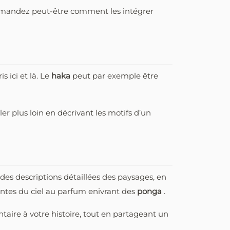
demandez peut-être comment les intégrer
 ici et là. Le
haka
peut par exemple être
r plus loin en décrivant les motifs d’un
 des descriptions détaillées des paysages, en
antes du ciel au parfum enivrant des
ponga
.
taire à votre histoire, tout en partageant un