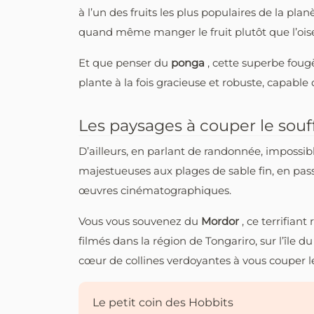
à l’un des fruits les plus populaires de la pla
quand même manger le fruit plutôt que l’oise
Et que penser du
ponga
, cette superbe fou
plante à la fois gracieuse et robuste, capabl
Les paysages à couper le souff
D’ailleurs, en parlant de randonnée, impossi
majestueuses aux plages de sable fin, en pass
œuvres cinématographiques.
Vous vous souvenez du
Mordor
, ce terrifia
filmés dans la région de Tongariro, sur l’île d
cœur de collines verdoyantes à vous couper le
Le petit coin des Hobbits