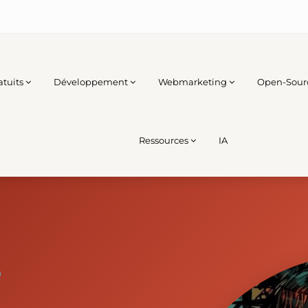
atuits
Développement
Webmarketing
Open-Sour
Ressources
IA
e