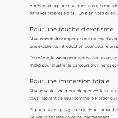
Après avoir exploré quelques-uns des mots 
dans vos propres écrits ? Eh bien, voici quelqu
Pour une touche d’exotisme
Si vous souhaitez apporter une touche d’exotis
une excellente introduction pour décrire un pe
De même, le
waka
peut symboliser un voyage 
moko
pour illustrer le parcours d’un héros et 
Pour une immersion totale
Si vous voulez vraiment plonger vos lecteurs a
vous inspirant de lieux comme le Mordor ou l
Et pourquoi ne pas glisser quelques proverbes
peu de la sagesse de ce peuple fascinant.