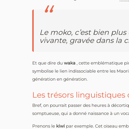
Le moko, c’est bien plus
vivante, gravée dans la ch
Et que dire du
waka
, cette emblématique pi
symbolise le lien indissociable entre les Maor
génération en génération.
Les trésors linguistiques
Bref, on pourrait passer des heures à décortiq
somptueuse, qui a donné naissance à un vocab
Prenons le
kiwi
par exemple. Cet oiseau embl