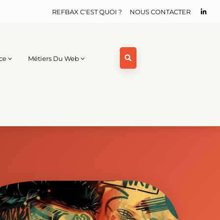
REFBAX C'EST QUOI ?
NOUS CONTACTER
ce
Métiers Du Web