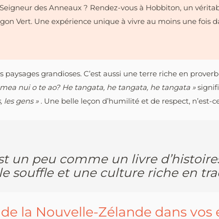
Seigneur des Anneaux ? Rendez-vous à Hobbiton, un véritabl
n Vert. Une expérience unique à vivre au moins une fois dans 
s paysages grandioses. C’est aussi une terre riche en proverb
 mea nui o te ao? He tangata, he tangata, he tangata »
signif
, les gens »
. Une belle leçon d’humilité et de respect, n’est-c
st un peu comme un livre d’histoire
 souffle et une culture riche en tra
 de la Nouvelle-Zélande dans vos é