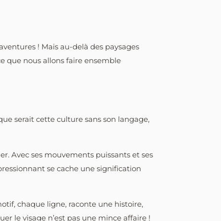
d’aventures ! Mais au-delà des paysages
 ce que nous allons faire ensemble
ue serait cette culture sans son langage,
tier. Avec ses mouvements puissants et ses
mpressionnant se cache une signification
otif, chaque ligne, raconte une histoire,
er le visage n’est pas une mince affaire !