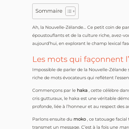
Sommaire
Ah, la Nouvelle-Zélande… Ce petit coin de par
époustouflants et de la culture riche, avez-vo
aujourd’hui, en explorant le champ lexical fa
Les mots qui façonnent l
Impossible de parler de la Nouvelle-Zélande s
riche de mots évocateurs qui reflètent l’es
Commençons par le
haka
, cette célèbre da
cris gutturaux, le haka est une véritable démo
profonde, liée à l’honneur et au respect des a
Parlons ensuite du
moko
, ce tatouage facial
transmet un message. C’est à la fois une
mar