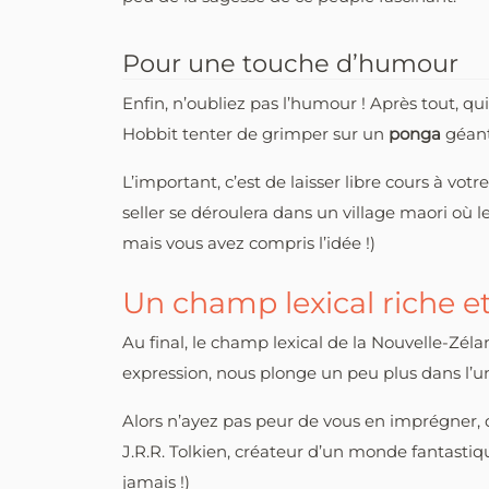
Pour une touche d’humour
Enfin, n’oubliez pas l’humour ! Après tout, qu
Hobbit tenter de grimper sur un
ponga
géan
L’important, c’est de laisser libre cours à vo
seller se déroulera dans un village maori où l
mais vous avez compris l’idée !)
Un champ lexical riche et
Au final, le champ lexical de la Nouvelle-Zé
expression, nous plonge un peu plus dans l’un
Alors n’ayez pas peur de vous en imprégner, de
J.R.R. Tolkien, créateur d’un monde fantastiqu
jamais !)