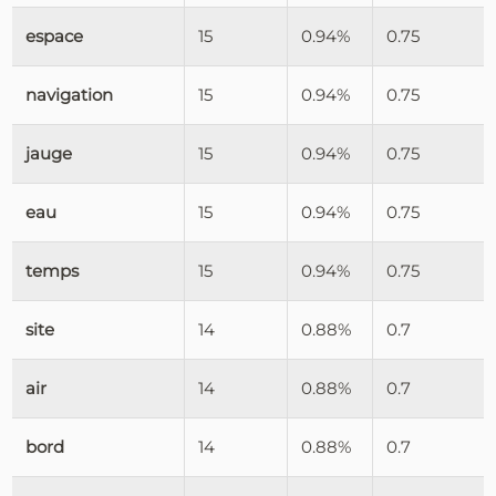
espace
15
0.94%
0.75
navigation
15
0.94%
0.75
jauge
15
0.94%
0.75
eau
15
0.94%
0.75
temps
15
0.94%
0.75
site
14
0.88%
0.7
air
14
0.88%
0.7
bord
14
0.88%
0.7