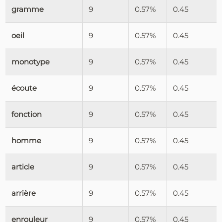
gramme
9
0.57%
0.45
oeil
9
0.57%
0.45
monotype
9
0.57%
0.45
écoute
9
0.57%
0.45
fonction
9
0.57%
0.45
homme
9
0.57%
0.45
article
9
0.57%
0.45
arrière
9
0.57%
0.45
enrouleur
9
0.57%
0.45