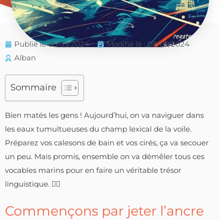
Publié le
05/05/2024
Modifié le : 08/05/2024
Alban
Sommaire
Bien matés les gens ! Aujourd’hui, on va naviguer dans
les eaux tumultueuses du champ lexical de la voile.
Préparez vos calesons de bain et vos cirés, ça va secouer
un peu. Mais promis, ensemble on va démêler tous ces
vocables marins pour en faire un véritable trésor
linguistique. 🏴‍☠️
Commençons par jeter l’ancre