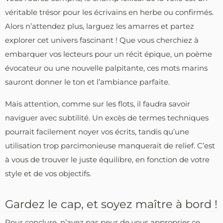
véritable trésor pour les écrivains en herbe ou confirmés.
Alors n’attendez plus, larguez les amarres et partez
explorer cet univers fascinant ! Que vous cherchiez à
embarquer vos lecteurs pour un récit épique, un poème
évocateur ou une nouvelle palpitante, ces mots marins
sauront donner le ton et l’ambiance parfaite.
Mais attention, comme sur les flots, il faudra savoir
naviguer avec subtilité. Un excès de termes techniques
pourrait facilement noyer vos écrits, tandis qu’une
utilisation trop parcimonieuse manquerait de relief. C’est
à vous de trouver le juste équilibre, en fonction de votre
style et de vos objectifs.
Gardez le cap, et soyez maître à bord !
Pour conclure, n’ayez pas peur de vous approprier ce