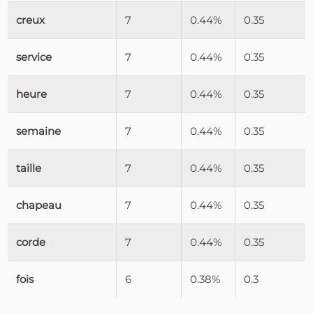
creux
7
0.44%
0.35
service
7
0.44%
0.35
heure
7
0.44%
0.35
semaine
7
0.44%
0.35
taille
7
0.44%
0.35
chapeau
7
0.44%
0.35
corde
7
0.44%
0.35
fois
6
0.38%
0.3