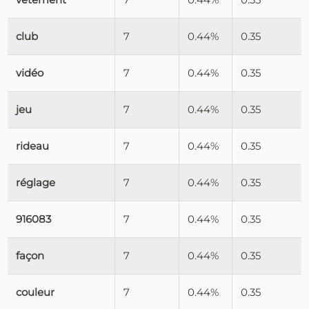
club
7
0.44%
0.35
vidéo
7
0.44%
0.35
jeu
7
0.44%
0.35
rideau
7
0.44%
0.35
réglage
7
0.44%
0.35
916083
7
0.44%
0.35
façon
7
0.44%
0.35
couleur
7
0.44%
0.35