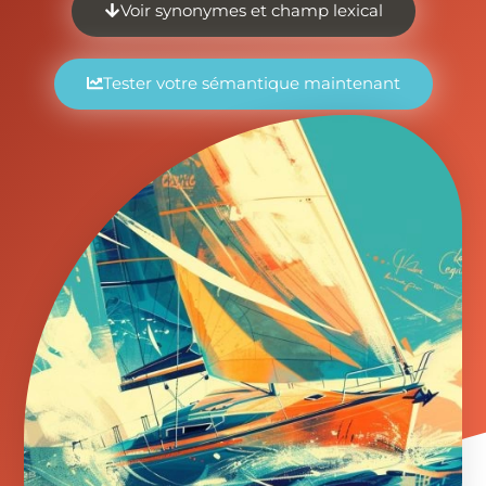
Voir synonymes et champ lexical
Tester votre sémantique maintenant