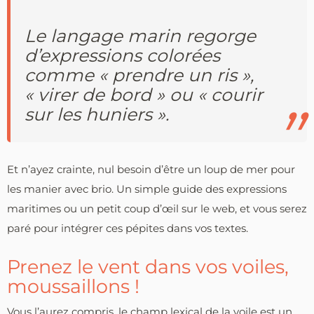
Le langage marin regorge
d’expressions colorées
comme « prendre un ris »,
« virer de bord » ou « courir
sur les huniers ».
Et n’ayez crainte, nul besoin d’être un loup de mer pour
les manier avec brio. Un simple guide des expressions
maritimes ou un petit coup d’œil sur le web, et vous serez
paré pour intégrer ces pépites dans vos textes.
Prenez le vent dans vos voiles,
moussaillons !
Vous l’aurez compris, le champ lexical de la voile est un