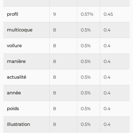
profil
9
0.57%
0.45
multicoque
8
0.5%
0.4
voilure
8
0.5%
0.4
manière
8
0.5%
0.4
actualité
8
0.5%
0.4
année
8
0.5%
0.4
poids
8
0.5%
0.4
illustration
8
0.5%
0.4