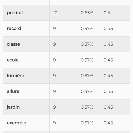
produit
10
0.63%
0.5
record
9
0.57%
0.45
classe
9
0.57%
0.45
ecole
9
0.57%
0.45
lumière
9
0.57%
0.45
allure
9
0.57%
0.45
jardin
9
0.57%
0.45
exemple
9
0.57%
0.45