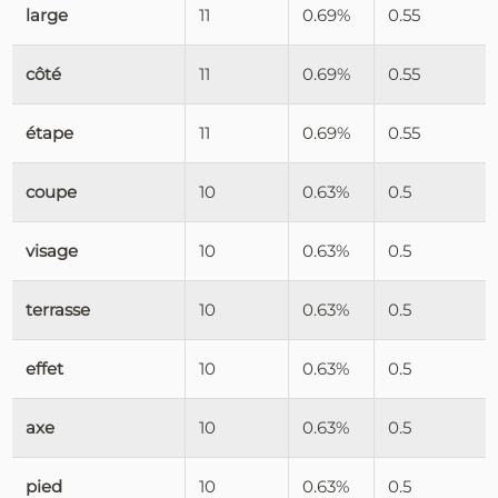
large
11
0.69%
0.55
côté
11
0.69%
0.55
étape
11
0.69%
0.55
coupe
10
0.63%
0.5
visage
10
0.63%
0.5
terrasse
10
0.63%
0.5
effet
10
0.63%
0.5
axe
10
0.63%
0.5
pied
10
0.63%
0.5