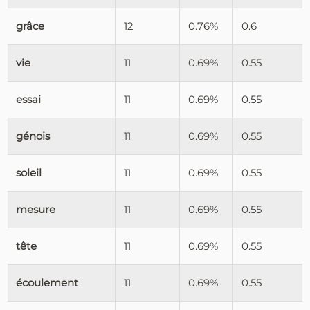
grâce
12
0.76%
0.6
vie
11
0.69%
0.55
essai
11
0.69%
0.55
génois
11
0.69%
0.55
soleil
11
0.69%
0.55
mesure
11
0.69%
0.55
tête
11
0.69%
0.55
écoulement
11
0.69%
0.55