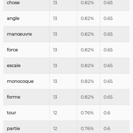
chose
13
0.82%
0.65
angle
13
0.82%
0.65
manœuvre
13
0.82%
0.65
force
13
0.82%
0.65
escale
13
0.82%
0.65
monocoque
13
0.82%
0.65
forme
13
0.82%
0.65
tour
12
0.76%
0.6
partie
12
0.76%
0.6