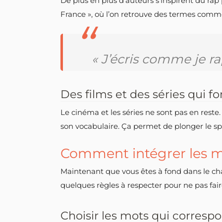
De plus en plus d’auteurs s’inspirent du rap
France », où l’on retrouve des termes comme «
« J’écris comme je ra
Des films et des séries qui 
Le cinéma et les séries ne sont pas en reste
son vocabulaire. Ça permet de plonger le spe
Comment intégrer les mo
Maintenant que vous êtes à fond dans le cham
quelques règles à respecter pour ne pas fair
Choisir les mots qui correspo