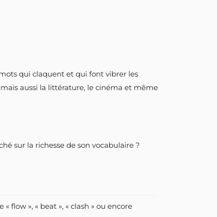
 mots qui claquent et qui font vibrer les
is aussi la littérature, le cinéma et même
hé sur la richesse de son vocabulaire ?
flow », « beat », « clash » ou encore