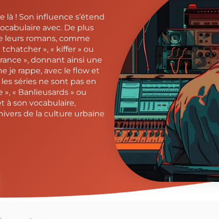
e là ! Son influence s’étend
ocabulaire avec. De plus
ire leurs romans, comme
tchatcher », « kiffer » ou
France », donnant ainsi une
e je rappe, avec le flow et
 les séries ne sont pas en
», « Banlieusards » ou
t à son vocabulaire,
ivers de la culture urbaine