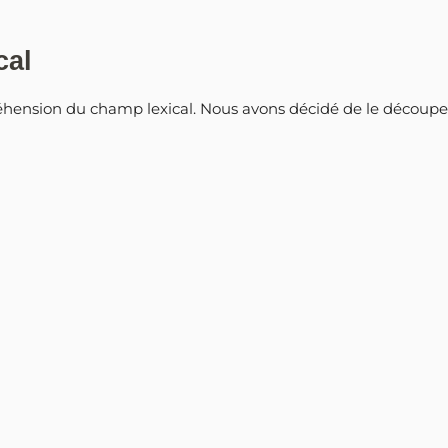
cal
préhension du champ lexical. Nous avons décidé de le décou