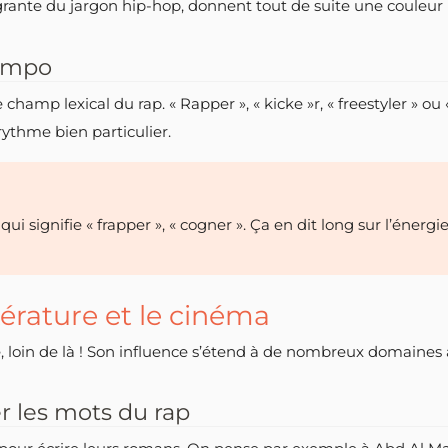
égrante du jargon hip-hop, donnent tout de suite une couleur
tempo
champ lexical du rap. « Rapper », « kicke »r, « freestyler » ou
ythme bien particulier.
 qui signifie « frapper », « cogner ». Ça en dit long sur l’énergi
ttérature et le cinéma
 loin de là ! Son influence s’étend à de nombreux domaines a
r les mots du rap