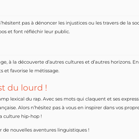
hésitent pas à dénoncer les injustices ou les travers de la soci
s et font réfléchir leur public.
yage, à la découverte d’autres cultures et d’autres horizons. E
ts et favorise le métissage.
st du lourd !
hamp lexical du rap. Avec ses mots qui claquent et ses expres
nçaise. Alors n’hésitez pas à vous en inspirer dans vos propres
la culture hip-hop !
r de nouvelles aventures linguistiques !