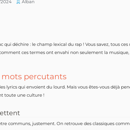
4/2024
Alban
uc qui déchire : le champ lexical du rap ! Vous savez, tous ces
comment ces termes ont envahi non seulement la musique, ma
e mots percutants
s lyrics qui envoient du lourd. Mais vous êtes-vous déjà penc
nt toute une culture !
ettent
tre communs, justement. On retrouve des classiques comme « 