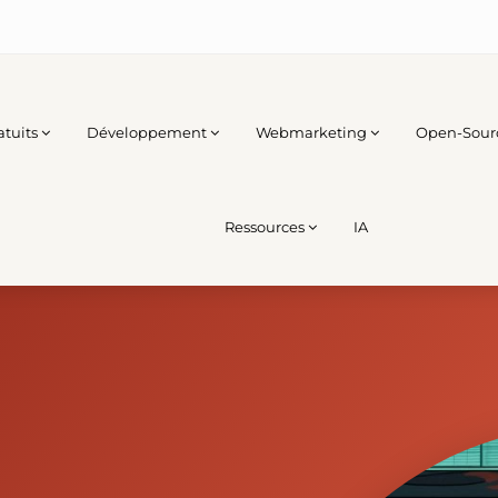
atuits
Développement
Webmarketing
Open-Sour
Ressources
IA