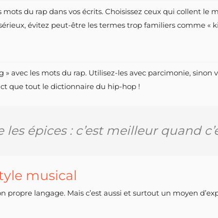
s mots du rap dans vos écrits. Choisissez ceux qui collent le 
 sérieux, évitez peut-être les termes trop familiers comme « ki
ng » avec les mots du rap. Utilisez-les avec parcimonie, sinon 
t que tout le dictionnaire du hip-hop !
 les épices : c’est meilleur quand c’
style musical
 son propre langage. Mais c’est aussi et surtout un moyen d’ex