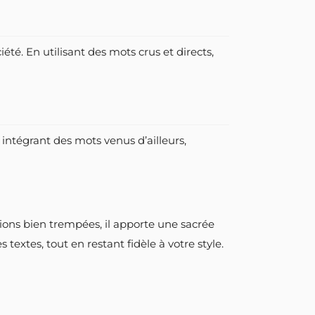
été. En utilisant des mots crus et directs,
n intégrant des mots venus d’ailleurs,
sions bien trempées, il apporte une sacrée
 textes, tout en restant fidèle à votre style.