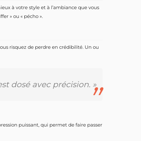
mieux à votre style et à l’ambiance que vous
ffer » ou « pécho ».
vous risquez de perdre en crédibilité. Un ou
est dosé avec précision. »
pression puissant, qui permet de faire passer