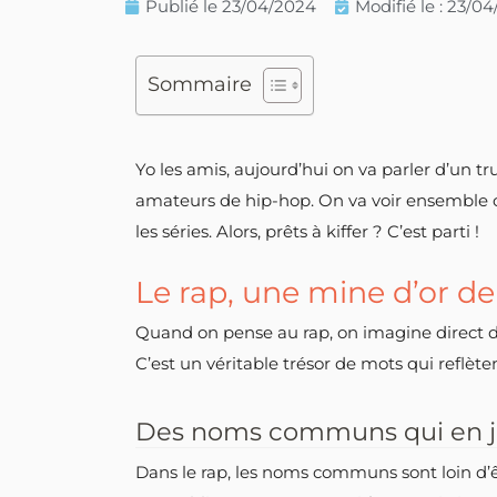
Publié le
23/04/2024
Modifié le : 23/0
Sommaire
Yo les amis, aujourd’hui on va parler d’un tr
amateurs de hip-hop. On va voir ensemble 
les séries. Alors, prêts à kiffer ? C’est parti !
Le rap, une mine d’or d
Quand on pense au rap, on imagine direct de
C’est un véritable trésor de mots qui reflète
Des noms communs qui en j
Dans le rap, les noms communs sont loin d’ê