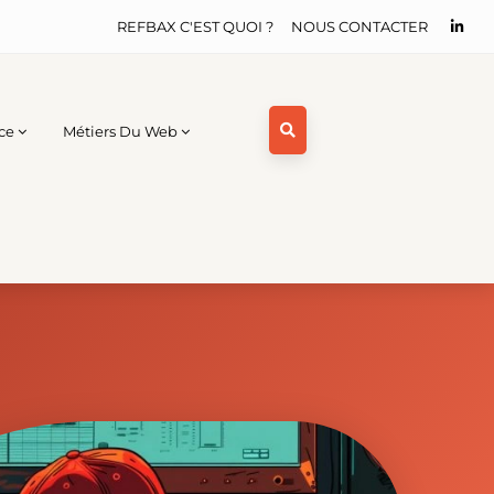
REFBAX C'EST QUOI ?
NOUS CONTACTER
ce
Métiers Du Web