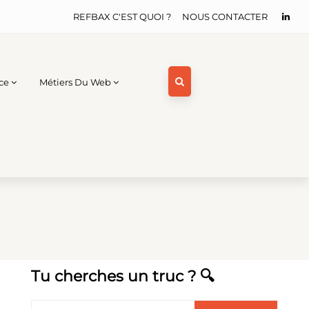
REFBAX C'EST QUOI ?
NOUS CONTACTER
ce
Métiers Du Web
Tu cherches un truc ? 🔍