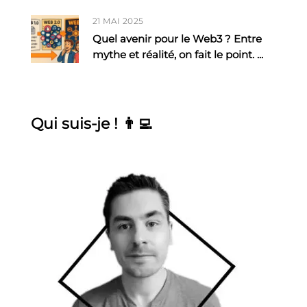
21 MAI 2025
Quel avenir pour le Web3 ? Entre
mythe et réalité, on fait le point.
...
Qui suis-je ! 👨‍💻