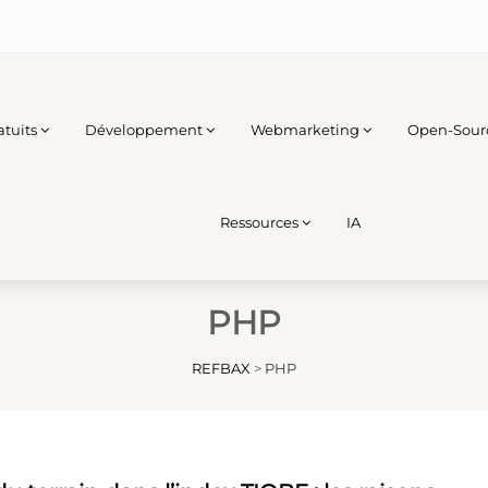
atuits
Développement
Webmarketing
Open-Sour
Ressources
IA
PHP
REFBAX
>
PHP