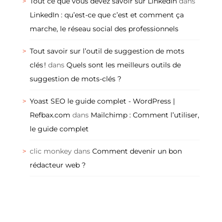
Tout ce que vous devez savoir sur LinkedIn
dans
LinkedIn : qu’est-ce que c’est et comment ça
marche, le réseau social des professionnels
Tout savoir sur l’outil de suggestion de mots
clés !
dans
Quels sont les meilleurs outils de
suggestion de mots-clés ?
Yoast SEO le guide complet - WordPress |
Refbax.com
dans
Mailchimp : Comment l’utiliser,
le guide complet
clic monkey
dans
Comment devenir un bon
rédacteur web ?