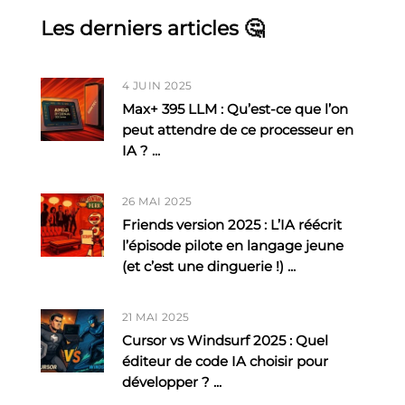
Les derniers articles 🤔
4 JUIN 2025
Max+ 395 LLM : Qu’est-ce que l’on
peut attendre de ce processeur en
IA ?
...
26 MAI 2025
Friends version 2025 : L’IA réécrit
l’épisode pilote en langage jeune
(et c’est une dinguerie !)
...
21 MAI 2025
Cursor vs Windsurf 2025 : Quel
éditeur de code IA choisir pour
développer ?
...