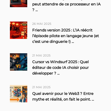
peut attendre de ce processeur en IA
?
...
26 MAI 2025
Friends version 2025 : L’IA réécrit
l’épisode pilote en langage jeune (et
c’est une dinguerie !)
...
21 MAI 2025
Cursor vs Windsurf 2025 : Quel
éditeur de code IA choisir pour
développer ?
...
21 MAI 2025
Quel avenir pour le Web3 ? Entre
mythe et réalité, on fait le point.
...