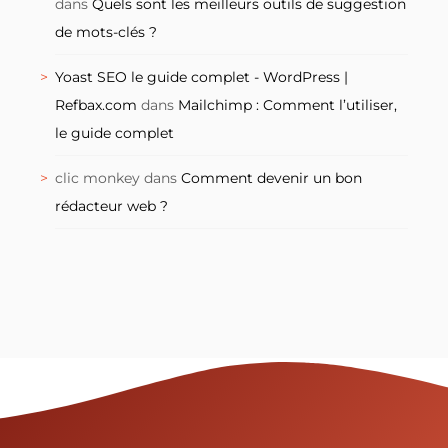
dans
Quels sont les meilleurs outils de suggestion
de mots-clés ?
Yoast SEO le guide complet - WordPress |
Refbax.com
dans
Mailchimp : Comment l’utiliser,
le guide complet
clic monkey
dans
Comment devenir un bon
rédacteur web ?