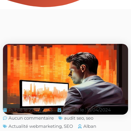
Publié le
27/09/2023
Modifié le : 15/04/2024
Aucun commentaire
audit seo
,
seo
Actualité webmarketing
,
SEO
Alban