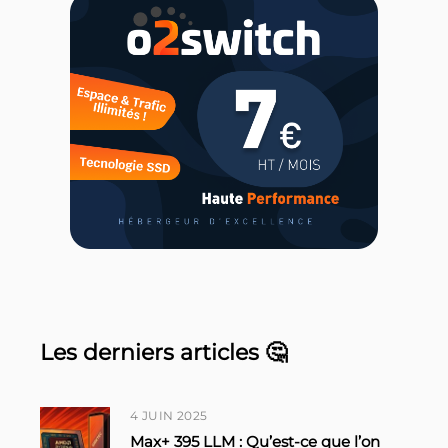
Les derniers articles 🤔
4 JUIN 2025
Max+ 395 LLM : Qu’est-ce que l’on