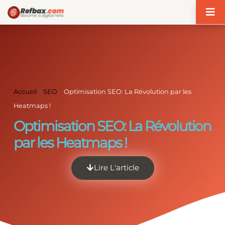
Panneau de gestion des cookies
Accueil
>
SEO
>
Optimisation SEO: La Révolution par les
Heatmaps !
Optimisation SEO: La Révolution
par les Heatmaps !
Lire L'article