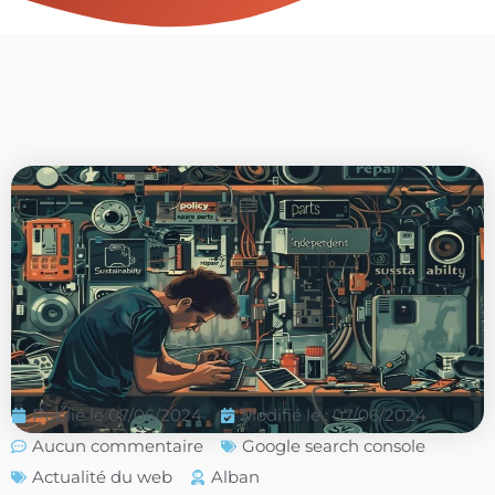
Publié le
07/06/2024
Modifié le : 07/06/2024
Aucun commentaire
Google search console
Actualité du web
Alban