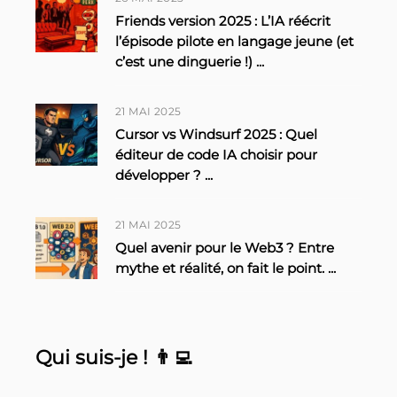
Friends version 2025 : L’IA réécrit
l’épisode pilote en langage jeune (et
c’est une dinguerie !)
...
21 MAI 2025
Cursor vs Windsurf 2025 : Quel
éditeur de code IA choisir pour
développer ?
...
21 MAI 2025
Quel avenir pour le Web3 ? Entre
mythe et réalité, on fait le point.
...
Qui suis-je ! 👨‍💻