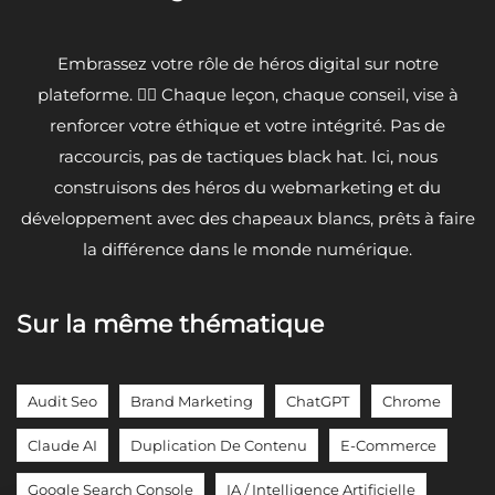
Embrassez votre rôle de héros digital sur notre
plateforme. 🦸‍♂️ Chaque leçon, chaque conseil, vise à
renforcer votre éthique et votre intégrité. Pas de
raccourcis, pas de tactiques black hat. Ici, nous
construisons des héros du webmarketing et du
développement avec des chapeaux blancs, prêts à faire
la différence dans le monde numérique.
Sur la même thématique
Audit Seo
Brand Marketing
ChatGPT
Chrome
Claude AI
Duplication De Contenu
E-Commerce
Google Search Console
IA / Intelligence Artificielle