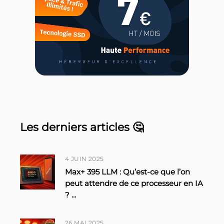
Les derniers articles 🤔
4 JUIN 2025
Max+ 395 LLM : Qu’est-ce que l’on
peut attendre de ce processeur en IA
?
...
26 MAI 2025