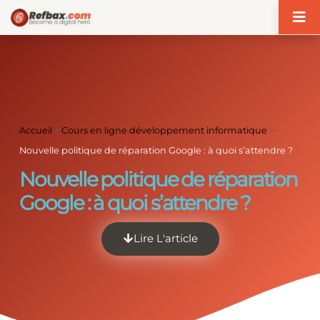
Panneau de gestion des cookies
Accueil
>
Cours en ligne développement informatique
>
Nouvelle politique de réparation Google : à quoi s’attendre ?
Nouvelle politique de réparation
Google : à quoi s’attendre ?
Lire L'article