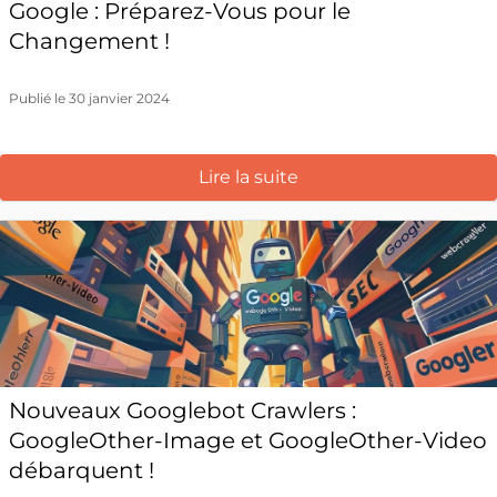
Google : Préparez-Vous pour le
Changement !
Publié le 30 janvier 2024
Lire la suite
Nouveaux Googlebot Crawlers :
GoogleOther-Image et GoogleOther-Video
débarquent !