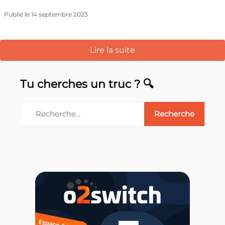
Publié le 14 septembre 2023
Lire la suite
Tu cherches un truc ? 🔍