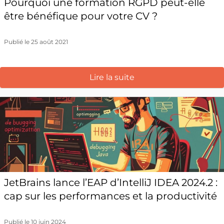
Pourquoi une formation RGPD peut-elle
être bénéfique pour votre CV ?
Publié le 25 août 2021
Lire la suite
JetBrains lance l’EAP d’IntelliJ IDEA 2024.2 :
cap sur les performances et la productivité
Publié le 10 juin 2024