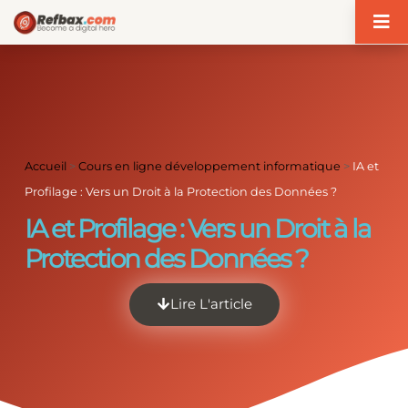
Panneau de gestion des cookies
Accueil
>
Cours en ligne développement informatique
>
IA et
Profilage : Vers un Droit à la Protection des Données ?
IA et Profilage : Vers un Droit à la
Protection des Données ?
Lire L'article