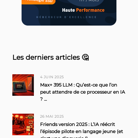
Les derniers articles 🤔
4 JUIN 2025
Max+ 395 LLM : Qu’est-ce que l’on
peut attendre de ce processeur en IA
?
...
26 MAI 2025
Friends version 2025 : L’IA réécrit
l’épisode pilote en langage jeune (et