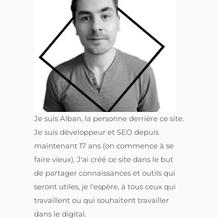
Je suis Alban, la personne derrière ce site.
Je suis développeur et SEO depuis
maintenant 17 ans (on commence à se
faire vieux). J'ai créé ce site dans le but
de partager connaissances et outils qui
seront utiles, je l'espère, à tous ceux qui
travaillent ou qui souhaitent travailler
dans le digital.