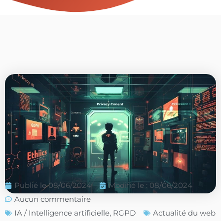
Publié le
08/06/2024
Modifié le : 08/06/2024
Aucun commentaire
IA / Intelligence artificielle
,
RGPD
Actualité du web