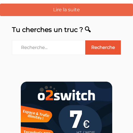
Lire la suite
Tu cherches un truc ? 🔍