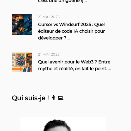
c’est une dinguerie !)
...
21 MAI 2025
Cursor vs Windsurf 2025 : Quel
éditeur de code IA choisir pour
développer ?
...
21 MAI 2025
Quel avenir pour le Web3 ? Entre
mythe et réalité, on fait le point.
...
Qui suis-je ! 👨‍💻