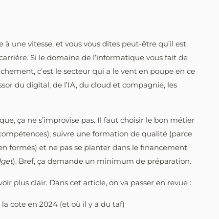
 à une vitesse, et vous vous dites peut-être qu’il est
rrière. Si le domaine de l’informatique vous fait de
nchement, c’est le secteur qui a le vent en poupe en ce
sor du digital, de l’IA, du cloud et compagnie, les
que, ça ne s’improvise pas. Il faut choisir le bon métier
 compétences), suivre une formation de qualité (parce
ien formés) et ne pas se planter dans le financement
get
). Bref, ça demande un minimum de préparation.
ir plus clair. Dans cet article, on va passer en revue :
la cote en 2024 (et où il y a du taf)