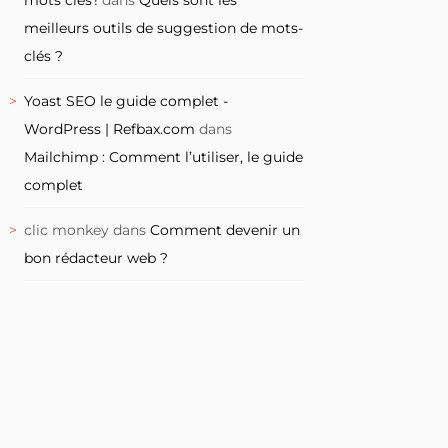
meilleurs outils de suggestion de mots-
clés ?
Yoast SEO le guide complet -
WordPress | Refbax.com
dans
Mailchimp : Comment l’utiliser, le guide
complet
clic monkey
dans
Comment devenir un
bon rédacteur web ?