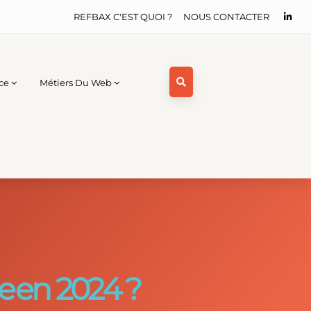
REFBAX C'EST QUOI ?
NOUS CONTACTER
ce
Métiers Du Web
e en 2024 ?