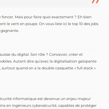
e foncer. Mais pour faire quoi exactement ? Eh bien
ont le vent en poupe. On vous liste ici le top 10 des jobs
n gagnante.
isse du digital. Son rôle ? Concevoir, créer et
obiles. Autant dire qu’avec la digitalisation galopante
é, surtout quand on a la double casquette « full stack »
 sécurité informatique est devenue un enjeu majeur
soins en ingénieurs cybersécurité, capables de protéger