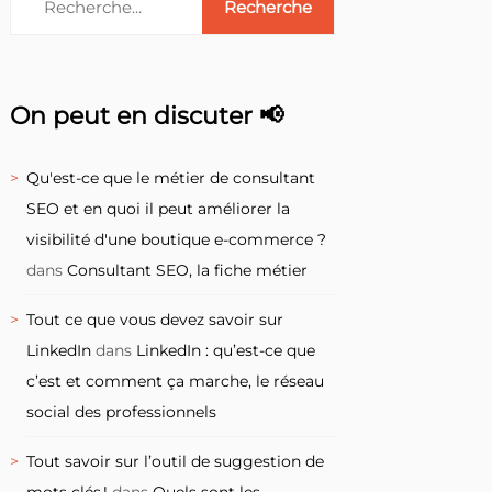
On peut en discuter 📢
Qu'est-ce que le métier de consultant
SEO et en quoi il peut améliorer la
visibilité d'une boutique e-commerce ?
dans
Consultant SEO, la fiche métier
Tout ce que vous devez savoir sur
LinkedIn
dans
LinkedIn : qu’est-ce que
c’est et comment ça marche, le réseau
social des professionnels
Tout savoir sur l’outil de suggestion de
mots clés !
dans
Quels sont les