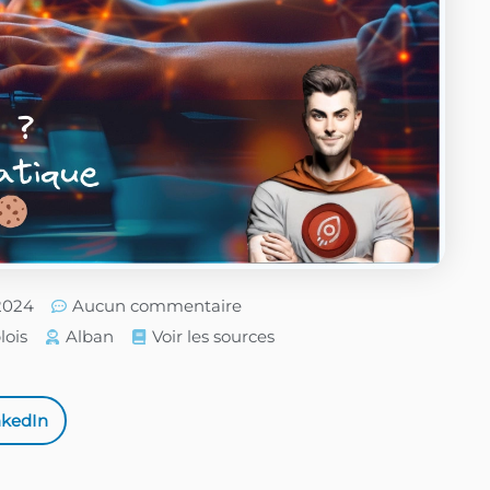
/2024
Aucun commentaire
ois
Alban
Voir les sources
nkedIn