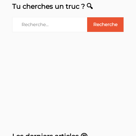
Tu cherches un truc ? 🔍