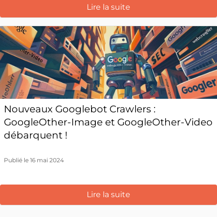
Lire la suite
Nouveaux Googlebot Crawlers :
GoogleOther-Image et GoogleOther-Video
débarquent !
Publié le 16 mai 2024
Lire la suite