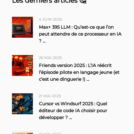
Les derniers articles 🤔
4 JUIN 2025
Max+ 395 LLM : Qu’est-ce que l’on
peut attendre de ce processeur en IA
?
...
26 MAI 2025
Friends version 2025 : L’IA réécrit
l’épisode pilote en langage jeune (et
c’est une dinguerie !)
...
21 MAI 2025
Cursor vs Windsurf 2025 : Quel
éditeur de code IA choisir pour
développer ?
...