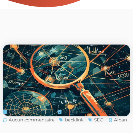
Publié le
09/05/2021
Modifié le : 10/05/2024
Aucun commentaire
backlink
SEO
Alban