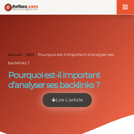
Panneau de gestion des cookies
Accueil
>
SEO
>
Pourquoi est-il important d’analyser ses
backlinks ?
Pourquoi est-il important
d’analyser ses backlinks ?
Lire L'article