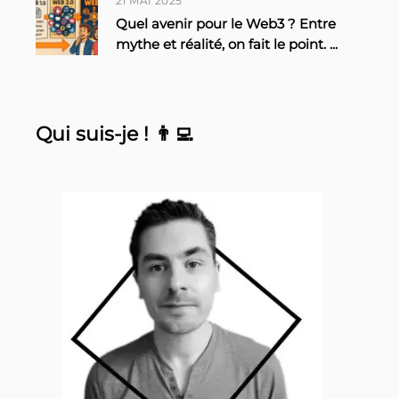
21 MAI 2025
Quel avenir pour le Web3 ? Entre
mythe et réalité, on fait le point.
...
Qui suis-je ! 👨‍💻