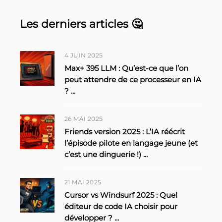
Les derniers articles 🤔
4 JUIN 2025
Max+ 395 LLM : Qu’est-ce que l’on
peut attendre de ce processeur en IA
?
...
26 MAI 2025
Friends version 2025 : L’IA réécrit
l’épisode pilote en langage jeune (et
c’est une dinguerie !)
...
21 MAI 2025
Cursor vs Windsurf 2025 : Quel
éditeur de code IA choisir pour
développer ?
...