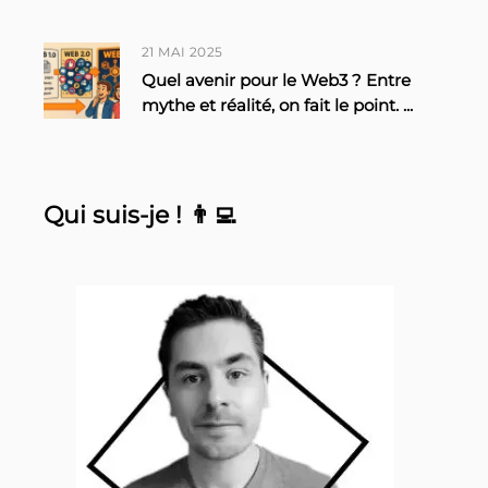
21 MAI 2025
Quel avenir pour le Web3 ? Entre
mythe et réalité, on fait le point.
...
Qui suis-je ! 👨‍💻