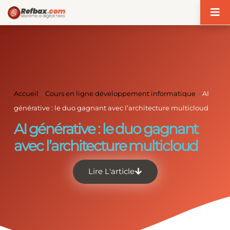
Panneau de gestion des cookies
Accueil
>
Cours en ligne développement informatique
>
AI
générative : le duo gagnant avec l’architecture multicloud
AI générative : le duo gagnant
avec l’architecture multicloud
Lire L'article