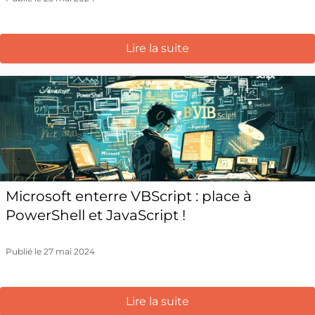
Lire la suite
Microsoft enterre VBScript : place à
PowerShell et JavaScript !
Publié le 27 mai 2024
Lire la suite