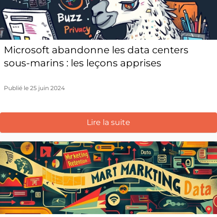
Microsoft abandonne les data centers
sous-marins : les leçons apprises
Publié le 25 juin 2024
Lire la suite