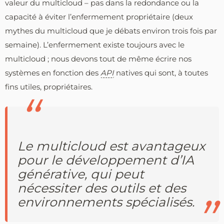
valeur du multicloud – pas dans la redondance ou la
capacité à éviter l’enfermement propriétaire (deux
mythes du multicloud que je débats environ trois fois par
semaine). L’enfermement existe toujours avec le
multicloud ; nous devons tout de même écrire nos
systèmes en fonction des
API
natives qui sont, à toutes
fins utiles, propriétaires.
Le multicloud est avantageux
pour le développement d’IA
générative, qui peut
nécessiter des outils et des
environnements spécialisés.