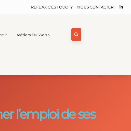
REFBAX C'EST QUOI ?
NOUS CONTACTER
ce
Métiers Du Web
er l’emploi de ses