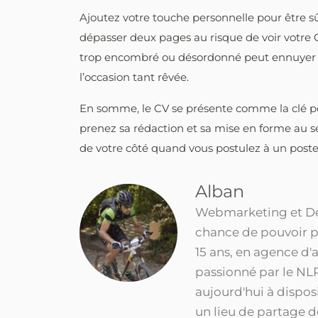
Ajoutez votre touche personnelle pour être sûr
dépasser deux pages au risque de voir votre C
trop encombré ou désordonné peut ennuyer le
l’occasion tant rêvée.
En somme, le CV se présente comme la clé po
prenez sa rédaction et sa mise en forme au s
de votre côté quand vous postulez à un poste
Alban
Webmarketing et Dév
chance de pouvoir p
15 ans, en agence d'
passionné par le NLP
aujourd'hui à dispo
un lieu de partage 