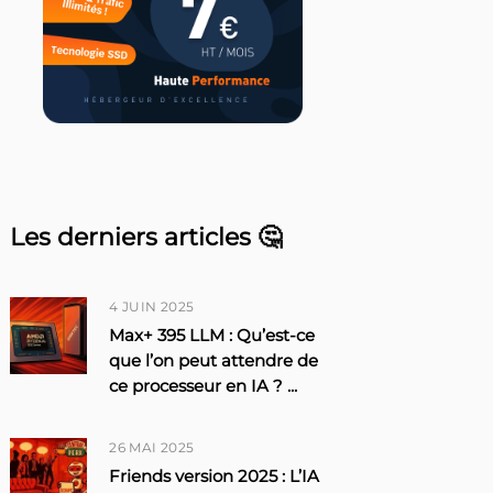
Les derniers articles 🤔
4 JUIN 2025
Max+ 395 LLM : Qu’est-ce
que l’on peut attendre de
ce processeur en IA ?
...
26 MAI 2025
Friends version 2025 : L’IA