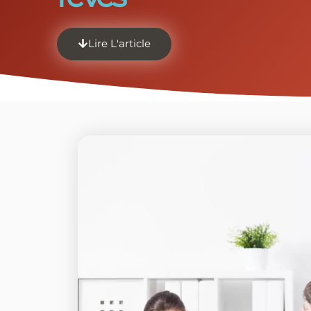
Lire L'article