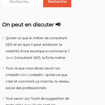
On peut en discuter 📢
Qu'est-ce que le métier de consultant
SEO et en quoi il peut améliorer la
visibilité d'une boutique e-commerce ?
dans
Consultant SEO, la fiche métier
Tout ce que vous devez savoir sur
LinkedIn
dans
LinkedIn : qu’est-ce que
c’est et comment ça marche, le réseau
social des professionnels
Tout savoir sur l’outil de suggestion de
mots clés !
dans
Quels sont les