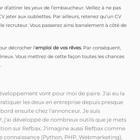
 d’attirer les yeux de l’embaucheur. Veillez à ne pas
V jeter aux oubliettes. Par ailleurs, retenez qu’un CV
 recruteur. Vous passerez ainsi banalement à côté de
ur décrocher l’
emploi de vos rêves
. Par conséquent,
érieux. Vous mettrez de cette façon toutes les chances
.
eloppement vont pour moi de paire. J'ai eu la
ratiquer les deux en entreprise depuis presque
abord ensuite chez l'annonceur. Je suis
, j'ai développé de nombreux outils que je mets
sition sur Refbax. J'imagine aussi Refbax comme
de connaissance (Python, PHP, Webmarketing),