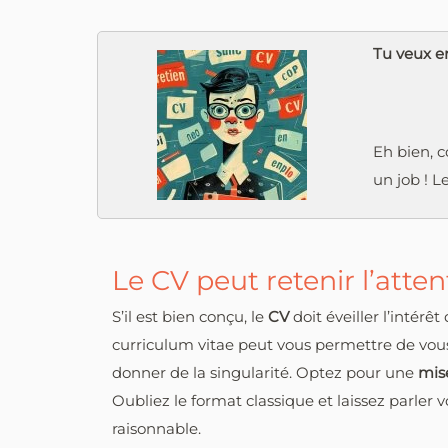
Tu veux en
Eh bien, c
un job ! L
Le CV peut retenir l’atte
S’il est bien conçu, le
CV
doit éveiller l’intérê
curriculum vitae peut vous permettre de vous
donner de la singularité. Optez pour une
mis
Oubliez le format classique et laissez parler 
raisonnable.