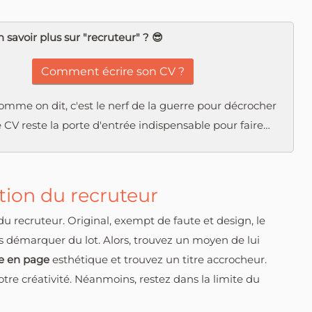
 savoir plus sur "recruteur" ? 😎
Comment écrire son CV ?
omme on dit, c'est le nerf de la guerre pour décrocher
e CV reste la porte d'entrée indispensable pour faire…
ntion du recruteur
t du recruteur. Original, exempt de faute et design, le
 démarquer du lot. Alors, trouvez un moyen de lui
e en page
esthétique et trouvez un titre accrocheur.
votre créativité. Néanmoins, restez dans la limite du