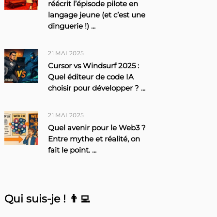
réécrit l’épisode pilote en
langage jeune (et c’est une
dinguerie !)
...
21 MAI 2025
Cursor vs Windsurf 2025 :
Quel éditeur de code IA
choisir pour développer ?
...
21 MAI 2025
Quel avenir pour le Web3 ?
Entre mythe et réalité, on
fait le point.
...
Qui suis-je ! 👨‍💻