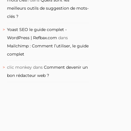
meilleurs outils de suggestion de mots-
clés ?
Yoast SEO le guide complet -
WordPress | Refbax.com
dans
Mailchimp : Comment l’utiliser, le guide
complet
clic monkey
dans
Comment devenir un
bon rédacteur web ?