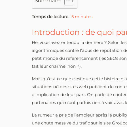
Sommaire
Temps de lecture :
5
minutes
Introduction : de quoi p
Hé, vous avez entendu la dernière ? Selon les 
algorithmiques contre l’abus de réputation 
petit monde du référencement (les SEOs sont 
fait leur charme, non ?).
Mais qu’est-ce que c’est que cette histoire d’
situations où des sites web publient du conte
d’implication de leur part. On parle de conten
partenaires qui n’ont parfois rien à voir avec l
La rumeur a pris de l’ampleur après la publi
une chute massive du trafic sur le site Groupo