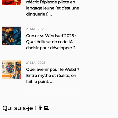
réécrit l’épisode pilote en
langage jeune (et c’est une
dinguerie !)
...
21 MAI 2025
Cursor vs Windsurf 2025 :
Quel éditeur de code IA
choisir pour développer ?
...
21 MAI 2025
Quel avenir pour le Web3 ?
Entre mythe et réalité, on
fait le point.
...
Qui suis-je ! 👨‍💻