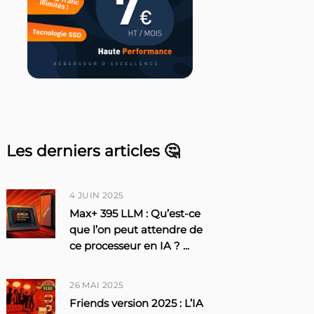
Les derniers articles 🤔
4 JUIN 2025
Max+ 395 LLM : Qu’est-ce
que l’on peut attendre de
ce processeur en IA ?
...
26 MAI 2025
Friends version 2025 : L’IA