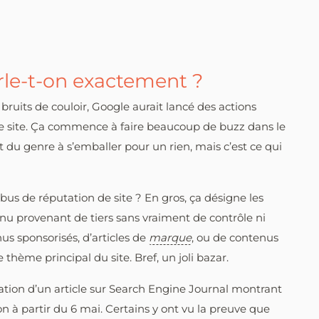
arle-t-on exactement ?
bruits de couloir, Google aurait lancé des actions
de site. Ça commence à faire beaucoup de buzz dans le
du genre à s’emballer pour un rien, mais c’est ce qui
abus de réputation de site ? En gros, ça désigne les
nu provenant de tiers sans vraiment de contrôle ni
us sponsorisés, d’articles de
marque
, ou de contenus
e thème principal du site. Bref, un joli bazar.
cation d’un article sur Search Engine Journal montrant
n à partir du 6 mai. Certains y ont vu la preuve que