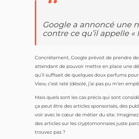
Google a annoncé une no
contre ce qu’il appelle « 
Concrètement, Google prévoit de prendre des
attendant de pouvoir mettre en place une dét
qu’il suffisait de quelques doux parfums pou
View, c’est raté (désolé, j’ai pas pu m’en empê
Mais quels sont les cas précis qui sont consi
ça peut être des articles sponsorisés, des pub
voir avec le cœur de métier du site. Imaginez
des articles sur les cryptomonnaies juste par
trouvez pas ?