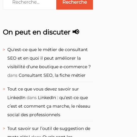
On peut en discuter 📢
Qu'est-ce que le métier de consultant
SEO et en quoi il peut améliorer la
visibilité d'une boutique e-commerce ?
dans
Consultant SEO, la fiche métier
Tout ce que vous devez savoir sur
LinkedIn
dans
LinkedIn : qu’est-ce que
c’est et comment ça marche, le réseau
social des professionnels
Tout savoir sur l’outil de suggestion de
mots clés !
dans
Quels sont les