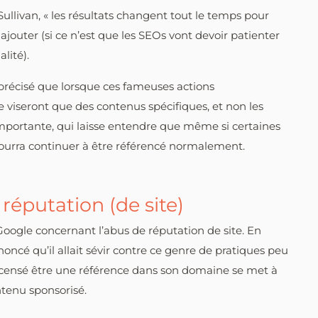
llivan, « les résultats changent tout le temps pour
à ajouter (si ce n’est que les SEOs vont devoir patienter
lité).
 précisé que lorsque ces fameuses actions
e viseront que des contenus spécifiques, et non les
importante, qui laisse entendre que même si certaines
pourra continuer à être référencé normalement.
réputation (de site)
Google concernant l’abus de réputation de site. En
oncé qu’il allait sévir contre ce genre de pratiques peu
censé être une référence dans son domaine se met à
ntenu sponsorisé.