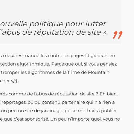
uvelle politique pour lutter
l’abus de réputation de site ».
 mesures manuelles contre les pages litigieuses, en
ection algorithmique. Parce que oui, si vous pensiez
r tromper les algorithmes de la firme de Mountain
cher 😉).
dérés comme de l’abus de réputation de site ? Eh bien,
lireportages, ou du contenu partenaire qui n’a rien à
 un peu un site de jardinage qui se mettrait à publier
ce que c’est sponsorisé. Un peu n’importe quoi, vous ne