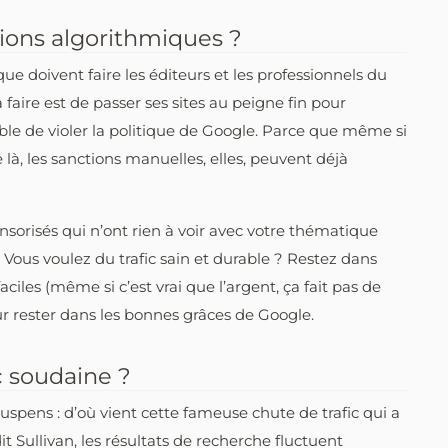
tions algorithmiques ?
ue doivent faire les éditeurs et les professionnels du
faire est de passer ses sites au peigne fin pour
ble de violer la politique de Google. Parce que même si
là, les sanctions manuelles, elles, peuvent déjà
onsorisés qui n’ont rien à voir avec votre thématique
. Vous voulez du trafic sain et durable ? Restez dans
faciles (même si c’est vrai que l’argent, ça fait pas de
r rester dans les bonnes grâces de Google.
c soudaine ?
uspens : d’où vient cette fameuse chute de trafic qui a
 Sullivan, les résultats de recherche fluctuent