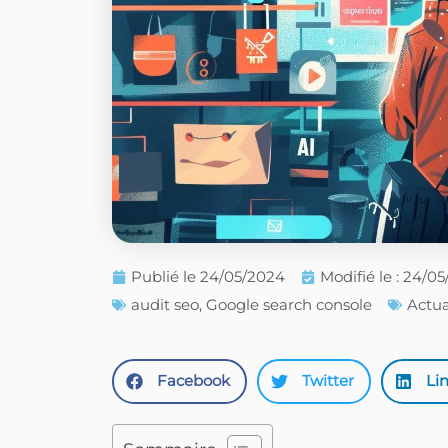
Publié le
24/05/2024
Modifié le : 24/0
audit seo
,
Google search console
Actua
Facebook
Twitter
Li