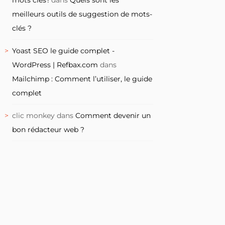
meilleurs outils de suggestion de mots-
clés ?
Yoast SEO le guide complet -
WordPress | Refbax.com
dans
Mailchimp : Comment l’utiliser, le guide
complet
clic monkey
dans
Comment devenir un
bon rédacteur web ?