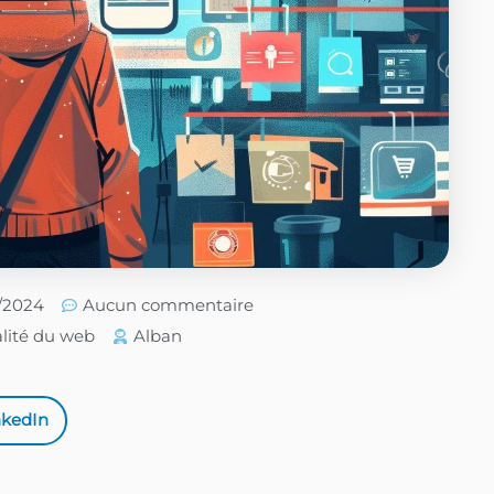
5/2024
Aucun commentaire
lité du web
Alban
nkedIn