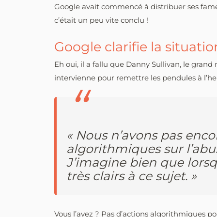
Google avait commencé à distribuer ses fameu
c’était un peu vite conclu !
Google clarifie la situatio
Eh oui, il a fallu que Danny Sullivan, le gran
intervienne pour remettre les pendules à l’heu
« Nous n’avons pas encor
algorithmiques sur l’abus
J’imagine bien que lorsq
très clairs à ce sujet. »
Vous l’avez ? Pas d’actions algorithmiques po