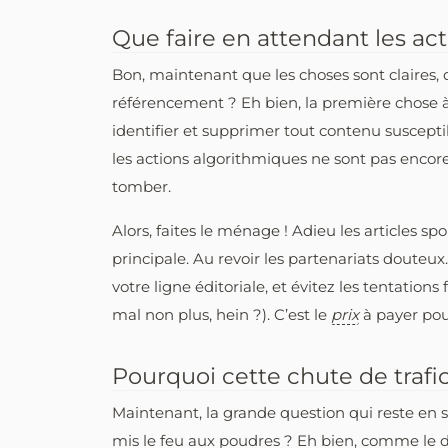
Que faire en attendant les ac
Bon, maintenant que les choses sont claires, q
référencement ? Eh bien, la première chose à 
identifier et supprimer tout contenu suscepti
les actions algorithmiques ne sont pas encore 
tomber.
Alors, faites le ménage ! Adieu les articles sp
principale. Au revoir les partenariats douteux
votre ligne éditoriale, et évitez les tentations 
mal non plus, hein ?). C’est le
prix
à payer pou
Pourquoi cette chute de trafi
Maintenant, la grande question qui reste en s
mis le feu aux poudres ? Eh bien, comme le dit