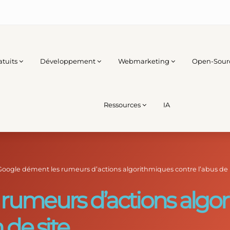
atuits
Développement
Webmarketing
Open-Sour
Ressources
IA
Google dément les rumeurs d’actions algorithmiques contre l’abus de 
rumeurs d’actions algo
 de site