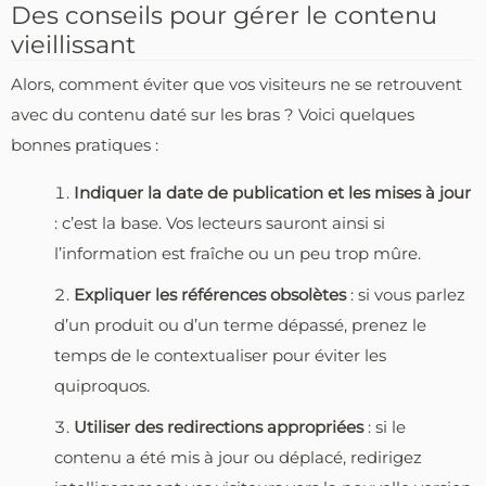
Des conseils pour gérer le contenu
vieillissant
Alors, comment éviter que vos visiteurs ne se retrouvent
avec du contenu daté sur les bras ? Voici quelques
bonnes pratiques :
Indiquer la date de publication et les mises à jour
: c’est la base. Vos lecteurs sauront ainsi si
l’information est fraîche ou un peu trop mûre.
Expliquer les références obsolètes
: si vous parlez
d’un produit ou d’un terme dépassé, prenez le
temps de le contextualiser pour éviter les
quiproquos.
Utiliser des redirections appropriées
: si le
contenu a été mis à jour ou déplacé, redirigez