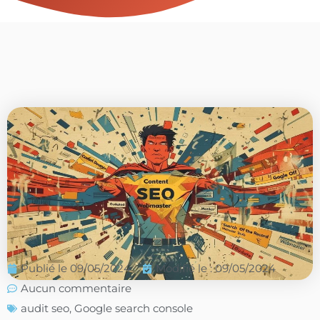
Publié le
09/05/2024
Modifié le : 09/05/2024
Aucun commentaire
audit seo
,
Google search console