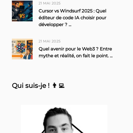
21 MAI 2025
Cursor vs Windsurf 2025 : Quel
éditeur de code IA choisir pour
développer ?
...
21 MAI 2025
Quel avenir pour le Web3 ? Entre
mythe et réalité, on fait le point.
...
Qui suis-je ! 👨‍💻