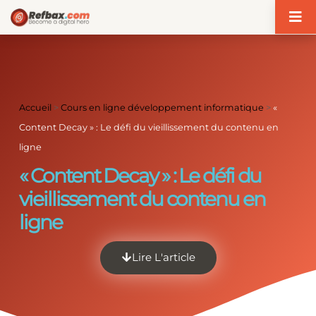
Panneau de gestion des cookies
Accueil
>
Cours en ligne développement informatique
>
«
Content Decay » : Le défi du vieillissement du contenu en
ligne
« Content Decay » : Le défi du
vieillissement du contenu en
ligne
Lire L'article