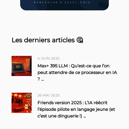
Les derniers articles 🤔
4 JUIN 2025
Max+ 395 LLM : Qu’est-ce que l’on
peut attendre de ce processeur en IA
?
...
26 MAI 2025
Friends version 2025 : L’IA réécrit
l’épisode pilote en langage jeune (et
c’est une dinguerie !)
...