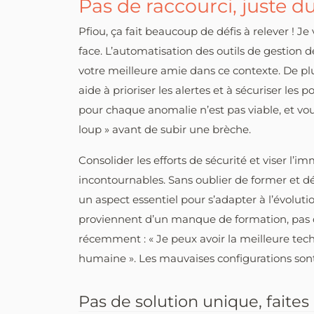
Pas de raccourci, juste du
Pfiou, ça fait beaucoup de défis à relever ! J
face. L’automatisation des outils de gestion de
votre meilleure amie dans ce contexte. De plu
aide à prioriser les alertes et à sécuriser les 
pour chaque anomalie n’est pas viable, et vous
loup » avant de subir une brèche.
Consolider les efforts de sécurité et viser l’
incontournables. Sans oublier de former et d
un aspect essentiel pour s’adapter à l’évolut
proviennent d’un manque de formation, pas 
récemment : « Je peux avoir la meilleure techn
humaine ». Les mauvaises configurations sont 
Pas de solution unique, faites