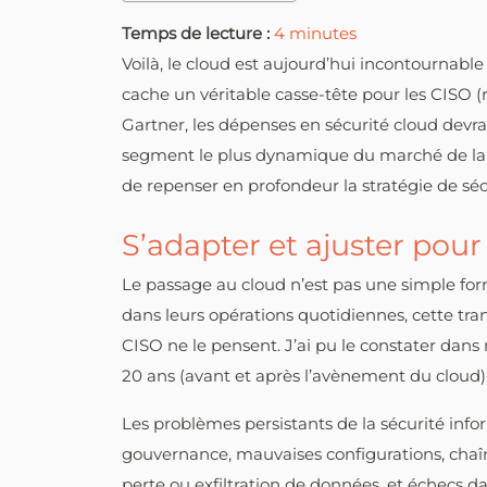
Temps de lecture :
4
minutes
Voilà, le cloud est aujourd’hui incontournable 
cache un véritable casse-tête pour les CISO (
Gartner, les dépenses en sécurité cloud devr
segment le plus dynamique du marché de la c
de repenser en profondeur la stratégie de sécu
S’adapter et ajuster pour
Le passage au cloud n’est pas une simple form
dans leurs opérations quotidiennes, cette tr
CISO ne le pensent. J’ai pu le constater dan
20 ans (avant et après l’avènement du cloud)
Les problèmes persistants de la sécurité infor
gouvernance, mauvaises configurations, chaî
perte ou exfiltration de données, et échecs da