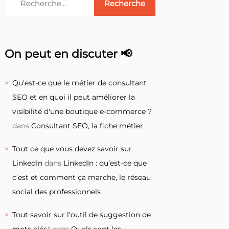
On peut en discuter 📢
Qu'est-ce que le métier de consultant
SEO et en quoi il peut améliorer la
visibilité d'une boutique e-commerce ?
dans
Consultant SEO, la fiche métier
Tout ce que vous devez savoir sur
LinkedIn
dans
LinkedIn : qu’est-ce que
c’est et comment ça marche, le réseau
social des professionnels
Tout savoir sur l’outil de suggestion de
mots clés !
dans
Quels sont les