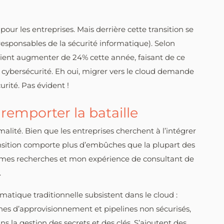
pour les entreprises. Mais derrière cette transition se
responsables de la sécurité informatique). Selon
aient augmenter de 24% cette année, faisant de ce
ybersécurité. Eh oui, migrer vers le cloud demande
rité. Pas évident !
 remporter la bataille
alité. Bien que les entreprises cherchent à l’intégrer
ansition comporte plus d’embûches que la plupart des
s mes recherches et mon expérience de consultant de
.
matique traditionnelle subsistent dans le cloud :
nes d’approvisionnement et pipelines non sécurisés,
ns la gestion des secrets et des clés. S’ajoutent des