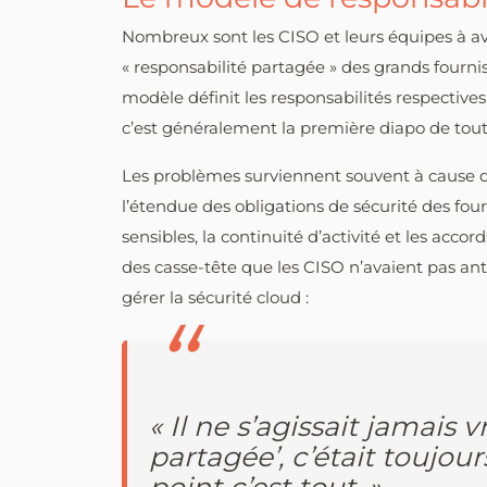
Nombreux sont les CISO et leurs équipes à av
« responsabilité partagée » des grands four
modèle définit les responsabilités respectives
c’est généralement la première diapo de tout
Les problèmes surviennent souvent à cause d
l’étendue des obligations de sécurité des four
sensibles, la continuité d’activité et les acco
des casse-tête que les CISO n’avaient pas an
gérer la sécurité cloud :
« Il ne s’agissait jamais 
partagée’, c’était toujou
point c’est tout. »