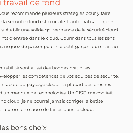
 travail de fond
e vous recommande plusieurs stratégies pour y faire
 la sécurité cloud est cruciale. L’automatisation, c’est
s, établir une solide gouvernance de la sécurité cloud
points d’entrée dans le cloud. Courir dans tous les sens
 risquez de passer pour « le petit garçon qui criait au
immuabilité sont aussi des bonnes pratiques
évelopper les compétences de vos équipes de sécurité,
ion rapide du paysage cloud. La plupart des brèches
d’un manque de technologies. Un CISO me confiait
o cloud, je ne pourrai jamais corriger la bêtise
la première cause de failles dans le cloud.
 les bons choix