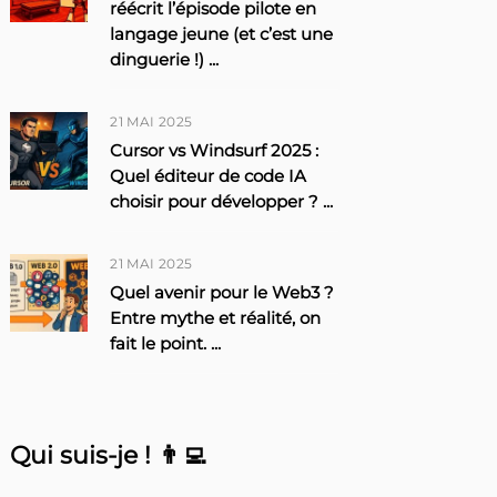
réécrit l’épisode pilote en
langage jeune (et c’est une
dinguerie !)
...
21 MAI 2025
Cursor vs Windsurf 2025 :
Quel éditeur de code IA
choisir pour développer ?
...
21 MAI 2025
Quel avenir pour le Web3 ?
Entre mythe et réalité, on
fait le point.
...
Qui suis-je ! 👨‍💻