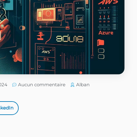
2024
Aucun commentaire
Alban
nkedIn