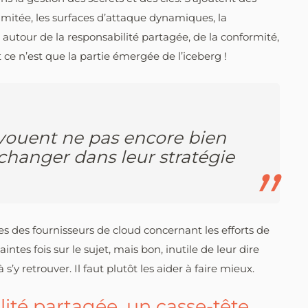
limitée, les surfaces d’attaque dynamiques, la
 autour de la responsabilité partagée, de la conformité,
 ce n’est que la partie émergée de l’iceberg !
vouent ne pas encore bien
changer dans leur stratégie
 des fournisseurs de cloud concernant les efforts de
intes fois sur le sujet, mais bon, inutile de leur dire
à s’y retrouver. Il faut plutôt les aider à faire mieux.
ité partagée, un casse-tête