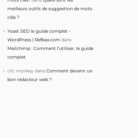
meilleurs outils de suggestion de mots-
clés ?
Yoast SEO le guide complet -
WordPress | Refbax.com
dans
Mailchimp : Comment l’utiliser, le guide
complet
clic monkey
dans
Comment devenir un
bon rédacteur web ?