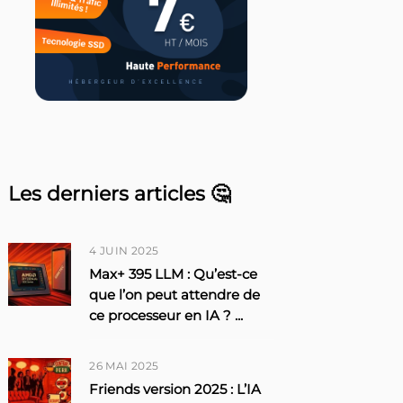
Les derniers articles 🤔
4 JUIN 2025
Max+ 395 LLM : Qu’est-ce
que l’on peut attendre de
ce processeur en IA ?
...
26 MAI 2025
Friends version 2025 : L’IA