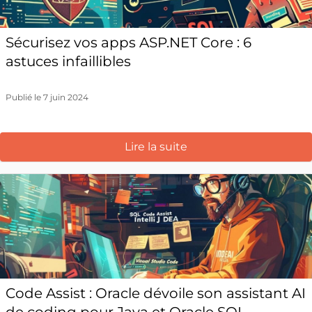
Sécurisez vos apps ASP.NET Core : 6
astuces infaillibles
Publié le 7 juin 2024
Lire la suite
Code Assist : Oracle dévoile son assistant AI