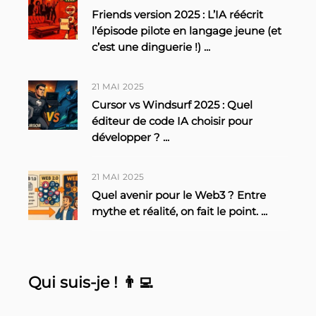
Friends version 2025 : L’IA réécrit
l’épisode pilote en langage jeune (et
c’est une dinguerie !)
...
21 MAI 2025
Cursor vs Windsurf 2025 : Quel
éditeur de code IA choisir pour
développer ?
...
21 MAI 2025
Quel avenir pour le Web3 ? Entre
mythe et réalité, on fait le point.
...
Qui suis-je ! 👨‍💻