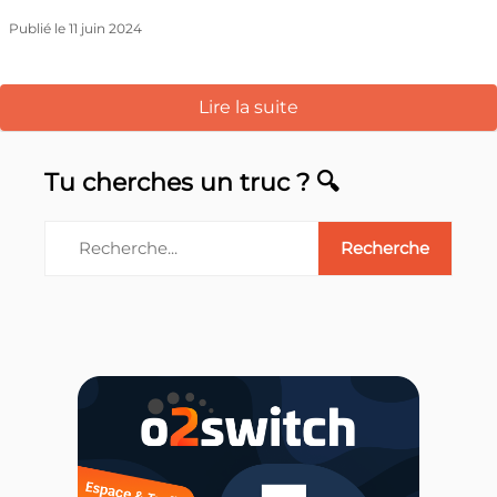
Publié le 11 juin 2024
Lire la suite
Tu cherches un truc ? 🔍