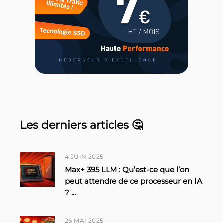
Les derniers articles 🤔
4 JUIN 2025
Max+ 395 LLM : Qu’est-ce que l’on
peut attendre de ce processeur en IA
?
...
26 MAI 2025