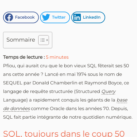
Facebook
Twitter
LinkedIn
Sommaire
Temps de lecture :
5
minutes
Pfiou, qui aurait cru que le bon vieux SQL fêterait ses 50
ans cette année ? Lancé en mai 1974 sous le nom de
SEQUEL par Donald Chamberlin et Raymond Boyce, ce
langage de requête structurée (Structured
Query
Language) a rapidement conquis les géants de la
base
de données
comme Oracle dans les années 70. Depuis,
SQL fait partie intégrante de notre quotidien numérique.
SQL, toujours dans le coup 50