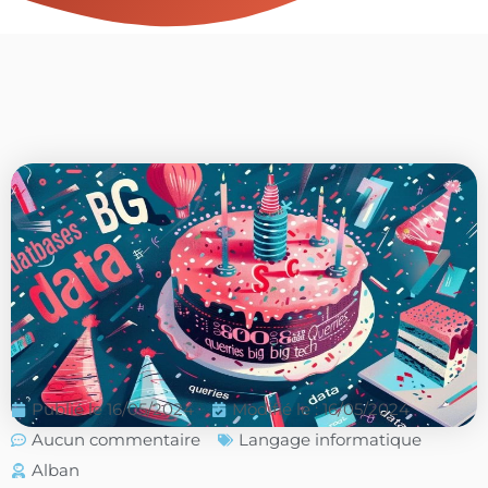
Publié le
16/05/2024
Modifié le : 16/05/2024
Aucun commentaire
Langage informatique
Alban