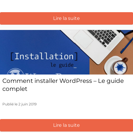
Lire la suite
Comment installer WordPress – Le guide
complet
Publié le 2 juin 2019
Lire la suite