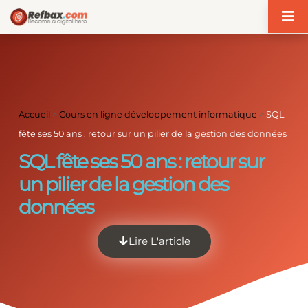
Panneau de gestion des cookies
Accueil
>
Cours en ligne développement informatique
>
SQL
fête ses 50 ans : retour sur un pilier de la gestion des données
SQL fête ses 50 ans : retour sur
un pilier de la gestion des
données
Lire L'article