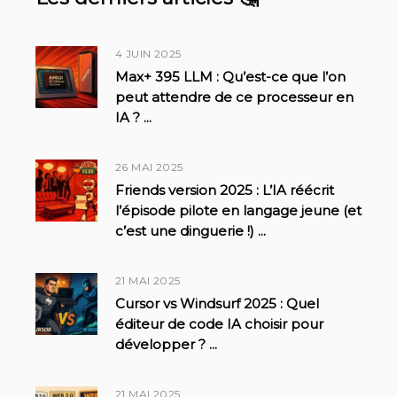
4 JUIN 2025
Max+ 395 LLM : Qu’est-ce que l’on
peut attendre de ce processeur en
IA ?
...
26 MAI 2025
Friends version 2025 : L’IA réécrit
l’épisode pilote en langage jeune (et
c’est une dinguerie !)
...
21 MAI 2025
Cursor vs Windsurf 2025 : Quel
éditeur de code IA choisir pour
développer ?
...
21 MAI 2025