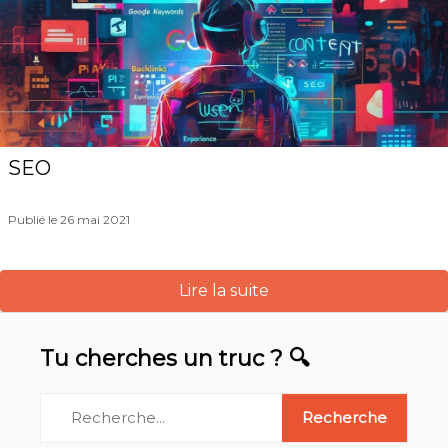
SEO
Publié le 26 mai 2021
Lire la suite
Tu cherches un truc ? 🔍