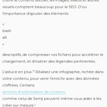
Outre le contenu textuel, les images, vidéos et autres
visuels comptent beaucoup pour le SEO. D’où
l’importance d’ajouter des éléments
« `
bash
alt
« `
descriptifs, de compresser vos fichiers pour accélérer le
chargement, et d’insérer des légendes pertinentes.
L’astuce en plus ? Réalisez une infographie, nichée dans
votre contenu, pour venir l’enrichir avec des données
chiffrées. Certains
services d’optimisation de contenu
comme celui de Semji peuvent même vous aider à les
créer sur mesure !