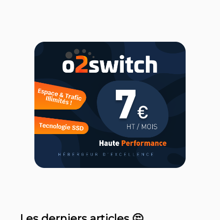
Les derniers articles 🤔