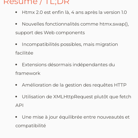
Résumé / TL;DR
Htmx 2.0 est enfin là, 4 ans après la version 1.0
Nouvelles fonctionnalités comme htmx.swap(),
support des Web components
Incompatibilités possibles, mais migration
facilitée
Extensions désormais indépendantes du
framework
Amélioration de la gestion des requêtes HTTP
Utilisation de XMLHttpRequest plutôt que fetch
API
Une mise à jour équilibrée entre nouveautés et
compatibilité