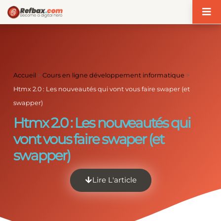
Panneau de gestion des cookies
Accueil
>
Cours en ligne développement informatique
>
Htmx 2.0 : Les nouveautés qui vont vous faire swaper (et
swapper)
Htmx 2.0 : Les nouveautés qui
vont vous faire swaper (et
swapper)
Lire L'article