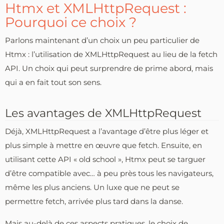
Htmx et XMLHttpRequest :
Pourquoi ce choix ?
Parlons maintenant d’un choix un peu particulier de
Htmx : l’utilisation de XMLHttpRequest au lieu de la fetch
API. Un choix qui peut surprendre de prime abord, mais
qui a en fait tout son sens.
Les avantages de XMLHttpRequest
Déjà, XMLHttpRequest a l’avantage d’être plus léger et
plus simple à mettre en œuvre que fetch. Ensuite, en
utilisant cette API « old school », Htmx peut se targuer
d’être compatible avec… à peu près tous les navigateurs,
même les plus anciens. Un luxe que ne peut se
permettre fetch, arrivée plus tard dans la danse.
Mais au-delà de ces aspects pratiques, le choix de