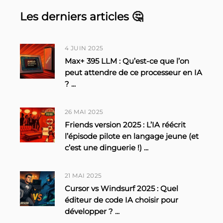
Les derniers articles 🤔
4 JUIN 2025
Max+ 395 LLM : Qu’est-ce que l’on
peut attendre de ce processeur en IA
?
...
26 MAI 2025
Friends version 2025 : L’IA réécrit
l’épisode pilote en langage jeune (et
c’est une dinguerie !)
...
21 MAI 2025
Cursor vs Windsurf 2025 : Quel
éditeur de code IA choisir pour
développer ?
...