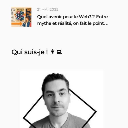
21 MAI 2025
Quel avenir pour le Web3 ? Entre
mythe et réalité, on fait le point.
...
Qui suis-je ! 👨‍💻