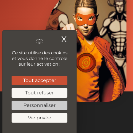
X
Masquer le ban
Ce site utilise des cookies
et vous donne le contrôle
sur leur activation :
Tout accepter
Tout refuser
Personnaliser
Vie privée
Nos outils