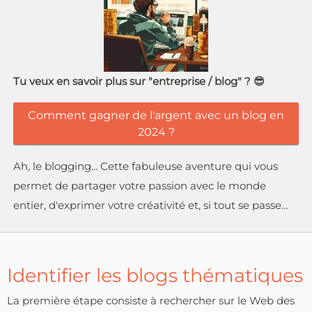
Tu veux en savoir plus sur "entreprise / blog" ? 😎
Comment gagner de l'argent avec un blog en
2024 ?
Ah, le blogging... Cette fabuleuse aventure qui vous
permet de partager votre passion avec le monde
entier, d'exprimer votre créativité et, si tout se passe…
Identifier les blogs thématiques
La première étape consiste à rechercher sur le Web des