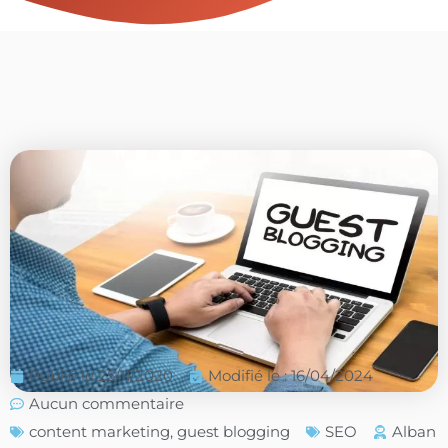
Publié le
25/11/2020
Modifié le : 16/04/2024
Aucun commentaire
content marketing
,
guest blogging
SEO
Alban