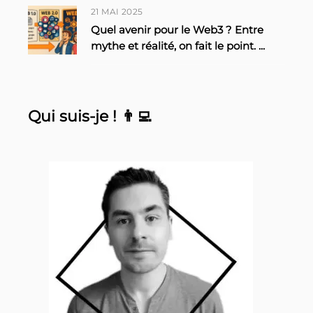
21 MAI 2025
Quel avenir pour le Web3 ? Entre
mythe et réalité, on fait le point.
...
Qui suis-je ! 👨‍💻