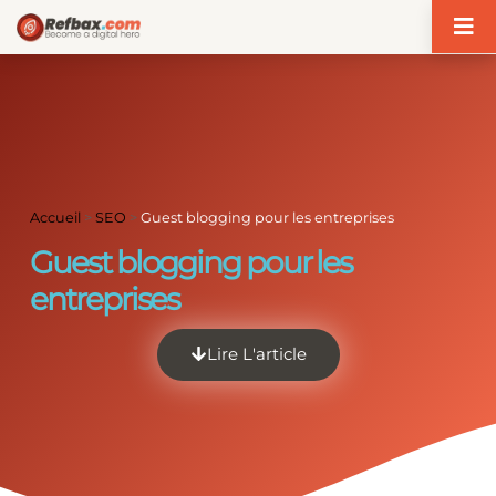
Panneau de gestion des cookies
Accueil
>
SEO
>
Guest blogging pour les entreprises
Guest blogging pour les
entreprises
Lire L'article