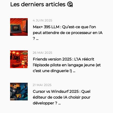
Les derniers articles 🤔
4 JUIN 2025
Max+ 395 LLM : Qu’est-ce que l’on
peut attendre de ce processeur en IA
?
...
26 MAI 2025
Friends version 2025 : L’IA réécrit
l’épisode pilote en langage jeune (et
c’est une dinguerie !)
...
21 MAI 2025
Cursor vs Windsurf 2025 : Quel
éditeur de code IA choisir pour
développer ?
...