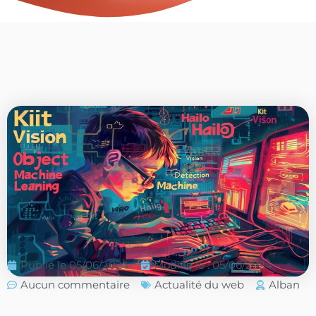
Publié le
05/06/2024
Modifié le : 05/06/2024
Aucun commentaire
Actualité du web
Alban