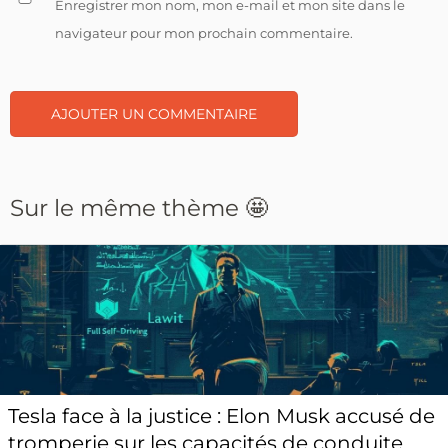
Enregistrer mon nom, mon e-mail et mon site dans le
navigateur pour mon prochain commentaire.
Sur le même thème 🤩
Tesla face à la justice : Elon Musk accusé de
tromperie sur les capacités de conduite