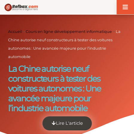
Panneau de gestion des cookies
Accueil
>
Cours en ligne développement informatique
>
La
Chine autorise neuf constructeurs à tester des voitures
autonomes : Une avancée majeure pour l’industrie
automobile
La Chine autorise neuf
constructeurs à tester des
voitures autonomes : Une
avancée majeure pour
l’industrie automobile
Lire L'article