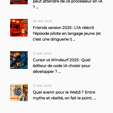
peut attendre de ce processeur en IA
?
...
26 MAI 2025
Friends version 2025 : L’IA réécrit
l’épisode pilote en langage jeune (et
c’est une dinguerie !)
...
21 MAI 2025
Cursor vs Windsurf 2025 : Quel
éditeur de code IA choisir pour
développer ?
...
21 MAI 2025
Quel avenir pour le Web3 ? Entre
mythe et réalité, on fait le point.
...