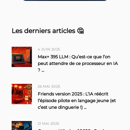
Les derniers articles 🤔
4 JUIN 2025
Max+ 395 LLM : Qu’est-ce que l’on
peut attendre de ce processeur en IA
?
...
26 MAI 2025
Friends version 2025 : L’IA réécrit
l’épisode pilote en langage jeune (et
c’est une dinguerie !)
...
21 MAI 2025