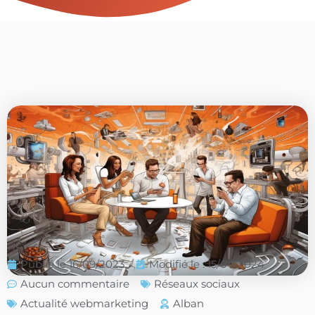
Publié le
16/09/2023
Modifié le : 15/04/2024
Aucun commentaire
Réseaux sociaux
Actualité webmarketing
Alban