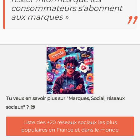
consommateurs s’abonnent
aux marques »
Tu veux en savoir plus sur "Marques, Social, réseaux
sociaux" ? 😎
Liste des +20 réseaux sociaux les plus
populaires en France et dans le monde