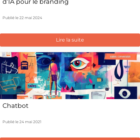
d’IA pour le branding
Publié le 22 mai 2024
Lire la suite
Chatbot
Publié le 24 mai 2021