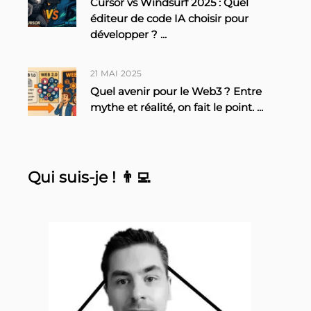
Cursor vs Windsurf 2025 : Quel
éditeur de code IA choisir pour
développer ?
...
21 MAI 2025
Quel avenir pour le Web3 ? Entre
mythe et réalité, on fait le point.
...
Qui suis-je ! 👨‍💻