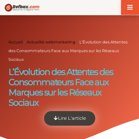
Panneau de gestion des cookies
Accueil
>
Actualité webmarketing
>
L’Évolution des Attentes
des Consommateurs Face aux Marques sur les Réseaux
Sociaux
L’Évolution des Attentes des
Consommateurs Face aux
Marques sur les Réseaux
Sociaux
Lire L'article