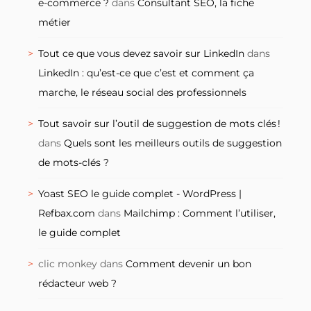
e-commerce ?
dans
Consultant SEO, la fiche
métier
Tout ce que vous devez savoir sur LinkedIn
dans
LinkedIn : qu’est-ce que c’est et comment ça
marche, le réseau social des professionnels
Tout savoir sur l’outil de suggestion de mots clés !
dans
Quels sont les meilleurs outils de suggestion
de mots-clés ?
Yoast SEO le guide complet - WordPress |
Refbax.com
dans
Mailchimp : Comment l’utiliser,
le guide complet
clic monkey
dans
Comment devenir un bon
rédacteur web ?