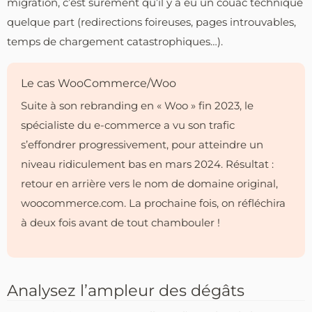
migration, c’est sûrement qu’il y a eu un couac technique
quelque part (redirections foireuses, pages introuvables,
temps de chargement catastrophiques…).
Le cas WooCommerce/Woo
Suite à son rebranding en « Woo » fin 2023, le
spécialiste du e-commerce a vu son trafic
s’effondrer progressivement, pour atteindre un
niveau ridiculement bas en mars 2024. Résultat :
retour en arrière vers le nom de domaine original,
woocommerce.com. La prochaine fois, on réfléchira
à deux fois avant de tout chambouler !
Analysez l’ampleur des dégâts