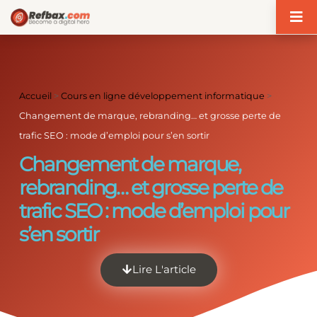
Panneau de gestion des cookies
Accueil
>
Cours en ligne développement informatique
>
Changement de marque, rebranding… et grosse perte de
trafic SEO : mode d’emploi pour s’en sortir
Changement de marque,
rebranding… et grosse perte de
trafic SEO : mode d’emploi pour
s’en sortir
Lire L'article