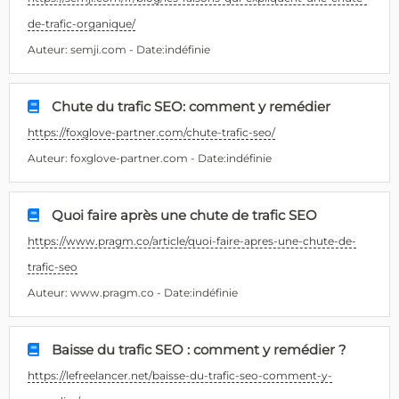
de-trafic-organique/
Auteur: semji.com - Date:indéfinie
Chute du trafic SEO: comment y remédier
https://foxglove-partner.com/chute-trafic-seo/
Auteur: foxglove-partner.com - Date:indéfinie
Quoi faire après une chute de trafic SEO
https://www.pragm.co/article/quoi-faire-apres-une-chute-de-
trafic-seo
Auteur: www.pragm.co - Date:indéfinie
Baisse du trafic SEO : comment y remédier ?
https://lefreelancer.net/baisse-du-trafic-seo-comment-y-