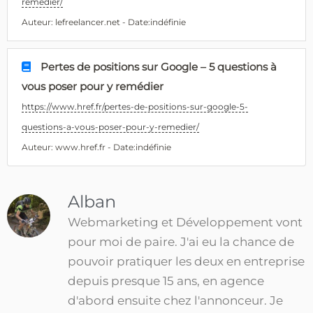
remedier/
Auteur: lefreelancer.net - Date:indéfinie
Pertes de positions sur Google – 5 questions à
vous poser pour y remédier
https://www.href.fr/pertes-de-positions-sur-google-5-
questions-a-vous-poser-pour-y-remedier/
Auteur: www.href.fr - Date:indéfinie
Alban
Webmarketing et Développement vont
pour moi de paire. J'ai eu la chance de
pouvoir pratiquer les deux en entreprise
depuis presque 15 ans, en agence
d'abord ensuite chez l'annonceur. Je