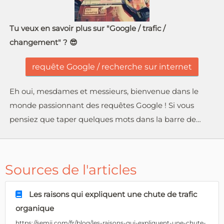
Tu veux en savoir plus sur "Google / trafic /
changement" ? 😎
requête Google / recherche sur internet
Eh oui, mesdames et messieurs, bienvenue dans le
monde passionnant des requêtes Google ! Si vous
pensiez que taper quelques mots dans la barre de…
Sources de l'articles
Les raisons qui expliquent une chute de trafic
organique
https://semji.com/fr/blog/les-raisons-qui-expliquent-une-chute-