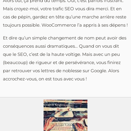
Alors oui, ça prend du temps. Oui, c’est parfois frustrant.
Mais croyez-moi, votre trafic SEO vous dira merci. Et en
cas de pépin, gardez en tête qu’une marche arrière reste
toujours possible. WooCommerce l’a appris à ses dépens !
Et dire qu’un simple changement de nom peut avoir des
conséquences aussi dramatiques… Quand on vous dit
que le SEO, c’est de la haute voltige. Mais avec un peu
(beaucoup) de rigueur et de persévérance, vous finirez
par retrouver vos lettres de noblesse sur Google. Alors
accrochez-vous, on est tous avec vous !