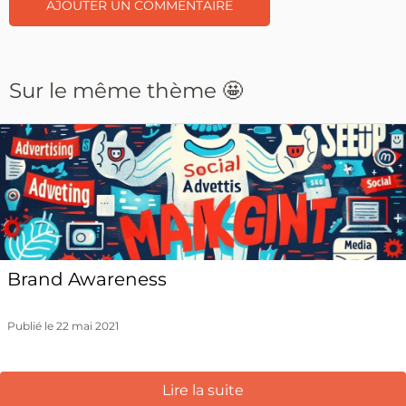
Sur le même thème 🤩
Brand Awareness
Publié le 22 mai 2021
Lire la suite