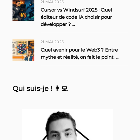
21 MAI 2025
Cursor vs Windsurf 2025 : Quel
éditeur de code IA choisir pour
développer ?
...
21 MAI 2025
Quel avenir pour le Web3 ? Entre
mythe et réalité, on fait le point.
...
Qui suis-je ! 👨‍💻