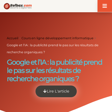
Panneau de gestion des cookies
Accueil
>
Cours en ligne développement informatique
>
Google et l’IA : la publicité prend le pas sur les résultats de
recherche organiques ?
Google et l’IA : la publicité prend
le pas sur les résultats de
recherche organiques ?
Lire L'article