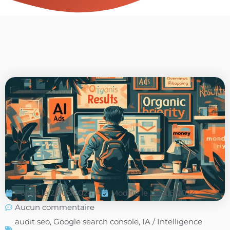
Publié le
23/05/2024
Modifié le : 23/05/2024
Aucun commentaire
audit seo
,
Google search console
,
IA / Intelligence