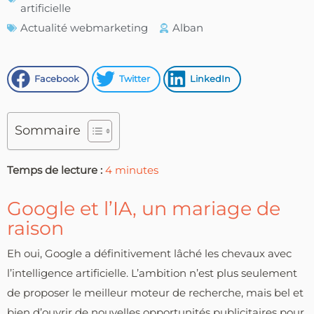
artificielle
Actualité webmarketing
Alban
Facebook
Twitter
LinkedIn
Sommaire
Temps de lecture :
4
minutes
Google et l’IA, un mariage de
raison
Eh oui, Google a définitivement lâché les chevaux avec
l’intelligence artificielle. L’ambition n’est plus seulement
de proposer le meilleur moteur de recherche, mais bel et
bien d’ouvrir de nouvelles opportunités publicitaires pour