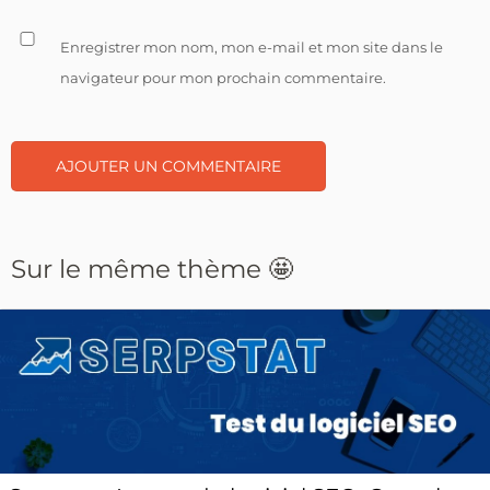
Enregistrer mon nom, mon e-mail et mon site dans le
navigateur pour mon prochain commentaire.
Sur le même thème 🤩