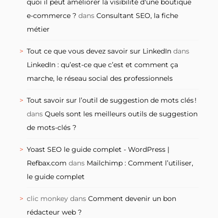
quoi il peut améliorer la visibilité d'une boutique
e-commerce ?
dans
Consultant SEO, la fiche
métier
Tout ce que vous devez savoir sur LinkedIn
dans
LinkedIn : qu’est-ce que c’est et comment ça
marche, le réseau social des professionnels
Tout savoir sur l’outil de suggestion de mots clés !
dans
Quels sont les meilleurs outils de suggestion
de mots-clés ?
Yoast SEO le guide complet - WordPress |
Refbax.com
dans
Mailchimp : Comment l’utiliser,
le guide complet
clic monkey
dans
Comment devenir un bon
rédacteur web ?