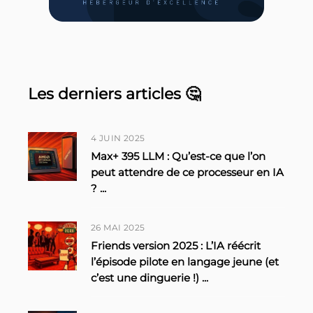
Les derniers articles 🤔
4 JUIN 2025
Max+ 395 LLM : Qu’est-ce que l’on
peut attendre de ce processeur en IA
?
...
26 MAI 2025
Friends version 2025 : L’IA réécrit
l’épisode pilote en langage jeune (et
c’est une dinguerie !)
...